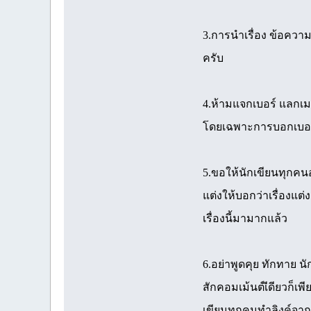
3.การนำเรื่อง ข้อควา
ครับ
4.ห้ามแจกเบอร์ แลกเ
โดยเฉพาะการบอกเบอร์
5.ขอให้นักเขียนทุกคนอย่
แต่งให้บอกว่าเรื่องแต่
เรื่องนี้มามากแล้ว
6.อย่าพูดคุย ทักทาย น
สักคอมเม้นต์เีดียวก็เพ
เขียนทุกคนทำลิงค์จาก