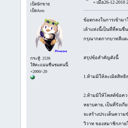
« เมื่อ26-12-2010 
เป็ดนักขาย
เป็ดAres
ข้อตกลงในการเข้ามาใ
เล้าแห่งนี้เป็นที่ที่
กรุณากดกากบาทสีแดง
สรุปข้อสำคัญดังนี้
กระทู้: 2539
ให้คะแนนชื่นชมคนนี้:
+2000/-20
1.ห้ามมิให้ละเมิดสิทธ
2.ห้ามมิให้โพสต์ข้อคว
หยาบคาย, เป็นที่รังเกี
จะสร้างประเด็นความขั
วิวาท ของสมาชิกภาย