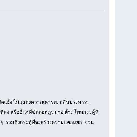
ามขัดแย้ง ไม่แสดงความเคารพ, หมิ่นประมาท,
ที่ลง หรืออื่นๆที่ขัดต่อกฎหมาย,ห้ามโพสกระทู้ที่
ง ๆ รวมถึงกระทู้ที่จะสร้างความแตกแยก ชวน