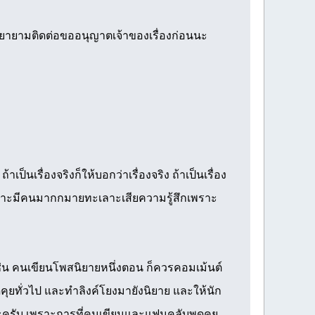
พยายามติดต่อขออนุญาตเจ้าของเรื่องก่อนนะ
ป็นเรื่องจริงก็ให้บอกว่าเรื่องจริง ถ้าเป็นเรื่อง
ตามเพราะมีคนมากกมายทะเลาะเสียความรู้สึกเพราะ
 เช่น คนเขียนโพสนิยายหนึ่งตอน ก็ควรคอมเม้นต์
ูดคุยทั่วไป และทำลิงค์โยงมายังนิยาย และให้นัก
นะครับ เพราะการที่คนเขียนและแฟนคลับพูดคุย