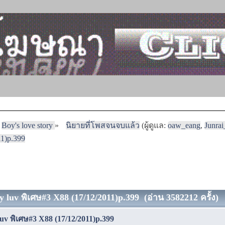
Boy's love story
»
นิยายที่โพสจนจบแล้ว
(ผู้ดูแล:
oaw_eang
,
Junra
11)p.399
my luv พิเศษ#3 X88 (17/12/2011)p.399 (อ่าน 3582212 ครั้ง)
luv พิเศษ#3 X88 (17/12/2011)p.399