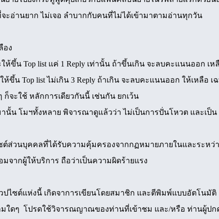
่จะอ่านยาก ไม่เจอ ลำบากกับคนที่ไม่ได้เข้ามาตามอ่านทุกวัน
ลือง
ขึ้น Top list แค่ 1 Reply เท่านั้น ถ้าขึ้นเกิน จะลบคะแนนออก เหล
ให้ขึ้น Top list ไม่เกิน 3 Reply ถ้าเกิน จะลบคะแนนออก ให้เหลือ
ก็จะใช้ หลักการเดียวกันนี้ เช่นกัน ยกเว้น
้น โมฯทั้งหลาย พิจารณาดูแล้วว่า ไม่เป็นการปั่นโหวต และเป็น Re
ปไซต์ส่วนบุคคลที่ได้รับความคุ้มครองจากกฏหมายภายในและระหว่าง
มจากผู้ให้บริการ ถือว่าเป็นความผิดร้ายแรง
ซต์แห่งนี้ เกิดจาการเขียนโดยสมาชิก และตีพิมพ์แบบอัตโนมัติ ผู้
วามใดๆ โปรดใช้วิจารณญาณของท่านที่เข้าชม และ/หรือ ท่านผู้