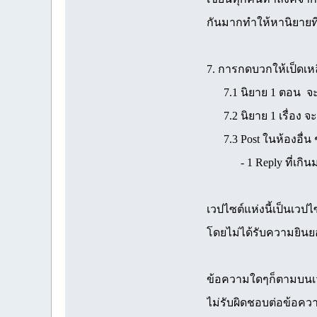
กันมากทำให้หานิยายที
7. การกดบวกให้เป็ดเห
7.1 นิยาย 1 ตอน จะให้
7.2 นิยาย 1 เรื่อง จะ
7.3 Post ในห้องอื่น ๆ 
- 1 Reply ที่เกินมานั
เวปไซต์แห่งนี้เป็นเว
โดยไม่ได้รับความยินยอ
ข้อความใดๆก็ตามบนเวปไ
ไม่รับผิดชอบต่อข้อค