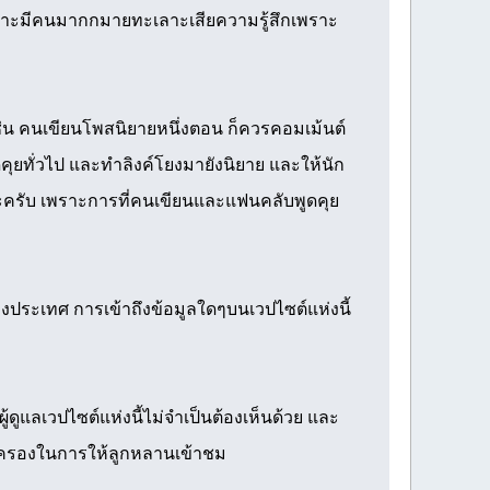
ตามเพราะมีคนมากกมายทะเลาะเสียความรู้สึกเพราะ
 เช่น คนเขียนโพสนิยายหนึ่งตอน ก็ควรคอมเม้นต์
ูดคุยทั่วไป และทำลิงค์โยงมายังนิยาย และให้นัก
นะครับ เพราะการที่คนเขียนและแฟนคลับพูดคุย
ประเทศ การเข้าถึงข้อมูลใดๆบนเวปไซต์แห่งนี้
ดูแลเวปไซต์แห่งนี้ไม่จำเป็นต้องเห็นด้วย และ
ปกครองในการให้ลูกหลานเข้าชม