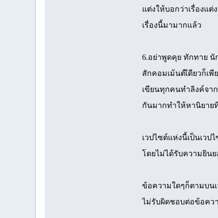
แต่งให้บอกว่าเรื่องแต่
เรื่องนี้มามากแล้ว
6.อย่าพูดคุย ทักทาย น
สักคอมเม้นต์เีดียวก็เพ
เขียนทุกคนทำลิงค์จาก
กันมากทำให้หานิยายที
เวปไซต์แห่งนี้เป็นเว
โดยไม่ได้รับความยินยอ
ข้อความใดๆก็ตามบนเวปไ
ไม่รับผิดชอบต่อข้อค