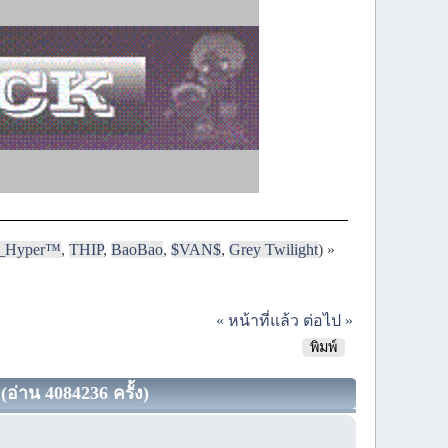
i_Hyper™
,
THIP
,
BaoBao
,
$VAN$
,
Grey Twilight
) »
« หน้าที่แล้ว
ต่อไป »
พิมพ์
(อ่าน 4084236 ครั้ง)