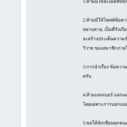
1.ห้ามมิให้ละเมิดสิทธ
2.ห้ามมิให้โพสต์ข้อคว
หยาบคาย, เป็นที่รังเกี
จะสร้างประเด็นความขั
วิวาท ของสมาชิกภาย
3.การนำเรื่อง ข้อควา
ครับ
4.ห้ามแจกเบอร์ แลกเ
โดยเฉพาะการบอกเบอร์
5.ขอให้นักเขียนทุกคนอย่