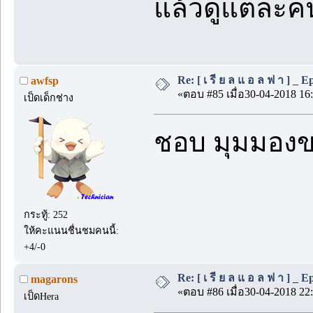
แล้วดูแต่ละค
Re: [ เ รี ย ล แ อ ล ฟ า ] _ Ep.
awfsp
«ตอบ #85 เมื่อ30-04-2018 16:
เป็ดเด็กช่าง
ชอบ มุมมองข
กระทู้: 252
ให้คะแนนชื่นชมคนนี้:
+4/-0
Re: [ เ รี ย ล แ อ ล ฟ า ] _ Ep.
magarons
«ตอบ #86 เมื่อ30-04-2018 22:
เป็ดHera