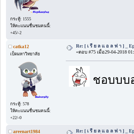
กระทู้: 1555
ให้คะแนนชื่นชมคนนี้:
+45/-2
Re: [ เ รี ย ล แ อ ล ฟ า ] _ Ep.
catka12
«ตอบ #75 เมื่อ29-04-2018 01:
เป็ดมหาวิทยาลัย
ชอบบบอะ.
กระทู้: 578
ให้คะแนนชื่นชมคนนี้:
+22/-0
Re: [ เ รี ย ล แ อ ล ฟ า ] _ Ep.
areenart1984