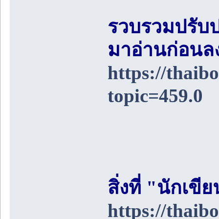
รวบรวมปรับป
มาอ่านก่อนล
https://thai
topic=459.0
สิ่งที่ "นักเ
https://thai