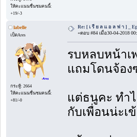
ให้คะแนนชื่นชมคนนี้:
+19/-3
Re: [ เ รี ย ล แ อ ล ฟ า ] _ Ep.
labelle
«ตอบ #84 เมื่อ30-04-2018 00:
เป็ดAres
รบหลบหน้าเพ
แถมโดนจ้อง
กระทู้: 2664
ให้คะแนนชื่นชมคนนี้:
แต่ธนูคะ ทำ
+81/-0
กับเพื่อนน่ะ