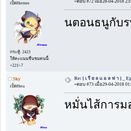
«ตอบ #72 เมื่อ28-04-2018 23:
เป็ดHermes
นตอนธนูกับรบ
กระทู้: 2423
ให้คะแนนชื่นชมคนนี้:
+221/-7
Re: [ เ รี ย ล แ อ ล ฟ า ] _ Ep.
Sky
«ตอบ #73 เมื่อ29-04-2018 01:
เป็ดHera
หมั่นไส้การ