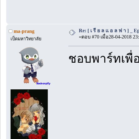
Re: [ เ รี ย ล แ อ ล ฟ า ] _ Ep.
ma-prang
«ตอบ #70 เมื่อ28-04-2018 23:
เป็ดมหาวิทยาลัย
ชอบพาร์ทเพื่