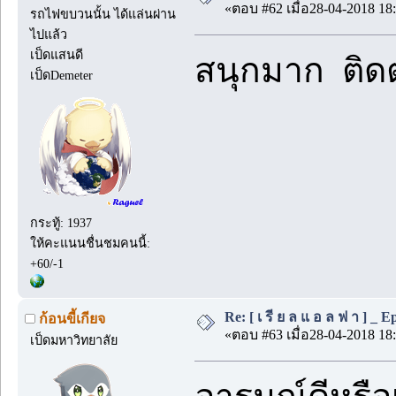
«ตอบ #62 เมื่อ28-04-2018 18:
รถไฟขบวนนั้น ได้แล่นผ่าน
ไปแล้ว
เป็ดแสนดี
สนุกมาก ติด
เป็ดDemeter
กระทู้: 1937
ให้คะแนนชื่นชมคนนี้:
+60/-1
Re: [ เ รี ย ล แ อ ล ฟ า ] _ Ep.
ก้อนขี้เกียจ
«ตอบ #63 เมื่อ28-04-2018 18:
เป็ดมหาวิทยาลัย