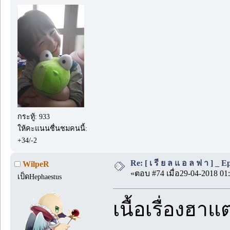
กระทู้: 933
ให้คะแนนชื่นชมคนนี้:
+34/-2
Re: [ เ รี ย ล แ อ ล ฟ า ] _ Ep.
WilpeR
«ตอบ #74 เมื่อ29-04-2018 01:
เป็ดHephaestus
เนื้อเรื่องฮา