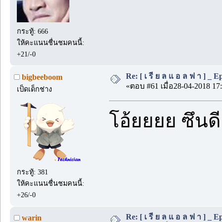
กระทู้: 666
ให้คะแนนชื่นชมคนนี้:
+21/-0
Re: [ เ รี ย ล แ อ ล ฟ า ] _ Ep.
bigbeeboom
«ตอบ #61 เมื่อ28-04-2018 17:
เป็ดเด็กช่าง
โอ้ยยยย ซึนด
กระทู้: 381
ให้คะแนนชื่นชมคนนี้:
+26/-0
Re: [ เ รี ย ล แ อ ล ฟ า ] _ Ep.
warin