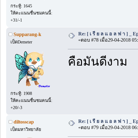
กระทู้: 1645
ให้คะแนนชื่นชมคนนี้:
+31/-1
Re: [ เ รี ย ล แ อ ล ฟ า ] _ Ep.
Supparang-k
«ตอบ #78 เมื่อ29-04-2018 05:
เป็ดDemeter
คือมันดีงาม
กระทู้: 1908
ให้คะแนนชื่นชมคนนี้:
+20/-3
Re: [ เ รี ย ล แ อ ล ฟ า ] _ Ep.
diltosscap
«ตอบ #79 เมื่อ29-04-2018 06:
เป็ดมหาวิทยาลัย