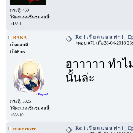
กระทู้: 469
ให้คะแนนชื่นชมคนนี้:
+18/-1
Re: [ เ รี ย ล แ อ ล ฟ า ] _ Ep.
BAKA
«ตอบ #71 เมื่อ28-04-2018 23:
เป็ดแสนดี
เป็ดEros
ฮาาาาา ทำไม
นั้นล่ะ
กระทู้: 3025
ให้คะแนนชื่นชมคนนี้:
+66/-10
Re: [ เ รี ย ล แ อ ล ฟ า ] _ Ep.
route rover