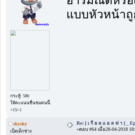
อารมณ์ดีหรือ
แบบหัวหน้าถู
กระทู้: 580
ให้คะแนนชื่นชมคนนี้:
+15/-1
Re: [ เ รี ย ล แ อ ล ฟ า ] _ Ep.
skysky
«ตอบ #64 เมื่อ28-04-2018 18:
เป็ดเด็กช่าง