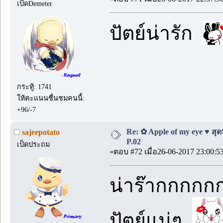
เป็ดDemeter
ปัตย์น่ารัก
กระทู้: 1741
ให้คะแนนชื่นชมคนนี้:
+96/-7
Re: ✿ Apple of my eye ♥ สุดท
sajeepotato
P.02
เป็ดประถม
«ตอบ #72 เมื่อ26-06-2017 23:00:5
น่าร๊ากกกกก
ปัตย์แน่ๆ