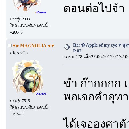
ตอนต่อไปจ้า
กระทู้: 2003
ให้คะแนนชื่นชมคนนี้:
+206/-5
Re: ✿ Apple of my eye ♥ สุดท
♥►MAGNOLIA◄♥
P.02
เป็ดApollo
«ตอบ #78 เมื่อ27-06-2017 07:32:0
ขำ ก๊ากกกก
พอเจอคำอุท
กระทู้: 7515
ให้คะแนนชื่นชมคนนี้:
+193/-11
ได้เจอองศาตัว