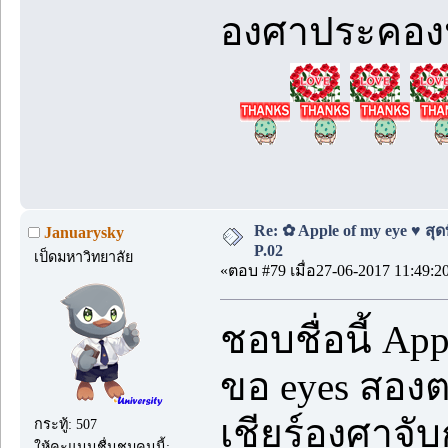
องศาประคองปั
Re: ✿ Apple of my eye ♥ สุดท
Januarysky
P.02
เป็ดมหาวิทยาลัย
«ตอบ #79 เมื่อ27-06-2017 11:49:2
ชอบชื่อนี้ Ap
ขอ eyes สองต
เชียร์องศาจับ
กระทู้: 507
ให้คะแนนชื่นชมคนนี้: