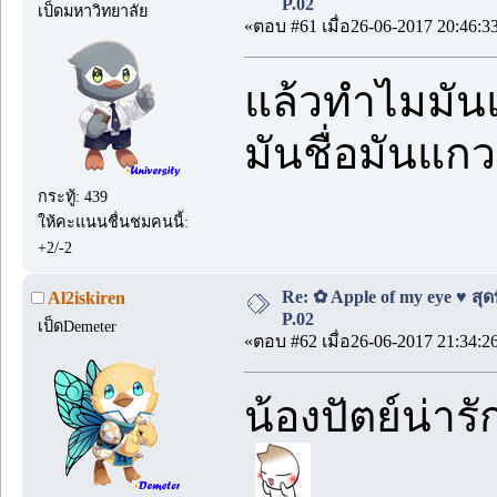
P.02
เป็ดมหาวิทยาลัย
«ตอบ #61 เมื่อ26-06-2017 20:46:3
แล้วทำไมมันแ
มันชื่อมันแกว
กระทู้: 439
ให้คะแนนชื่นชมคนนี้:
+2/-2
Re: ✿ Apple of my eye ♥ สุดท
Al2iskiren
P.02
เป็ดDemeter
«ตอบ #62 เมื่อ26-06-2017 21:34:2
น้องปัตย์น่าร