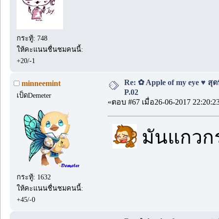
กระทู้: 748
ให้คะแนนชื่นชมคนนี้:
+20/-1
Re: ✿ Apple of my eye ♥ สุดท
minneemint
P.02
เป็ดDemeter
«ตอบ #67 เมื่อ26-06-2017 22:20:2
มันแกวก
กระทู้: 1632
ให้คะแนนชื่นชมคนนี้:
+45/-0