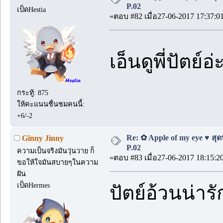
P.02
เป็ดHestia
«ตอบ #82 เมื่อ27-06-2017 17:37:0
เอ็นดูพี่ปัตย
กระทู้: 875
ให้คะแนนชื่นชมคนนี้:
+6/-2
Re: ✿ Apple of my eye ♥ สุดท
Ginny Jinny
P.02
ความเป็นจริงมันวุ่นวาย ก็
«ตอบ #83 เมื่อ27-06-2017 18:15:2
ขอให้ใจมันสบายๆในความ
ฝัน
เป็ดHermes
ปัตย์อ้วนน่าร