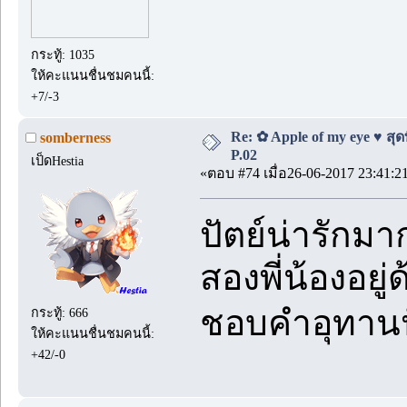
กระทู้: 1035
ให้คะแนนชื่นชมคนนี้:
+7/-3
Re: ✿ Apple of my eye ♥ สุดท
somberness
P.02
เป็ดHestia
«ตอบ #74 เมื่อ26-06-2017 23:41:2
ปัตย์น่ารักม
สองพี่น้องอยู่
ชอบคำอุทานป
กระทู้: 666
ให้คะแนนชื่นชมคนนี้:
+42/-0