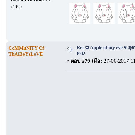
+19/-0
Re: ✿ Apple of my eye ♥ สุดท
CoMMuNiTY Of
P.02
ThAiBoYsLoVE
«
ตอบ #79 เมื่อ:
27-06-2017 11