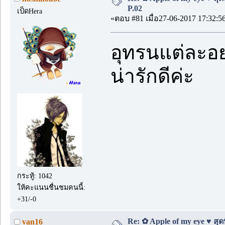
P.02
เป็ดHera
«ตอบ #81 เมื่อ27-06-2017 17:32:5
อุทรนแต่ละอย
น่ารักดีค่ะ
กระทู้: 1042
ให้คะแนนชื่นชมคนนี้:
+31/-0
Re: ✿ Apple of my eye ♥ สุดท
van16