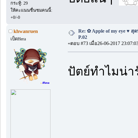
กระทู้: 29
ให้คะแนนชื่นชมคนนี้:
+0/-0
Re: ✿ Apple of my eye ♥ สุดท
khwanruen
P.02
เป็ดHera
«ตอบ #73 เมื่อ26-06-2017 23:07:0
ปัตย์ทำไมน่า