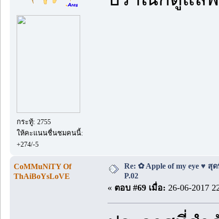
กระทู้: 2755
ให้คะแนนชื่นชมคนนี้:
+274/-5
Re: ✿ Apple of my eye ♥ สุดท
CoMMuNiTY Of
P.02
ThAiBoYsLoVE
«
ตอบ #69 เมื่อ:
26-06-2017 22