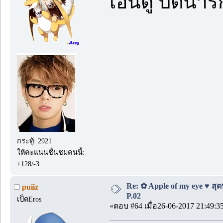
เอ็นดู ปัตน่
กระทู้: 2921
ให้คะแนนชื่นชมคนนี้:
+128/-3
Re: ✿ Apple of my eye ♥ สุดท
puiiz
P.02
เป็ดEros
«ตอบ #64 เมื่อ26-06-2017 21:49:3