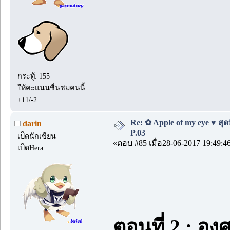
กระทู้: 155
ให้คะแนนชื่นชมคนนี้:
+11/-2
Re: ✿ Apple of my eye ♥ สุดท
darin
P.03
เป็ดนักเขียน
«ตอบ #85 เมื่อ28-06-2017 19:49:4
เป็ดHera
ตอนที่ 2 : องศ