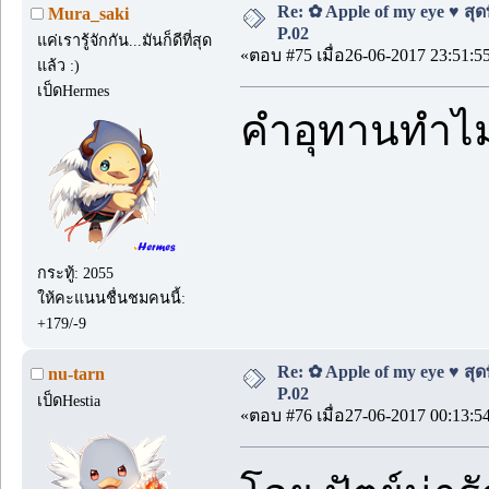
Re: ✿ Apple of my eye ♥ สุดท
Mura_saki
P.02
แค่เรารู้จักกัน...มันก็ดีที่สุด
«ตอบ #75 เมื่อ26-06-2017 23:51:5
แล้ว :)
เป็ดHermes
คำอุทานทำไมน
กระทู้: 2055
ให้คะแนนชื่นชมคนนี้:
+179/-9
Re: ✿ Apple of my eye ♥ สุดท
nu-tarn
P.02
เป็ดHestia
«ตอบ #76 เมื่อ27-06-2017 00:13:5