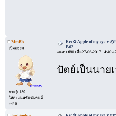
Re: ✿ Apple of my eye ♥ สุดท
MmBb
P.02
เป็ดมัธยม
«ตอบ #80 เมื่อ27-06-2017 14:40:4
ปัตย์เป็นนาย
กระทู้: 180
ให้คะแนนชื่นชมคนนี้:
+4/-0
Re: ✿ Apple of my eye ♥ สุดท
hoshinokoe