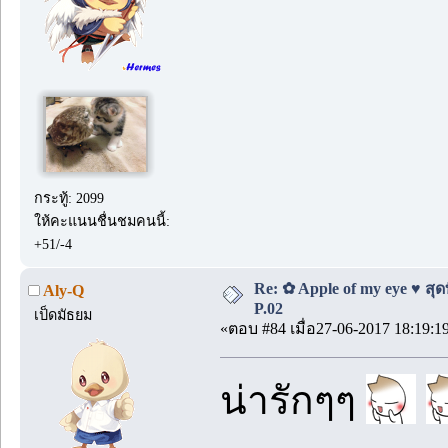
กระทู้: 2099
ให้คะแนนชื่นชมคนนี้:
+51/-4
Re: ✿ Apple of my eye ♥ สุดท
Aly-Q
P.02
เป็ดมัธยม
«ตอบ #84 เมื่อ27-06-2017 18:19:1
น่ารักๆๆ