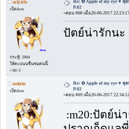
Re: ✿ Apple of my eye ♥ สุดท
arij-iris
P.02
เป็ดAres
«ตอบ #68 เมื่อ26-06-2017 22:23:1
ปัตย์น่ารักน
กระทู้: 2904
ให้คะแนนชื่นชมคนนี้:
+30/-5
Re: ✿ Apple of my eye ♥ สุดท
nolirin
P.02
เป็ดAres
«ตอบ #69 เมื่อ26-06-2017 22:34:1
:m20:ปัตย์น่า
ปราณก็ดูแลพี