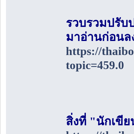
รวบรวมปรับป
มาอ่านก่อนล
https://thai
topic=459.0
สิ่งที่ "นักเ