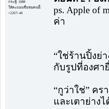
กระทู้: 1088
ps. Apple of
ให้คะแนนชื่นชมคนนี้:
+2267/-46
ค่า
“ใช่ร้านปิ้งย
กับรูปที่องศายื
“กูว่าใช่” ค
และเตาย่างได