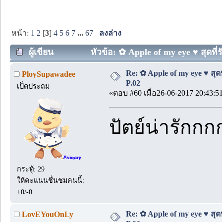
หน้า:
1
2
[
3
]
4
5
6
7
...
67
ลงล่าง
ผู้เขียน
หัวข้อ: ✿ Apple of my eye ♥ สุดที่ร
Re: ✿ Apple of my eye ♥ สุดท
PloySupawadee
P.02
เป็ดประถม
«ตอบ #60 เมื่อ26-06-2017 20:43:5
ปัตย์น่ารักกก
กระทู้: 29
ให้คะแนนชื่นชมคนนี้:
+0/-0
Re: ✿ Apple of my eye ♥ สุดท
LovEYouOnLy