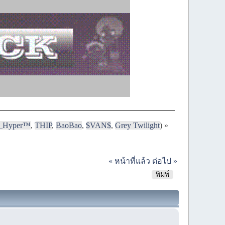
i_Hyper™
,
THIP
,
BaoBao
,
$VAN$
,
Grey Twilight
) »
« หน้าที่แล้ว
ต่อไป »
พิมพ์