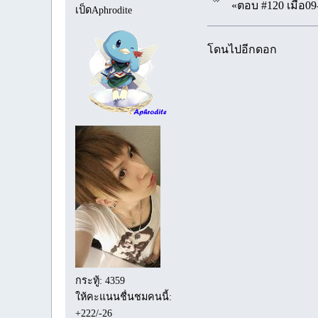
«ตอบ #120 เมื่อ09
เป็ดAphrodite
โดนไปอีกดอก
กระทู้: 4359
ให้คะแนนชื่นชมคนนี้:
+222/-26