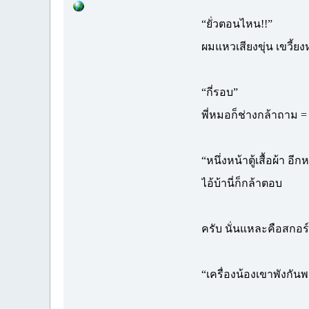
“ยั่วตอนไหน!!”
ผมแหวเสียงขุ่น เขวี้ยงห
“กี่รอบ”
พี่หมอก็ช่างกล้าถาม = 
“หนึ่งหน้าตู้เสื้อผ้า 
ไอ้บ้านี่ก็กล้าตอบ
ครับ นั่นแหละคือสกอร
“เครื่องน้องเขาพังกันพ