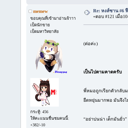
Re: หงส์ซาน #6 ฟื
memew
«ตอบ #121 เมื่อ10
ขอบคุณที่เข้ามาอ่านจ้าาา
เป็ดนักขาย
เป็ดมหาวิทยาลัย
(ต่อค่ะ)
เป็นไปตามคาดครับ
พี่หมอถูกเรียกตัวกลับ
ยืดหยุ่นมากพอ มันจึงไ
กระทู้: 456
ให้คะแนนชื่นชมคนนี้:
“อย่าบ่นน่า เด็กมันยั่ว”
+382/-10