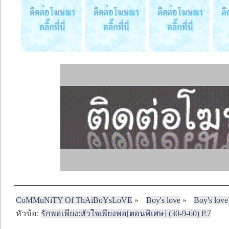
CoMMuNiTY Of ThAiBoYsLoVE
»
Boy's love
»
Boy's love
หัวข้อ:
รักพอเพียง:หัวใจเพียงพอ[ตอนพิเศษ] (30-9-60) P.7