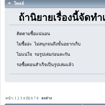
โพลล์
ถ้านิยายเรื่องนี้จัดทำ
ติดตามซื้อแน่นอน
ไม่ซื้ออ่ะ ไม่สนุกจนถึงขั้นอยากเก็บ
ไม่แน่ใจ รอรูปเล่มก่อนละกัน
รอซื้อตอนสำเร็จเป็นรูปเล่มแล้ว
หน้า:
1
2
3
4
[
5
]
6
7
8
ลงล่าง