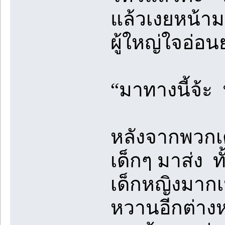
แล้วเงยหน้าม
ผู้ใหญ่ใจอ่อ
“มาทางนี้จ้ะ
หลังจากพวกเด
เด็กๆ มาส่ง ท
เด็กหญิงมากเ
หวานอีกต่าง