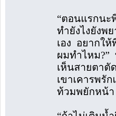
“ตอนแรกนะพี
ทำยังไงยังพย
เอง อยากให้พี
ผมทำไหม?” ป
เห็นสายตาตัด
เขาเคารพรักเ
ท้วมพยักหน้า
“ถ้าไม่เติมน้