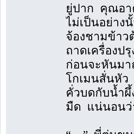
ยู่ปาก คุณอ
ไม่เป็นอย่าง
จ้องชามข้าวต
ถาดเครื่องปร
ก่อนจะหันมา
โกเมนสั่นหัว
คั่วบดกับน้ำผ
มืด แน่นอนว่