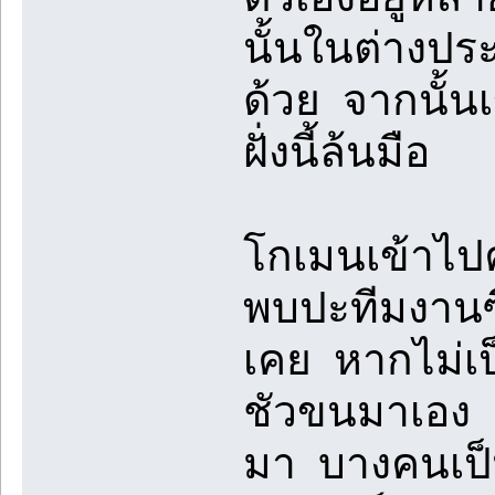
นั้นในต่างประ
ด้วย จากนั้น
ฝั่งนี้ล้นมือ
โกเมนเข้าไป
พบปะทีมงานซึ่
เคย หากไม่เป
ชัวขนมาเอง ม
มา บางคนเป็