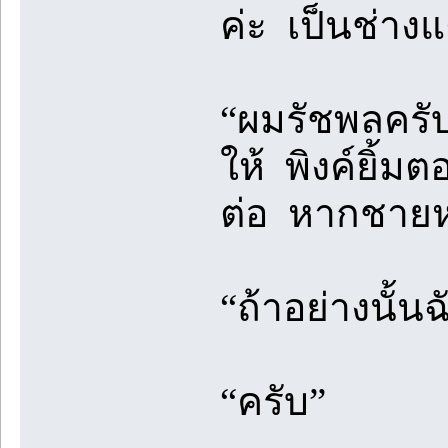
ค่ะ เป็นช่างแ
“ผมรัชพลครับ
ให้ พิงค์ยิ้ม
ต่อ หากชายหน
“ถ้าอย่างนั้
“ครับ”