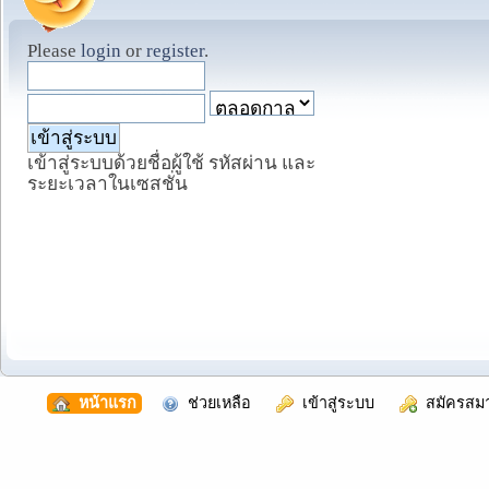
Please
login
or
register
.
เข้าสู่ระบบด้วยชื่อผู้ใช้ รหัสผ่าน และ
ระยะเวลาในเซสชั่น
  หน้าแรก
  ช่วยเหลือ
  เข้าสู่ระบบ
  สมัครสม