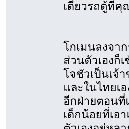
เดี๋ยวรถตู้ที
โกเมนลงจากร
ส่วนตัวเองก็
โจชัวเป็นเจ้า
และในไทยเองก
อีกฝ่ายตอนที
เด็กน้อยที่เอ
ตัวเองอยู่หล