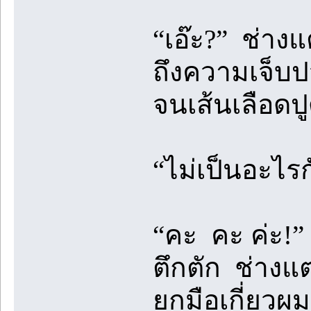
“เอ๊ะ?” ช่างแ
ถึงความเจ็บป
จนเส้นเลือดป
“ไม่เป็นอะไร
“คะ คะ ค่ะ!”
ตึกตัก ช่างแ
ยกมือเกี่ยวผ