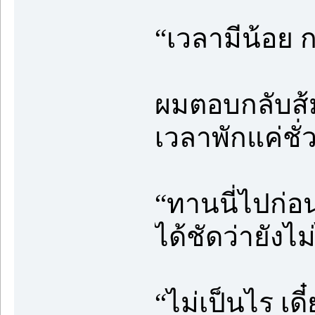
“เวลามีน้อย ก
ผมตอบกลับส้ม
เวลาพักแค่ชั่
“ทานนี่ไปก่อ
ได้ชัดว่ายังไ
“ไม่เป็นไร เดี