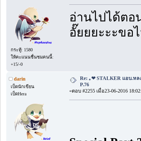
อ่านไปได้ตอน
อั๊ยยยะะะขอ
กระทู้: 1580
ให้คะแนนชื่นชมคนนี้:
+15/-0
Re: ｡❤ STALKER แอบ.หลง.รั
darin
P.76
เป็ดนักเขียน
«ตอบ #2255 เมื่อ23-06-2016 18:02
เป็ดHera