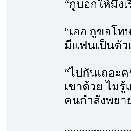
“กูบอกให้มึงเ
“เออ กูขอโทษ ก
มีแฟนเป็นตัวเ
“ไปกันเถอะครั
เขาด้วย ไม่ร
คนกำลังพยาย
......................