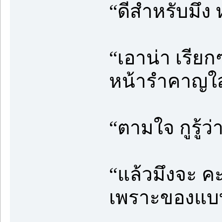
“ดีสำหรับมึง
“เอาน่า เรียก
หน้ารำคาญใส่
“ตามใจ กูรู้ว่
“แล้วมึงจะ คะ
เพราะของแบบน