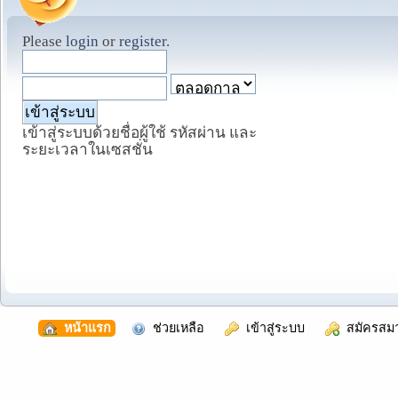
Please
login
or
register
.
เข้าสู่ระบบด้วยชื่อผู้ใช้ รหัสผ่าน และ
ระยะเวลาในเซสชั่น
  หน้าแรก
  ช่วยเหลือ
  เข้าสู่ระบบ
  สมัครสม