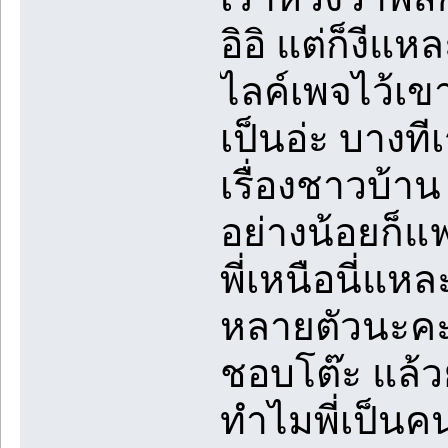
อิอิ แต่ก็งีแ
ไลค์เพจไว้เข
เป็นอ่ะ บางที
เรื่องชาวบ้าน 
อย่างน้อยก็แฟ
พี่เหนือนี่แหล
หลายตัวนะคะ 
ชอบโต๊ะ แล้วย
ทำไมพี่เป็นค