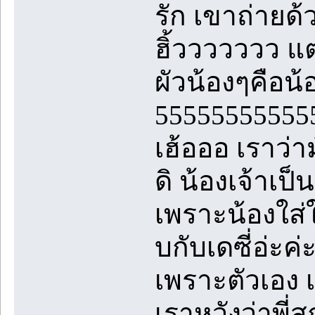
รัก เขาถ่ายด
ฮิ้ววววววว แต่
ผัวน้องๆคือน้
55555555555555
เฮ้อออ เราว่า
ดิ น้องเจ้าเป
เพราะน้องใส
บกับเดซี่อ่ะค
เพราะตัวเอง เ
เราหวังว่าพี