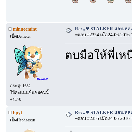
Re: ｡❤ STALKER แอบ.หลง.รั
minneemint
«ตอบ #2354 เมื่อ24-06-2016 
เป็ดDemeter
ตบมือให้พี่เหน
กระทู้: 1632
ให้คะแนนชื่นชมคนนี้:
+45/-0
Re: ｡❤ STALKER แอบ.หลง.รั
bpyt
«ตอบ #2355 เมื่อ24-06-2016 
เป็ดHephaestus