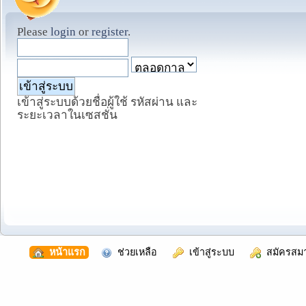
Please
login
or
register
.
เข้าสู่ระบบด้วยชื่อผู้ใช้ รหัสผ่าน และ
ระยะเวลาในเซสชั่น
  หน้าแรก
  ช่วยเหลือ
  เข้าสู่ระบบ
  สมัครสม