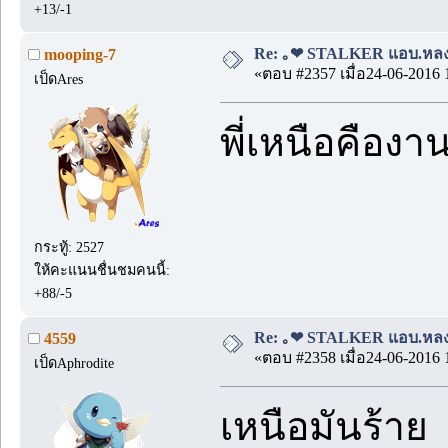
+13/-1
Re: ｡❤ STALKER แอบ.หลง.รั
mooping-7
«ตอบ #2357 เมื่อ24-06-2016 
เป็ดAres
พี่เหนือคืองา
กระทู้: 2527
ให้คะแนนชื่นชมคนนี้:
+88/-5
Re: ｡❤ STALKER แอบ.หลง.รั
4559
«ตอบ #2358 เมื่อ24-06-2016 
เป็ดAphrodite
เหนือมันร้าย