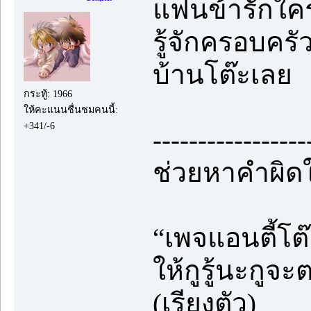
แฟนข้ารักใค
รู้จักครอบครัว
บ้านโต๊ะเลย
กระทู้: 1966
ให้คะแนนชื่นชมคนนี้:
+341/-6
-----------------
ช่วยหาคำผิดใ
“เพจแอนตี้โต๊
ให้กูรู้นะกู
(เรียงตัว)