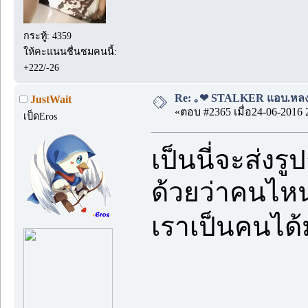
กระทู้: 4359
ให้คะแนนชื่นชมคนนี้:
+222/-26
Re: ｡❤ STALKER แอบ.หลง.รั
JustWait
«ตอบ #2365 เมื่อ24-06-2016 
เป็ดEros
เป็นนี่จะส่งร
ด้วยว่าคนไหน
เราเป็นคนไ