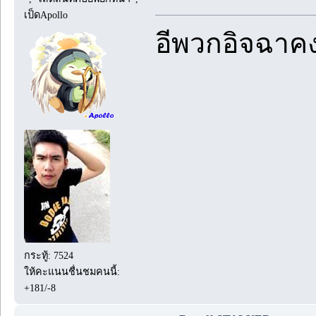
เป็ดApollo
อีพวกอิจฉาค
กระทู้: 7524
ให้คะแนนชื่นชมคนนี้:
+181/-8