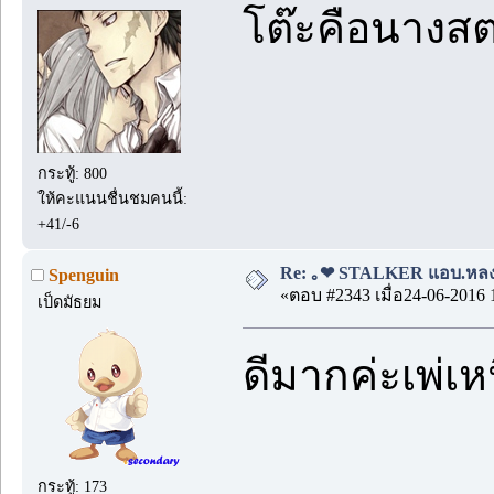
โต๊ะคือนางสต
กระทู้: 800
ให้คะแนนชื่นชมคนนี้:
+41/-6
Re: ｡❤ STALKER แอบ.หลง.รั
Spenguin
«ตอบ #2343 เมื่อ24-06-2016 
เป็ดมัธยม
ดีมากค่ะเพ่เ
กระทู้: 173