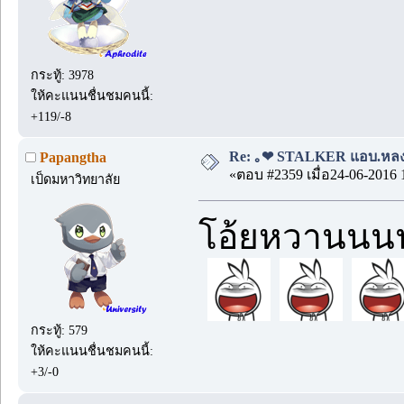
กระทู้: 3978
ให้คะแนนชื่นชมคนนี้:
+119/-8
Re: ｡❤ STALKER แอบ.หลง.รั
Papangtha
«ตอบ #2359 เมื่อ24-06-2016 
เป็ดมหาวิทยาลัย
โอ้ยหวานน
กระทู้: 579
ให้คะแนนชื่นชมคนนี้:
+3/-0