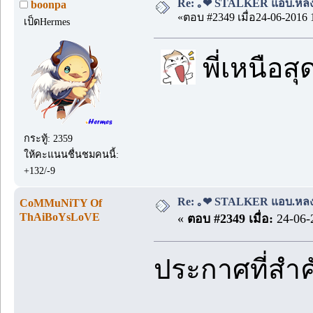
Re: ｡❤ STALKER แอบ.หลง.รั
boonpa
«ตอบ #2349 เมื่อ24-06-2016 
เป็ดHermes
พี่เหนือส
กระทู้: 2359
ให้คะแนนชื่นชมคนนี้:
+132/-9
Re: ｡❤ STALKER แอบ.หลง.รั
CoMMuNiTY Of
ThAiBoYsLoVE
«
ตอบ #2349 เมื่อ:
24-06-
ประกาศที่สำ