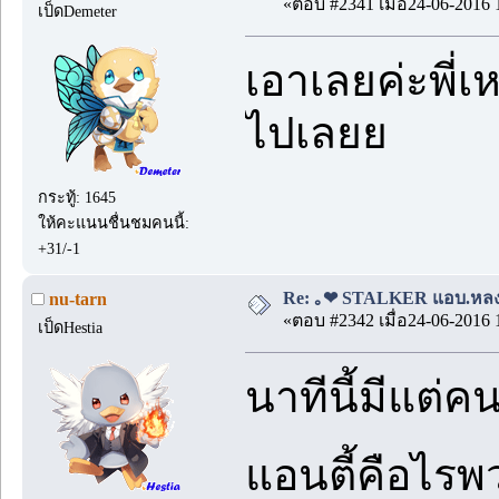
«ตอบ #2341 เมื่อ24-06-2016 
เป็ดDemeter
เอาเลยค่ะพี่
ไปเลยย
กระทู้: 1645
ให้คะแนนชื่นชมคนนี้:
+31/-1
Re: ｡❤ STALKER แอบ.หลง.รั
nu-tarn
«ตอบ #2342 เมื่อ24-06-2016 
เป็ดHestia
นาทีนี้มีแต่
แอนตี้คือไรพ