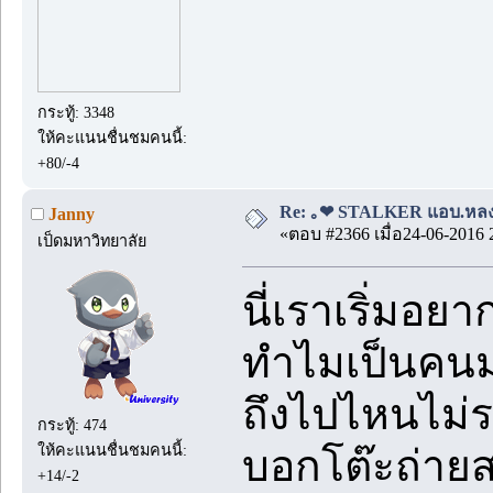
กระทู้: 3348
ให้คะแนนชื่นชมคนนี้:
+80/-4
Re: ｡❤ STALKER แอบ.หลง.รั
Janny
«ตอบ #2366 เมื่อ24-06-2016 
เป็ดมหาวิทยาลัย
นี่เราเริ่มอยา
ทำไมเป็นคนมอ
ถึงไปไหนไม่ร
กระทู้: 474
ให้คะแนนชื่นชมคนนี้:
บอกโต๊ะถ่ายส
+14/-2