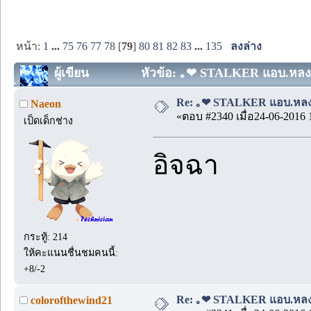
หน้า:
1
...
75
76
77
78
[
79
]
80
81
82
83
...
135
ลงล่าง
ผู้เขียน
หัวข้อ: ｡❤ STALKER แอบ.หลง.รั
Re: ｡❤ STALKER แอบ.หลง.รั
Naeon
«ตอบ #2340 เมื่อ24-06-2016 
เป็ดเด็กช่าง
อิจฉา
กระทู้: 214
ให้คะแนนชื่นชมคนนี้:
+8/-2
Re: ｡❤ STALKER แอบ.หลง.รั
colorofthewind21