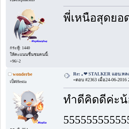
พี่เหนือสุดย
กระทู้: 1440
ให้คะแนนชื่นชมคนนี้:
+96/-2
Re: ｡❤ STALKER แอบ.หลง.รั
wonderbe
«ตอบ #2363 เมื่อ24-06-2016 
เป็ดHestia
ทำดีคิดดีค่ะน
55555555555