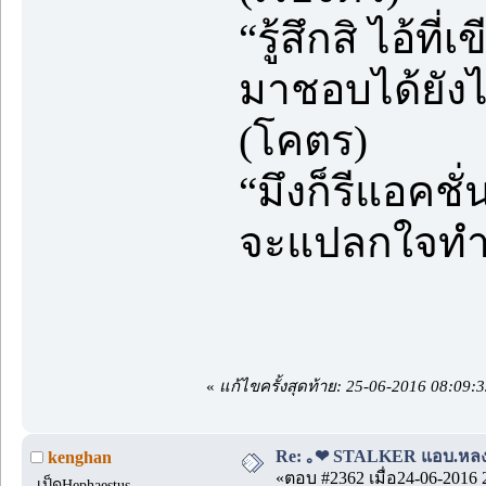
“รู้สึกสิ ไอ้ที
มาชอบได้ยังไง
(โคตร)
“มึงก็รีแอคชั่
จะแปลกใจทำไ
«
แก้ไขครั้งสุดท้าย: 25-06-2016 08:09:
Re: ｡❤ STALKER แอบ.หลง.รั
kenghan
«ตอบ #2362 เมื่อ24-06-2016 
เป็ดHephaestus