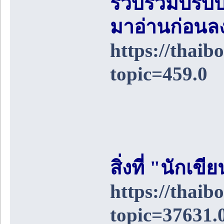
รวบรวมปรับป
มาอ่านก่อนล
https://thai
topic=459.0
สิ่งที่ "นักเ
https://thai
topic=37631.