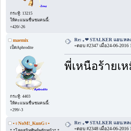
กระทู้: 13215
ให้คะแนนชื่นชมคนนี้:
+420/-26
Re: ｡❤ STALKER แอบ.หลง.รั
maemix
«ตอบ #2347 เมื่อ24-06-2016 
เป็ดAphrodite
พี่เหนือร้าย
กระทู้: 4403
ให้คะแนนชื่นชมคนนี้:
+299/-3
Re: ｡❤ STALKER แอบ.หลง.รั
•♀NoM!_KunG♀•
«ตอบ #2348 เมื่อ24-06-2016 
*,*โสดสนิทศิษย์พยักหน้า*,*