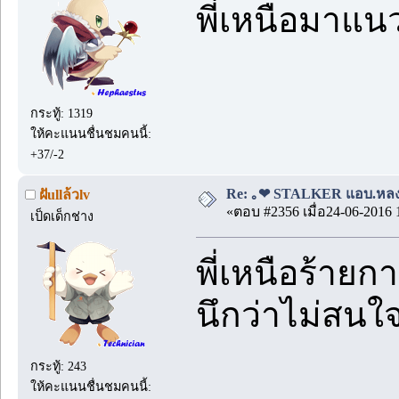
พี่เหนือมาแนว
กระทู้: 1319
ให้คะแนนชื่นชมคนนี้:
+37/-2
Re: ｡❤ STALKER แอบ.หลง.รั
ฝัullล้วlv
«ตอบ #2356 เมื่อ24-06-2016 
เป็ดเด็กช่าง
พี่เหนือร้ายกา
นึกว่าไม่สนใจ
กระทู้: 243
ให้คะแนนชื่นชมคนนี้: