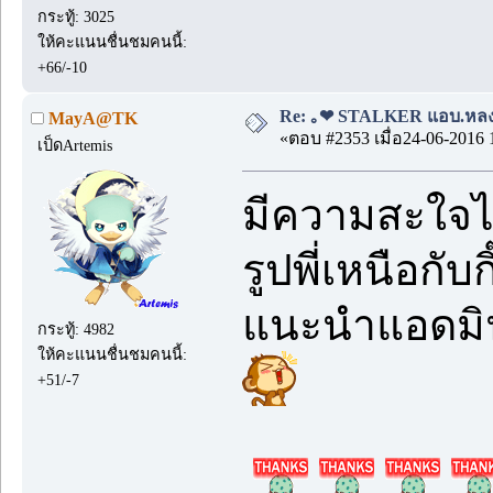
กระทู้: 3025
ให้คะแนนชื่นชมคนนี้:
+66/-10
Re: ｡❤ STALKER แอบ.หลง.รั
MayA@TK
«ตอบ #2353 เมื่อ24-06-2016 
เป็ดArtemis
มีความสะใจไม
รูปพี่เหนือกั
แนะนำแอดมิน
กระทู้: 4982
ให้คะแนนชื่นชมคนนี้:
+51/-7