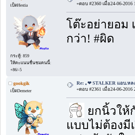
«ตอบ #2360 เมื่อ24-06-2016 
เป็ดHestia
โต๊ะอย่ายอม 
กว่า! #ผิด
กระทู้: 859
ให้คะแนนชื่นชมคนนี้:
+86/-5
Re: ｡❤ STALKER แอบ.หลง.รั
gookgik
«ตอบ #2361 เมื่อ24-06-2016 
เป็ดDemeter
ยกนิ้วให้ก
แบบไม่ต้องมีเ