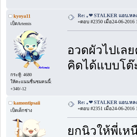
Re: ｡❤ STALKER แอบ.หลง.รั
kyoya11
«ตอบ #2350 เมื่อ24-06-2016 
เป็ดArtemis
อวดผัวไปเลย
คิดได้แบบโต๊ะ
กระทู้: 4680
ให้คะแนนชื่นชมคนนี้:
+340/-12
Re: ｡❤ STALKER แอบ.หลง.รั
kamontipsaii
«ตอบ #2351 เมื่อ24-06-2016 
เป็ดเด็กช่าง
ยกนิวให้พี่เห