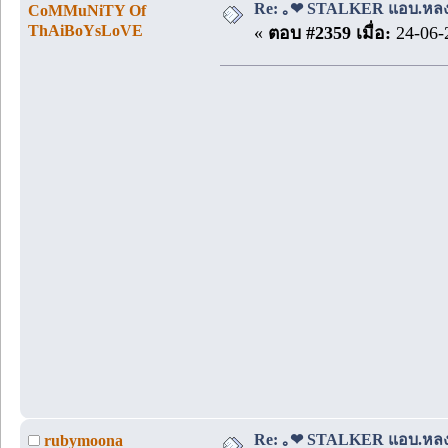
Re: ｡❤ STALKER แอบ.หลง.รั
CoMMuNiTY Of
ThAiBoYsLoVE
«
ตอบ #2359 เมื่อ:
24-06-
Re: ｡❤ STALKER แอบ.หลง.รั
rubymoona