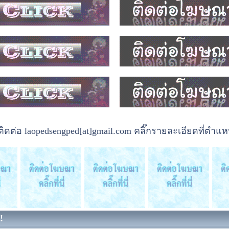
ต่อ laopedsengped[at]gmail.com คลิ๊กรายละเอียดที่ตำแหน
!