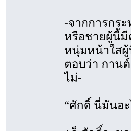
-จากการกระทำท
หรือชายผู้นี้
หนุ่มหน้าใสผ
ตอบว่า กานต์ 
ไม่-
“ศักดิ์ นี่มันอ