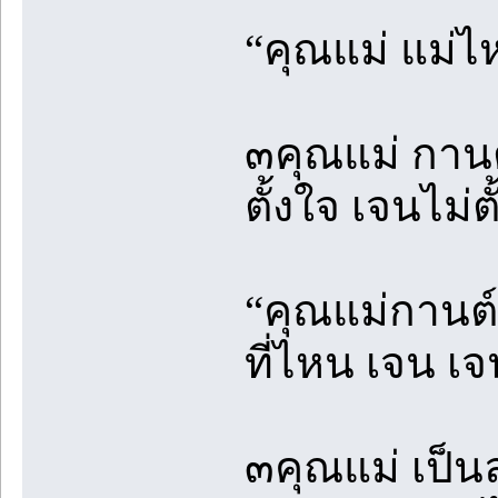
“คุณแม่ แม่ไ
๓คุณแม่ กานต
ตั้งใจ เจนไม่ต
“คุณแม่กานต์เ
ที่ไหน เจน เจ
๓คุณแม่ เป็นล