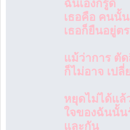
ฉันเองก็รู้ดี
เธอคือ คนนั้น
เธอก็ยืนอยู่ตรง
แม้ว่าการ ตั
ก็ไม่อาจ เปลี
หยุดไม่ได้แล้
ใจของฉันนั้น
และกัน