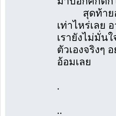
มาบอกศักดิ์ก็
สุดท้ายอาหา
เท่าไหร่เลย 
เรายังไม่มั่นใ
ตัวเองจริงๆ อ
อ้อมเลย
.
..