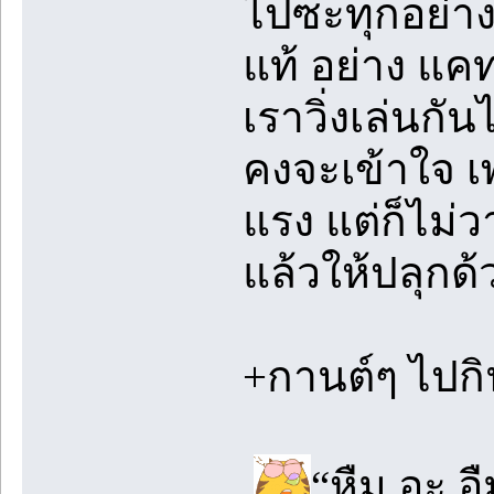
ไปซะทุกอย่าง แ
แท้ อย่าง แค
เราวิ่งเล่นกั
คงจะเข้าใจ เ
แรง แต่ก็ไม่วา
แล้วให้ปลุกด
+กานต์ๆ ไปกิ
“หืม อะ อื