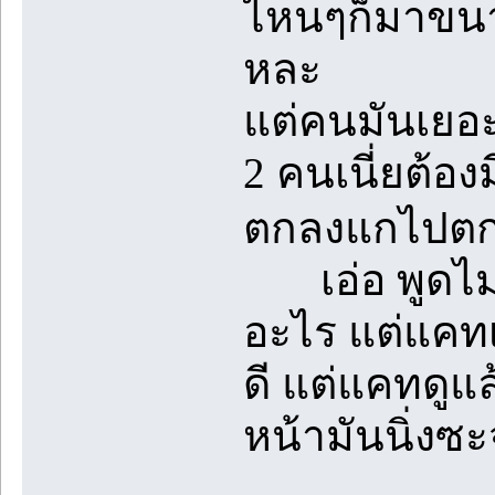
ไหนๆก็มาขนาด
หละ
แต่คนมันเยอะ
2 คนเนี่ยต้อง
ตกลงแกไปตกล
เอ่อ พูดไม่อ
อะไร แต่แคทเ
ดี แต่แคทดูแล้
หน้ามันนิ่งซะ