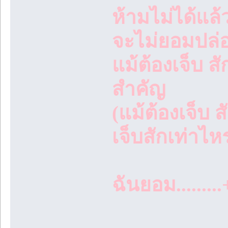
ห้ามไม่ได้แล้
จะไม่ยอมปล่
แม้ต้องเจ็บ ส
สำคัญ
(แม้ต้องเจ็บ 
เจ็บสักเท่าไห
ฉันยอม.........