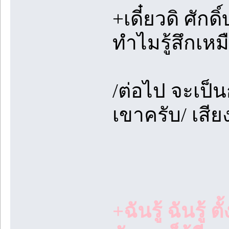
+เดี๋ยวดิ ศัก
ทำไมรู้สึกเห
/ต่อไป จะเป็
เขาครับ/ เสีย
+ฉันรู้ ฉันรู้ 