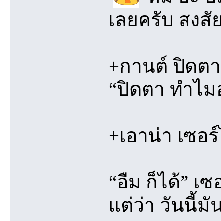
เลยครับ สงสัย
+กานต์ ปิดตาด
“ปิดตา ทำไม
+เอาน่า เซอร
“อืม ก็ได้” เ
แต่ว่า วันนี้