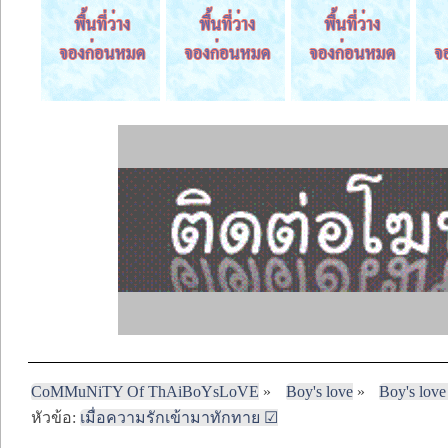
CoMMuNiTY Of ThAiBoYsLoVE
»
Boy's love
»
Boy's love
หัวข้อ:
เมื่อความรักเข้ามาทักทาย ☑