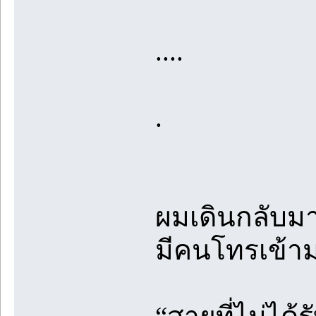
....
.
ผมเดินกลับมาท
มีคนโทรเข้า