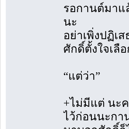
รอกานต์มาแล้
นะ
อย่าเพิ่งปฏิเ
ศักดิ์ตั้งใจเ
“แต่ว่า”
+ไม่มีแต่ นะค
ไว้ก่อนนะกาน