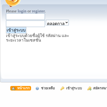
Please
login
or
register
.
เข้าสู่ระบบด้วยชื่อผู้ใช้ รหัสผ่าน และ
ระยะเวลาในเซสชั่น
  หน้าแรก
  ช่วยเหลือ
  เข้าสู่ระบบ
  สมัครสม