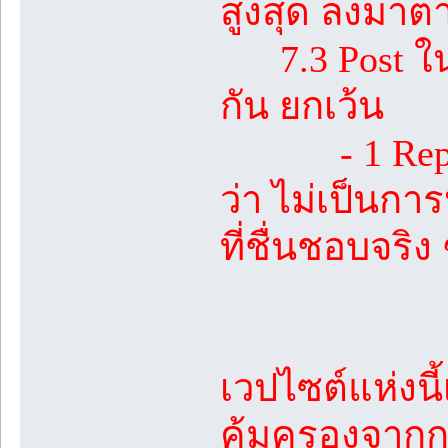
สูงสุด ลงมาต
7.3 Post ในห้
กัน ยกเว้น
- 1 Reply ที
ว่า ไม่เป็นกา
ที่ชื่นชอบจริง 
เวปไซต์แห่งนี
คุ้มครองจาก