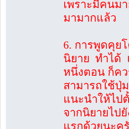
เพราะมีคนมาก
มามากแล้ว
6. การพูดคุย
นิยาย ทำได้ 
หนึ่งตอน ก็ค
สามารถใช้ปุ่ม
แนะนำให้ไปตั้ง
จากนิยายไปยั
แรกด้วยนะคร