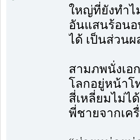
ใหญ่ที่ยังทำไม
อันแสนร้อนอ
ได้ เป็นส่วน
สามภพนั่งเอ
โลกอยู่หน้าโ
สี่เหลี่ยมไม่
พี่ชายจากเครื