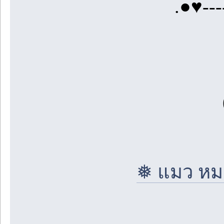
.●♥----
❅ แมว หมา 