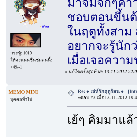
มาจิ้มจึกๆค่
ชอบตอนขึ้นต้
ในฤดูทั้งสาม
อยากจะรู้นัก
กระทู้: 1019
เมื่อเจอความ
ให้คะแนนชื่นชมคนนี้:
+49/-1
«
แก้ไขครั้งสุดท้าย: 13-11-2012 22:
Re: ● เล่ห์รักฤดูร้อน ● - [Int
MEMO MINI
«ตอบ #3 เมื่อ13-11-2012 19:4
บุคคลทั่วไป
เย้ๆ คิมมาแล