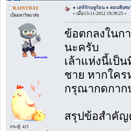
● เล่ห์รักฤดูร้อน ● ตอนพิเศษ
RAINYDAY
« เมื่อ13-11-2012 19:39:25 »
เป็ดมหาวิทยาลัย
ข้อตกลงในการ
นะครับ
เล้าแห่งนี้เป็
ชาย หากใครห
กรุณากดกากบ
สรุปข้อสำคัญดั
กระทู้: 423