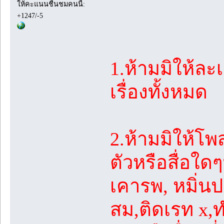
ให้คะแนนชื่นชมคนนี้:
+1247/-5
1.ห้ามมิให้ล
เรื่องทั้งหมด
2.ห้ามมิให้โพ
ตัวหรือสื่อใด
เคารพ, หมิ่นป
สม,ติดเรท x,ทำ