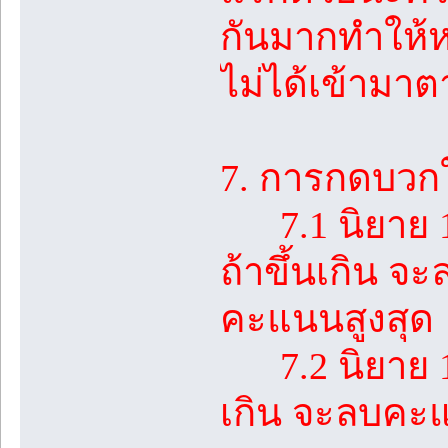
กันมากทำให้ห
ไม่ได้เข้ามาต
7. การกดบวกใ
7.1 นิยาย 1 ต
ถ้าขึ้นเกิน จ
คะแนนสูงสุด
7.2 นิยาย 1 เร
เกิน จะลบคะแ