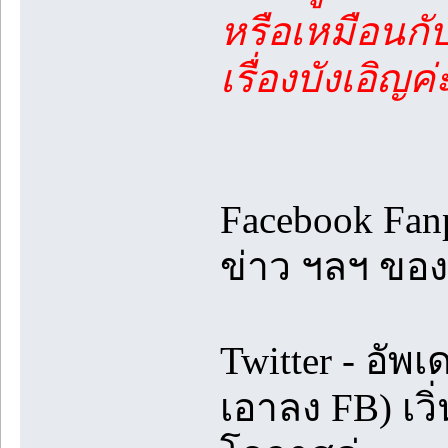
หรือเหมือนกั
เรื่องบังเอิญค
Facebook Fanp
ข่าว ฯลฯ ของเร
Twitter - อัพ
เอาลง FB) เว