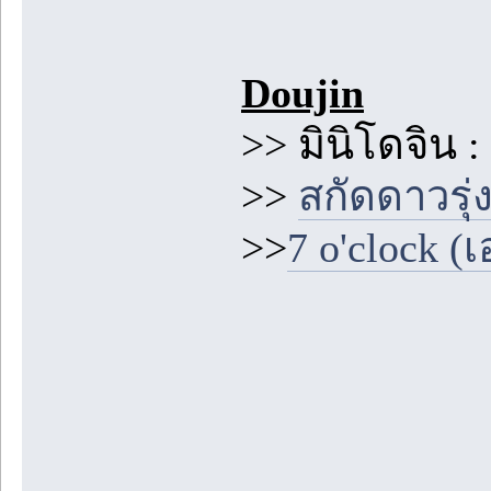
Doujin
>> มินิโดจิน : 
>>
สกัดดาวรุ่
>>
7 o'clock (