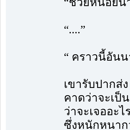
“ช่วยหน่อยน่า
“....”
“ คราวนี้อันน
เขารับปากส่
คาดว่าจะเป็น
ว่าจะเจออะไ
ซึ่งหนักหนาก