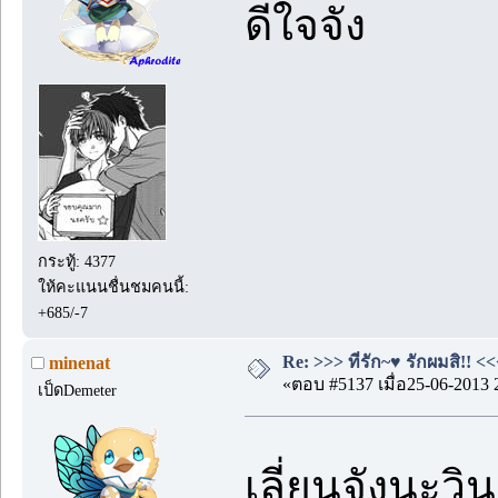
ดีใจจัง
กระทู้: 4377
ให้คะแนนชื่นชมคนนี้:
+685/-7
Re: >>> ที่รัก~♥ รักผมสิ!! <<
minenat
«ตอบ #5137 เมื่อ25-06-2013 
เป็ดDemeter
เลี่ยนจังนะวิ