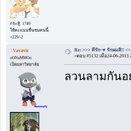
กระทู้: 1749
ให้คะแนนชื่นชมคนนี้:
+229/-2
Re: >>> ที่รัก~♥ รักผมสิ!! <<
Vavaviz
«ตอบ #5132 เมื่อ24-06-2013 
oONaMMOo
เป็ดมหาวิทยาลัย
ลวนลามกันอย่