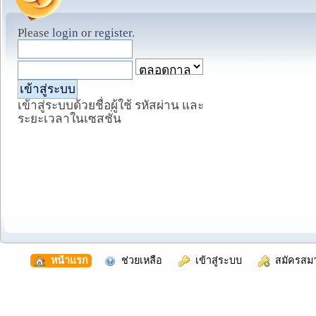
Please
login
or
register
.
เข้าสู่ระบบด้วยชื่อผู้ใช้ รหัสผ่าน และ
ระยะเวลาในเซสชั่น
  หน้าแรก
  ช่วยเหลือ
  เข้าสู่ระบบ
  สมัครสม