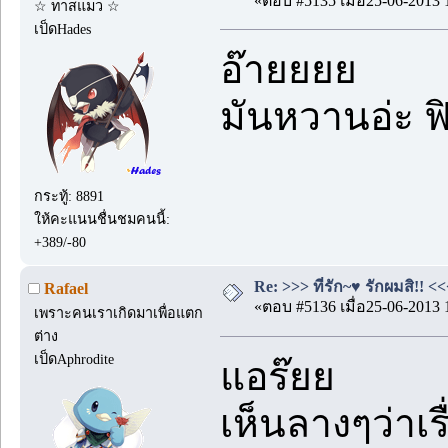
«ตอบ #5135 เมื่อ25-06-2013 
☆ ทาสแมว ☆
เป็ดHades
อ๊ายยยย
มันหวานอ่ะ 
กระทู้: 8891
ให้คะแนนชื่นชมคนนี้:
+389/-80
Re: >>> ที่รัก~♥ รักผมสิ!! <<
Rafael
«ตอบ #5136 เมื่อ25-06-2013 
เพราะคนเราเกิดมาเพื่อแตก
ต่าง
เป็ดAphrodite
แอร๊ยย
เห็นลางๆว่าเรื