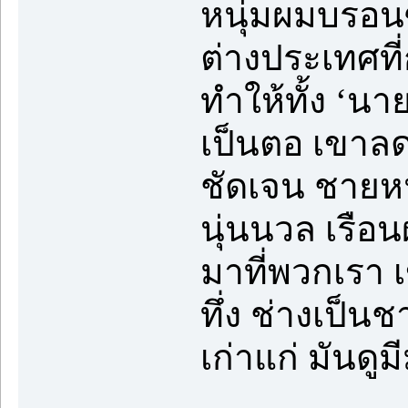
หนุ่มผมบรอนซ์
ต่างประเทศที
ทำให้ทั้ง ‘นา
เป็นตอ เขาลด
ชัดเจน ชายห
นุ่นนวล เรือ
มาที่พวกเรา 
ทึ่ง ช่างเป็น
เก่าแก่ มันดูม