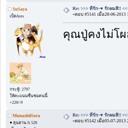
Re: >>> ที่รัก~♥ รักผมสิ!! <<
SuSaya
«ตอบ #5141 เมื่อ28-06-2013 
เป็ดAres
คุณปู่คงไม่โ
กระทู้: 2797
ให้คะแนนชื่นชมคนนี้:
+220/-9
Re: >>> ที่รัก~♥ รักผมสิ!! <<
MunashiiSora
«ตอบ #5142 เมื่อ05-07-2013 
♥ ฮุนฮาน ft.520