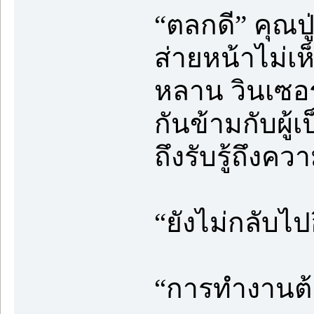
“ตลกดี” คุณป
ส่ายหน้าไม่เ
หลาน วินเซอ
กันข้ามกับผู้
ถึงรับรู้ถึงคว
“ยังไม่กลับไ
“การทำงานต้อ