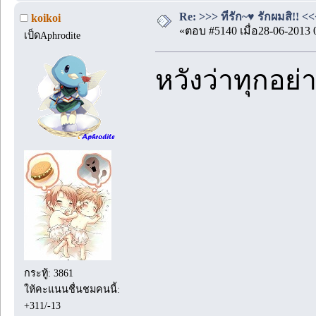
Re: >>> ที่รัก~♥ รักผมสิ!! <<
koikoi
«ตอบ #5140 เมื่อ28-06-2013 
เป็ดAphrodite
หวังว่าทุกอย่
กระทู้: 3861
ให้คะแนนชื่นชมคนนี้:
+311/-13