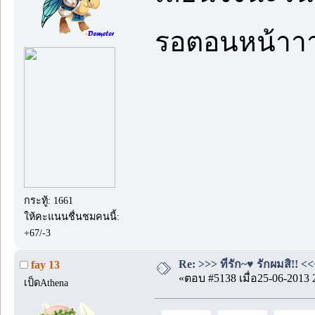
รอตอนหน้าา
กระทู้: 1661
ให้คะแนนชื่นชมคนนี้:
+67/-3
Re: >>> ที่รัก~♥ รักผมสิ!! <<
fay 13
«ตอบ #5138 เมื่อ25-06-2013 
เป็ดAthena