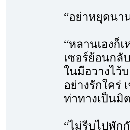
“อย่าหยุดนานน
“หลานเองก็เห
เซอร์ย้อนกลั
ในมือวางไว้บ
อย่างรักใคร่
ท่าทางเป็นมิ
“ไม่รีบไปพักกั