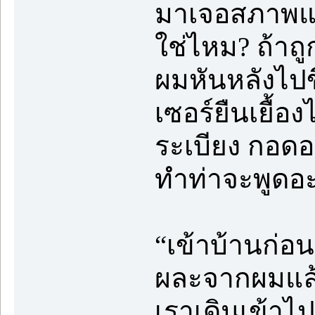
มาเจอสภาพแบบ
ใช่ไหม? ถ้าถ
ผมหันหลังไปขึ
เซอร์ยืนเยื้
ระเบียง กอดอ
ทำท่าจะพูดอะ
“เข้าบ้านก่อน
ผละจากผมแล้ว
เราเดินเข้าไ