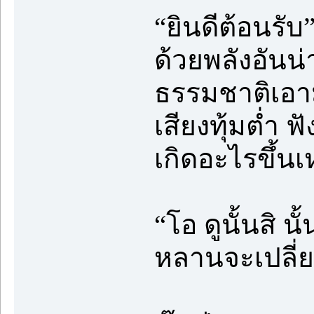
“ยินดีต้อนรับ
ด้วยพลังอันน
ธรรมชาติเอาม
เสียงทุ้มต่ำ ฟ
เกิดอะไรขึ้น
“โอ ดูนั้นสิ น
หลานจะเปลี่ย