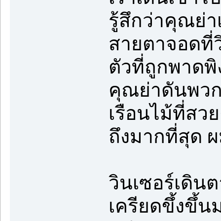
รู้สึกว่าคุณย
สายตาจอดที่วิ
ตัวที่ถูกพาดพ
คุณย่าดันพวก
เรือนไม้ที่ส
ถึงมากที่สุ
วินเซอร์เดินต
เครียดขึ้งขึ