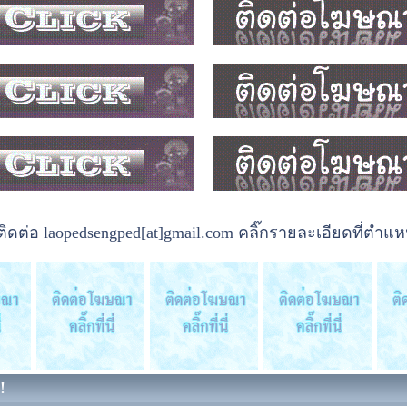
ต่อ laopedsengped[at]gmail.com คลิ๊กรายละเอียดที่ตำแหน
!