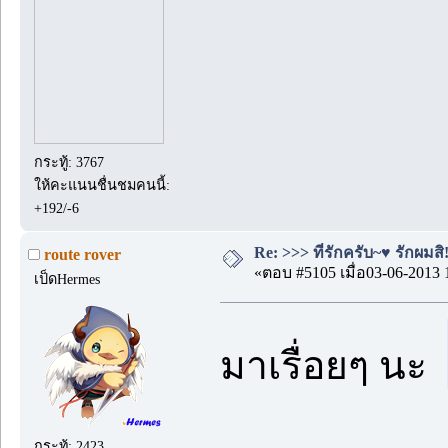
กระทู้: 3767
ให้คะแนนชื่นชมคนนี้:
+192/-6
Re: >>> ที่รักครับ~♥ รักผมสิ!
route rover
«ตอบ #5105 เมื่อ03-06-2013 
เป็ดHermes
มาเรื่อยๆ นะ
กระทู้: 2423