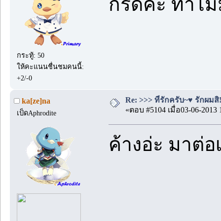
กรี๊ดค่ะ ทำไม
กระทู้: 50
ให้คะแนนชื่นชมคนนี้:
+2/-0
Re: >>> ที่รักครับ~♥ รักผมสิ!
ka[ze]na
«ตอบ #5104 เมื่อ03-06-2013 
เป็ดAphrodite
ค้างอ่ะ มาต่อเ