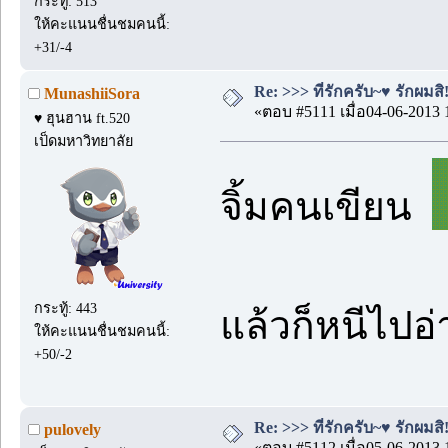
กระทู้: 513
ให้คะแนนชื่นชมคนนี้:
+31/-4
Re: >>> ที่รักครับ~♥ รักผมสิ!
MunashiiSora
«ตอบ #5111 เมื่อ04-06-2013 
♥ ฮุนฮาน ft.520
เป็ดมหาวิทยาลัย
จิ้มคนเขียน
กระทู้: 443
แล้วก็หนีไปอ
ให้คะแนนชื่นชมคนนี้:
+50/-2
Re: >>> ที่รักครับ~♥ รักผมสิ!
pulovely
«ตอบ #5112 เมื่อ05-06-2013 