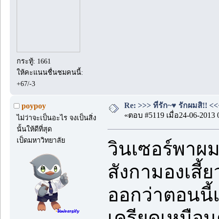
กระทู้: 1661
ให้คะแนนชื่นชมคนนี้:
+67/-3
Re: >>> ที่รัก~♥ รักผมสิ!! <<
poypoy
«ตอบ #5119 เมื่อ24-06-2013 
ไม่ว่าจะเป็นอะไร จงเป็นสิ่ง
นั้นให้ดีที่สุด
เป็ดมหาวิทยาลัย
วินเซอร์พาผม
สังกามองเสี้
ออกว่าตอนนี้เจ
เครียดเหมือน