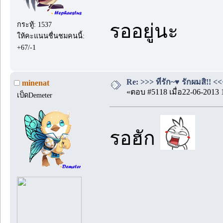
รออยู่นะ
กระทู้: 1537
ให้คะแนนชื่นชมคนนี้:
+67/-1
Re: >>> ที่รัก~♥ รักผมสิ!! <<
minenat
«ตอบ #5118 เมื่อ22-06-2013 
เป็ดDemeter
รอฮัก