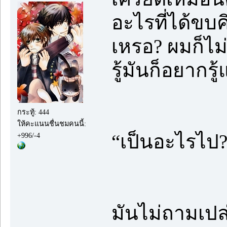
อะไรที่ได้ขบค
เหรอ? ผมก็ไม่
รู้มันก็อยากร
กระทู้: 444
ให้คะแนนชื่นชมคนนี้:
“เป็นอะไรไป?
+996/-4
มันไม่ถามเปล