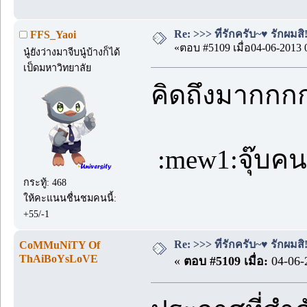
Re: >>> ที่รักครับ~♥ รักผมสิ!
FFS_Yaoi
«ตอบ #5109 เมื่อ04-06-2013 
นู๋ยังว่างมาจีบนู๋บ้างก็ได้
เป็ดมหาวิทยาลัย
คิดถึงมากก
:mew1:จุ๊บคน
กระทู้: 468
ให้คะแนนชื่นชมคนนี้:
+55/-1
Re: >>> ที่รักครับ~♥ รักผมสิ!
CoMMuNiTY Of
ThAiBoYsLoVE
«
ตอบ #5109 เมื่อ:
04-06-