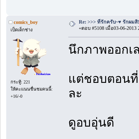
Re: >>> ที่รักครับ~♥ รักผมสิ!
comics_boy
«ตอบ #5108 เมื่อ03-06-2013 
เป็ดเด็กช่าง
นึกภาพออกเล
แต่ชอบตอนที่ฮ
กระทู้: 221
ให้คะแนนชื่นชมคนนี้:
ละ
+16/-0
ดูอบอุ่นดี