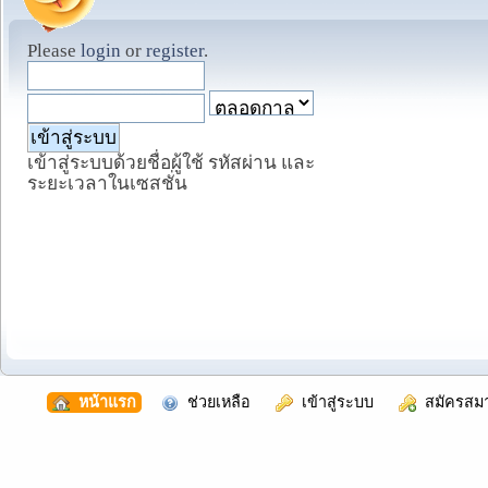
Please
login
or
register
.
เข้าสู่ระบบด้วยชื่อผู้ใช้ รหัสผ่าน และ
ระยะเวลาในเซสชั่น
  หน้าแรก
  ช่วยเหลือ
  เข้าสู่ระบบ
  สมัครสม