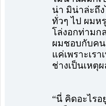
น่า มิน่าล่ะถ
ทั่วๆ ไป ผมห
โล่งอกท่ามก
ผมชอบกับคนเ
แค่เพราะเราเ
ช่างเป็นเหตุ
“นี่ คิดอะไรอ