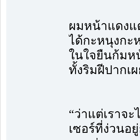
ผมหน้าแดงแต่
ได้กะหนุงกะห
ในใจยืนก้มหน้
ทั้งริมฝีปากเ
“ว่าแต่เราจะ
เซอร์ที่ง่วนอ