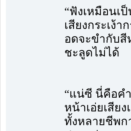
“ฟังเหมือนเป็
เสียงกระเง้า
อดจะขำกับสีหน
ชะลูดไม่ได้
“แน่ซี นี่คือ
หน้าเอ่ยเสีย
ทั้งหลายชีพ