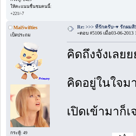
ให้คะแนนชื่นชมคนนี้:
+221/-7
Re: >>> ที่รักครับ~♥ รักผมสิ!
MaiSwifties
«ตอบ #5106 เมื่อ03-06-2013 
เป็ดประถม
คิดถึงจังเล
คิดอยู่ในใจมา
เปิดเข้ามาก็
กระทู้: 49