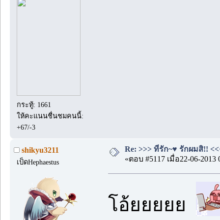
กระทู้: 1661
ให้คะแนนชื่นชมคนนี้:
+67/-3
Re: >>> ที่รัก~♥ รักผมสิ!! <<
shikyu3211
«ตอบ #5117 เมื่อ22-06-2013 
เป็ดHephaestus
โอ้ยยยยย