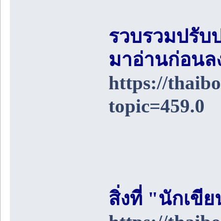
รวบรวมปรับป
มาอ่านก่อนล
https://thai
topic=459.0
สิ่งที่ "นักเ