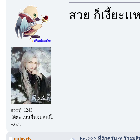
สวย ก็เงี้ยะเ
กระทู้: 1243
ให้คะแนนชื่นชมคนนี้:
+27/-3
Re: >>> ที่รักครับ~♥ รักผมสิ!
pulovely