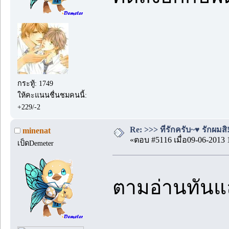
กระทู้: 1749
ให้คะแนนชื่นชมคนนี้:
+229/-2
Re: >>> ที่รักครับ~♥ รักผมสิ!
minenat
«ตอบ #5116 เมื่อ09-06-2013 
เป็ดDemeter
ตามอ่านทันแ