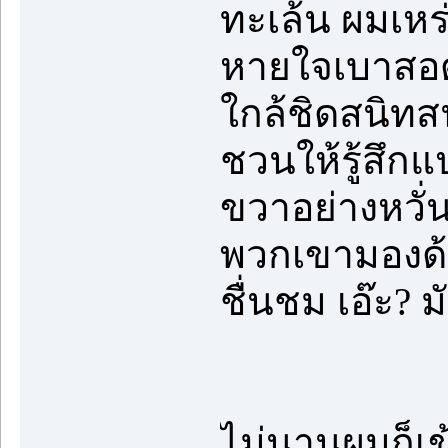
ทะเล้น ผมเหร
หายใจเบาสอด
ใกล้ชิดสนิท
ชวนให้รู้สึ
ขวาอย่างหวั่
พวกเขามองด้วย
ชื่นชม เอ๊ะ? 
ไม่นานผมก็เข้