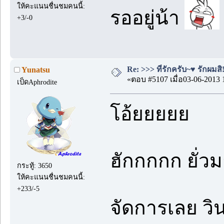
ให้คะแนนชื่นชมคนนี้:
รออยู่น้า
+3/-0
Re: >>> ที่รักครับ~♥ รักผมสิ!
Yunatsu
«ตอบ #5107 เมื่อ03-06-2013 
เป็ดAphrodite
โอ้ยยยยย
ฮักกกกก ยั่
กระทู้: 3650
ให้คะแนนชื่นชมคนนี้:
+233/-5
จัดการเลย วิ