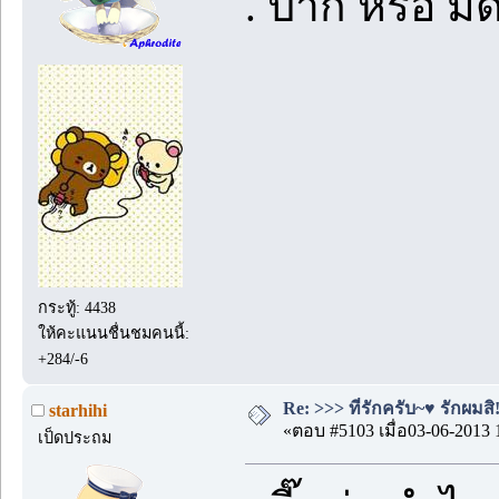
. ปาก หรือ ม
กระทู้: 4438
ให้คะแนนชื่นชมคนนี้:
+284/-6
Re: >>> ที่รักครับ~♥ รักผมสิ!
starhihi
«ตอบ #5103 เมื่อ03-06-2013 
เป็ดประถม