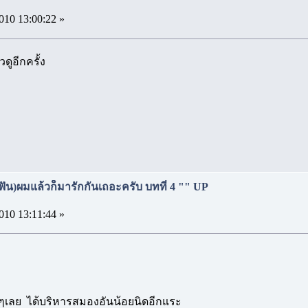
010 13:00:22 »
ดูอีกครั้ง
(ฟัน)ผมแล้วก็มารักกันเถอะครับ บทที่ 4 "" UP
010 13:11:44 »
งๆเลย ได้บริหารสมองอันน้อยนิดอีกแระ