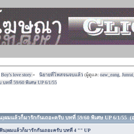
Boy's love story
»
นิยายที่โพสจนจบแล้ว
(ผู้ดูแล:
oaw_eang
,
Junra
 บทที่ 59/60 พิเศษ UP 6/1/55
ัน)ผมแล้วก็มารักกันเถอะครับ บทที่ 59/60 พิเศษ UP 6/1/55 (อ
(ฟัน)ผมแล้วก็มารักกันเถอะครับ บทที่ 4 "" UP