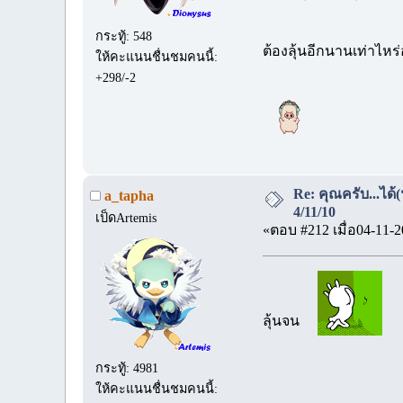
กระทู้: 548
ต้องลุ้นอีกนานเท่าไหร่อ
ให้คะแนนชื่นชมคนนี้:
+298/-2
Re: คุณครับ...ได้
a_tapha
4/11/10
เป็ดArtemis
«ตอบ #212 เมื่อ04-11-2
ลุ้นจน
กระทู้: 4981
ให้คะแนนชื่นชมคนนี้: