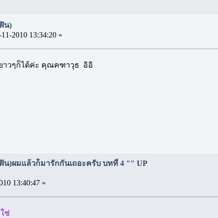
ฟัน)
-11-2010 13:34:20 »
ลุ้นยาวๆก็ได้ค่ะ คุณคฑาวุธ อิอิ
(ฟัน)ผมแล้วก็มารักกันเถอะครับ บทที่ 4 "" UP
010 13:40:47 »
ใช่