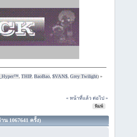
i_Hyper™
,
THIP
,
BaoBao
,
$VAN$
,
Grey Twilight
) »
« หน้าที่แล้ว
ต่อไป »
พิมพ์
่าน 1067641 ครั้ง)