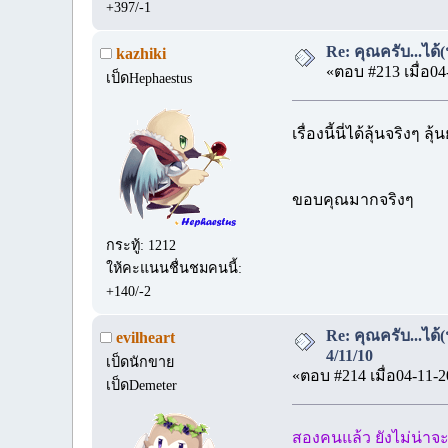
+397/-1
Re: คุณครับ...ได้(
kazhiki
«ตอบ #213 เมื่อ04
เป็ดHephaestus
เรื่องนี้นี่ได้ลุ้นจริงๆ 
ขอบคุณมากจริงๆ
กระทู้: 1212
ให้คะแนนชื่นชมคนนี้:
+140/-2
Re: คุณครับ...ได้
evilheart
4/11/10
เป็ดนักขาย
«ตอบ #214 เมื่อ04-11-2
เป็ดDemeter
สองคนแล้ว ยังไม่น่าจะ