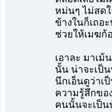
หม่นๆ ไม่สดใส
ข้างในก็เถอะ
ช่วยให้เมฆก้อ
เอาละ มาเม้น
นั้น น่าจะเป
นึกเอ็นดูว่าเป
ความรู้สึกขอ
คนนั้นจะเป็นน