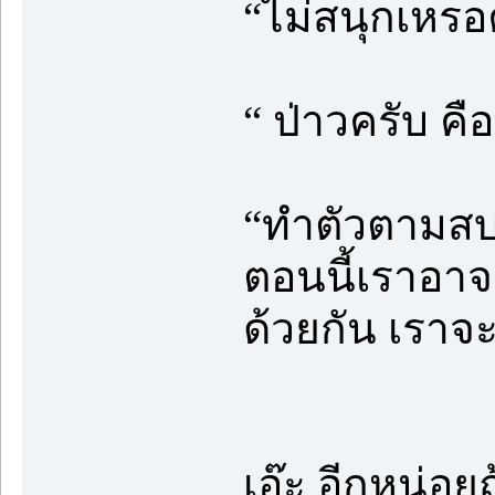
“ไม่สนุกเหรอ
“ ป่าวครับ คือพี่
“ทำตัวตามสบา
ตอนนี้เราอาจจ
ด้วยกัน เราจะ
เอ๊ะ อีกหน่อยถ้