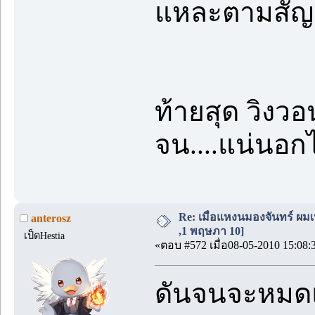
แหละตามสัญ
ท้ายสุด วิงว
จน....แน่นอ
Re: เมื่อแหงนมองจันทร์ ผมเ
anterosz
,1 พฤษภา 10]
เป็ดHestia
«ตอบ #572 เมื่อ08-05-2010 15:08:
ดันจนจะหมด