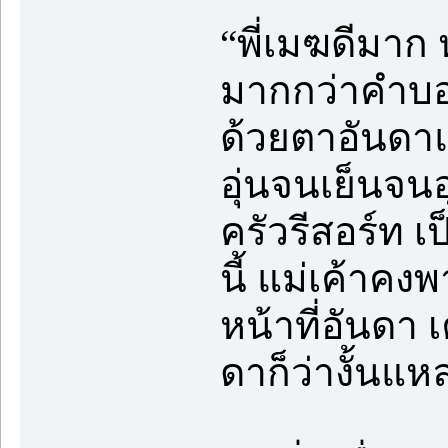
“พี่เมฆดีมาก
มากกว่าคำบอก
ด้วยตาอันดาแล
อุ่นจนเย็นจ
ครัวรีสอร์ท 
นี้ แม่เค้าคงพ
หน้าที่อันดา เ
ดาก็ว่างั้นแ