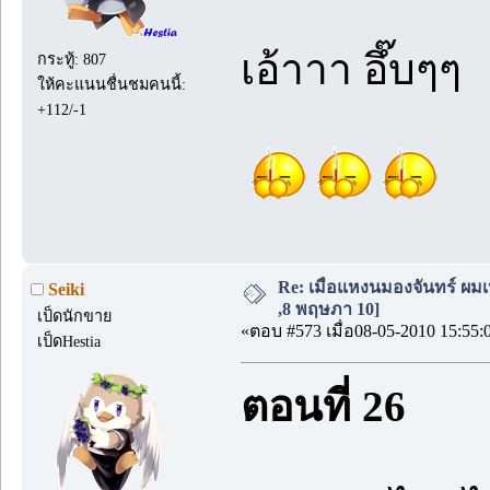
เอ้าาา อึ๊บๆๆ
กระทู้: 807
ให้คะแนนชื่นชมคนนี้:
+112/-1
Re: เมื่อแหงนมองจันทร์ ผมเ
Seiki
,8 พฤษภา 10]
เป็ดนักขาย
«ตอบ #573 เมื่อ08-05-2010 15:55:
เป็ดHestia
ตอนที่ 26