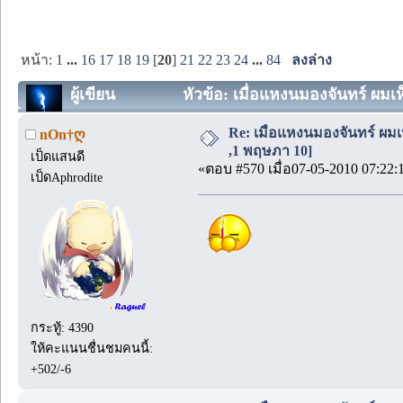
หน้า:
1
...
16
17
18
19
[
20
]
21
22
23
24
...
84
ลงล่าง
ผู้เขียน
หัวข้อ: เมื่อแหงนมองจันทร์ ผมเ
Re: เมื่อแหงนมองจันทร์ ผมเ
nOn†ღ
,1 พฤษภา 10]
เป็ดแสนดี
«ตอบ #570 เมื่อ07-05-2010 07:22:
เป็ดAphrodite
กระทู้: 4390
ให้คะแนนชื่นชมคนนี้:
+502/-6