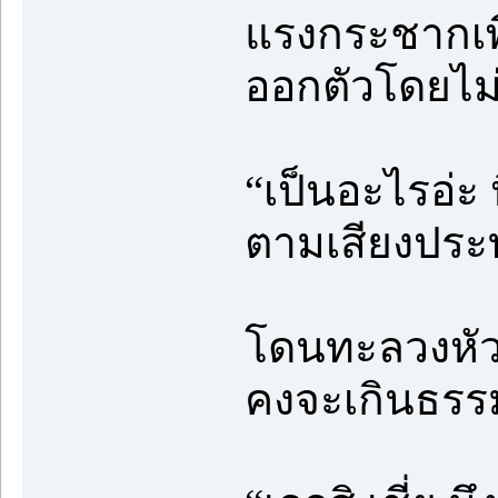
แรงกระชากเพี
ออกตัวโดยไม่
“เป็นอะไรอ่ะ 
ตามเสียงประท
โดนทะลวงหัวเ
คงจะเกินธรร