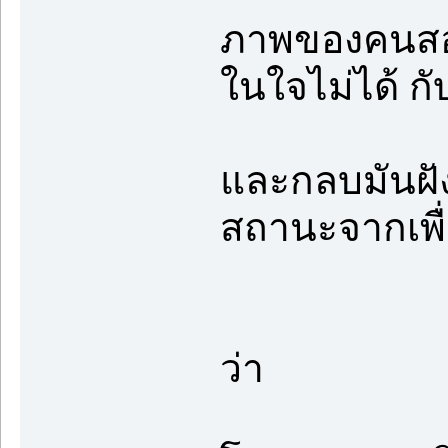
ภาพของคนสอง
ในใจไม่ได้ ก
และกลบมันฝังล
สถานะจากเพื่
ว่า