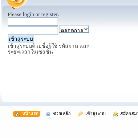
Please
login
or
register
.
เข้าสู่ระบบด้วยชื่อผู้ใช้ รหัสผ่าน และ
ระยะเวลาในเซสชั่น
  หน้าแรก
  ช่วยเหลือ
  เข้าสู่ระบบ
  สมัครสม