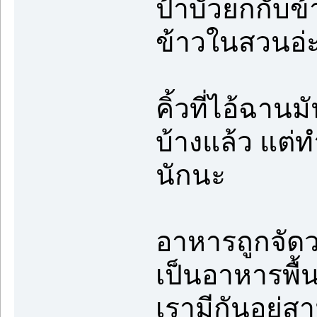
ป้าบัวยกกับข้
ข้าวในสวนอ่ะ
คิ้วที่ไอ้ฉาน
บ้างแล้ว แต่ทำ
นักนะ
อาหารถูกจัด
เป็นอาหารพื
เรามีกันอยู่ส