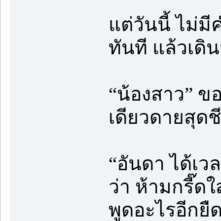
แต่วันนี้ ไม่
ทันที แล้วเด
“น้องสาว” ขอ
เดียวดายสุดชี
“อันดา ได้เว
ว่า ห้ามกรี๊ดใ
พูดอะไรอีกยืด