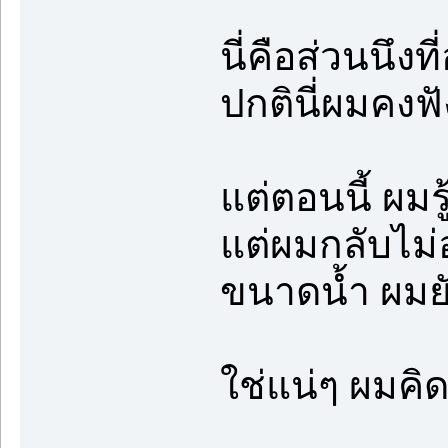
นี่คือส่วนนึง
ปกตินี่ผมคง
แต่ตอนนี้ ผมร
แต่ผมกลับไม
ขนาดน้ำ ผมยั
ใช่แน่ๆ ผมค