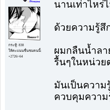
นานเท่าไหร่
ด้วยความรู้สึ
กระทู้: 838
ผมกลืนน้ำลาย
ให้คะแนนชื่นชมคนนี้:
+2726/-64
รื้นๆในหน่วย
มันเป็นความรู
ควบคุมความรู้