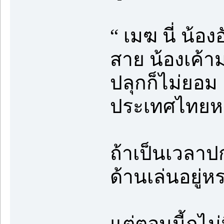
“ เมฆ นี่ น้อ
สาย น้องเค้ามา
ปลุกก็ไม่ยอ
ประเทศไทยหา
ถ้าเป็นเวลาปก
ด้านเล่นอยู่
แต่ตอนนี้กูไ