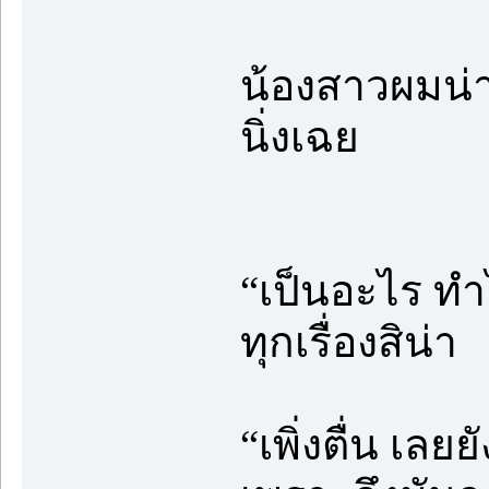
น้องสาวผมน่าร
นิ่งเฉย
“เป็นอะไร ทำ
ทุกเรื่องสิน่า
“เพิ่งตื่น เล