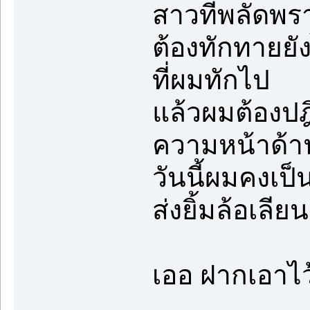
สาวที่พลัดพร
ต้องทักทายยั
ที่ผมทักไป
แล้วผมต้องปฎ
ความหน้าด้า
วันนี้ผมคงเป
ส่งยิ้มล้อเลี
เออ ฝากเอาไว