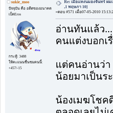
Re: เมื่อแหงนมองจันทร์ ผมเ
sukie_moo
,1 พฤษภา 10]
ปัจจุบัน คือ อดีตของอนาคต
«ตอบ #571 เมื่อ07-05-2010 15:13:
เป็ดEros
อ่านทันแล้ว...
คนแต่งบอกเรื่
กระทู้: 3488
แต่คนอ่านว่
ให้คะแนนชื่นชมคนนี้:
+457/-15
น้อยมาเป็นร
น้องเมฆโชคดีน
ตลอดเลยไม่เศร