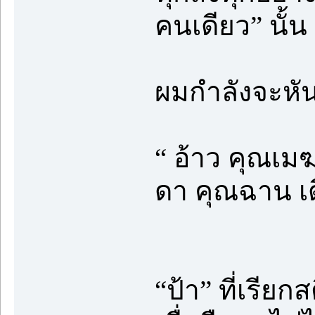
คนเดียว” นั้
ผมกำลังจะหัน
“ อ้าว คุณเม
ดา คุณฉาน เ
“ป้า” ที่เรีย