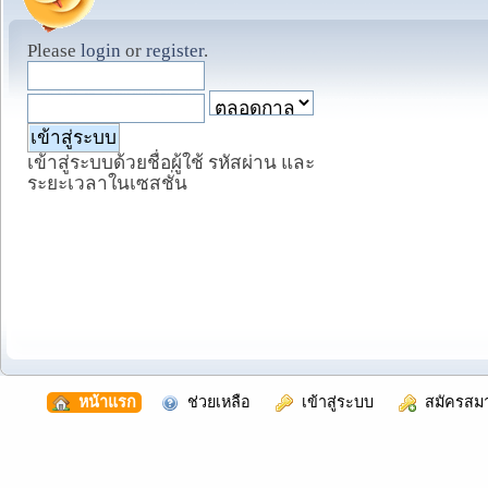
Please
login
or
register
.
เข้าสู่ระบบด้วยชื่อผู้ใช้ รหัสผ่าน และ
ระยะเวลาในเซสชั่น
  หน้าแรก
  ช่วยเหลือ
  เข้าสู่ระบบ
  สมัครสม