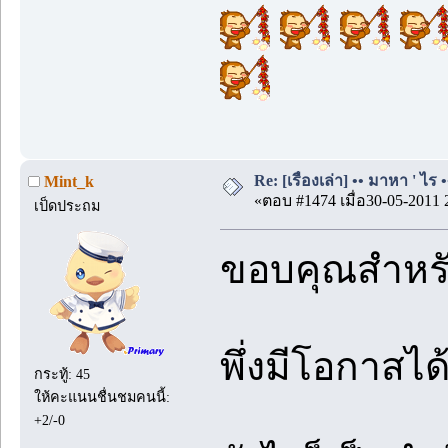
Re: [เรื่องเล่า] •• มาหา ' ไร •
Mint_k
«ตอบ #1474 เมื่อ30-05-2011 
เป็ดประถม
ขอบคุณสำหรั
พึ่งมีโอกาสไ
กระทู้: 45
ให้คะแนนชื่นชมคนนี้:
+2/-0