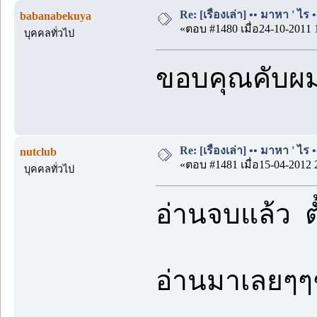
Re: [เรื่องเล่า] •• มาหา ' ไร •
babanabekuya
«ตอบ #1480 เมื่อ24-10-2011 
บุคคลทั่วไป
ขอบคุณคับผม
Re: [เรื่องเล่า] •• มาหา ' ไร •
nutclub
«ตอบ #1481 เมื่อ15-04-2012 
บุคคลทั่วไป
อ่านจบแล้ว ต
อ่านมาเลยๆๆๆๆ 