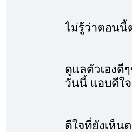
ไม่รู้ว่าตอนน
ดูแลตัวเองดี
วันนี้ แอบดีใ
ดีใจที่ยังเห็