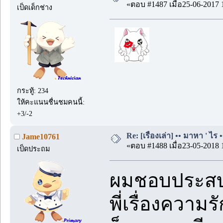
«ตอบ #1487 เมื่อ25-06-2017 
เป็ดเด็กช่าง
กระทู้: 234
ให้คะแนนชื่นชมคนนี้:
+3/-2
Re: [เรื่องเล่า] •• มาหา ' ไร •
Jame10761
«ตอบ #1488 เมื่อ23-05-2018 
เป็ดประถม
ผมชอบประสบกา
พี่เรื่องความ