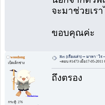
จะมาช่วยเราไ
ขอบคุณค่ะ
Re: [เรื่องเล่า] •• มาหา ' ไร •
woodong
«ตอบ #1473 เมื่อ17-05-2011 
เป็ดเด็กช่าง
ถึงตรอง
กระทู้: 276