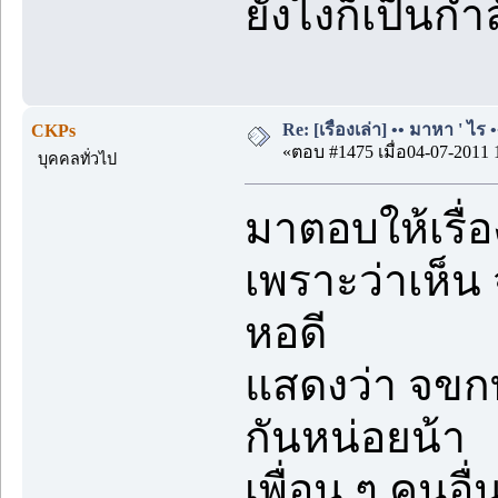
ยังไงก็เป็นกำล
Re: [เรื่องเล่า] •• มาหา ' ไร •
CKPs
«ตอบ #1475 เมื่อ04-07-2011 
บุคคลทั่วไป
มาตอบให้เรื่อ
เพราะว่าเห็น 
หอดี
แสดงว่า จขกท
กันหน่อยน้า
เพื่อน ๆ คนอื่