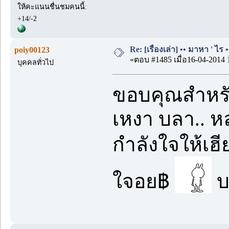
ให้คะแนนชื่นชมคนนี้:
+14/-2
Re: [เรื่องเล่า] •• มาหา ' ไร •
poiy00123
«ตอบ #1485 เมื่อ16-04-2014 
บุคคลทั่วไป
ขอบคุณสำหรับ
เหงา บลา.. 
กำลังใจให้เฮ
ใจอย฿
บ