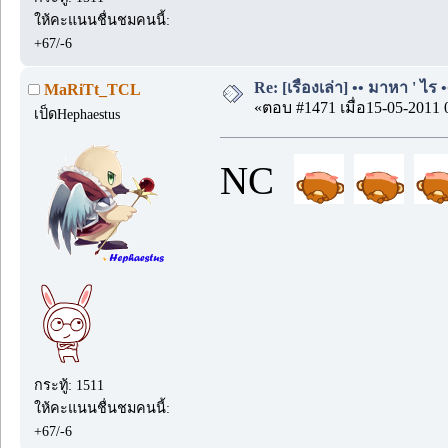
ให้คะแนนชื่นชมคนนี้:
+67/-6
Re: [เรื่องเล่า] •• มาหา ' ไร •
MaRiTt_TCL
«ตอบ #1471 เมื่อ15-05-2011 
เป็ดHephaestus
NC
กระทู้: 1511
ให้คะแนนชื่นชมคนนี้:
+67/-6