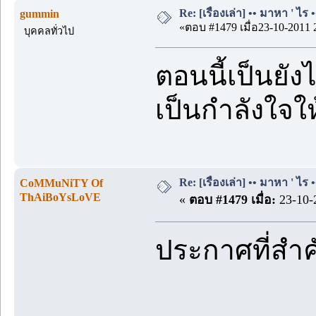
Re: [เรื่องเล่า] •• มาหา ' ไร •
gummin
«ตอบ #1479 เมื่อ23-10-2011 
บุคคลทั่วไป
ตอนนี้เป็นยั
เป็นกำลังใจให
Re: [เรื่องเล่า] •• มาหา ' ไร •
CoMMuNiTY Of
ThAiBoYsLoVE
«
ตอบ #1479 เมื่อ:
23-10-
ประกาศที่สำ