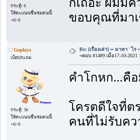
ก็เถอะ ผมมีคว
กระทู้: 6
ให้คะแนนชื่นชมคนนี้:
ขอบคุณที่มา
+0/-0
Re: [เรื่องเล่า] •• มาหา ' ไร •
Goplayz
«ตอบ #1489 เมื่อ17-10-2021 
เป็ดประถม
คำโกหก...คือ
โครตดีใจที่ตร
กระทู้: 36
ให้คะแนนชื่นชมคนนี้:
คนที่ไม่รับ
+0/-0