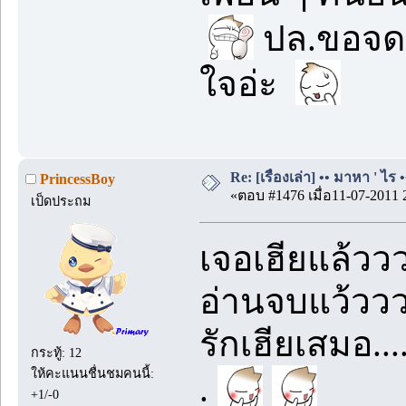
ปล.ขอจดบ
ใจอ่ะ
Re: [เรื่องเล่า] •• มาหา ' ไร •
PrincessBoy
«ตอบ #1476 เมื่อ11-07-2011 
เป็ดประถม
เจอเฮียแล้ววว.
อ่านจบแว้วววว
รักเฮียเสมอ...
กระทู้: 12
ให้คะแนนชื่นชมคนนี้:
.
+1/-0