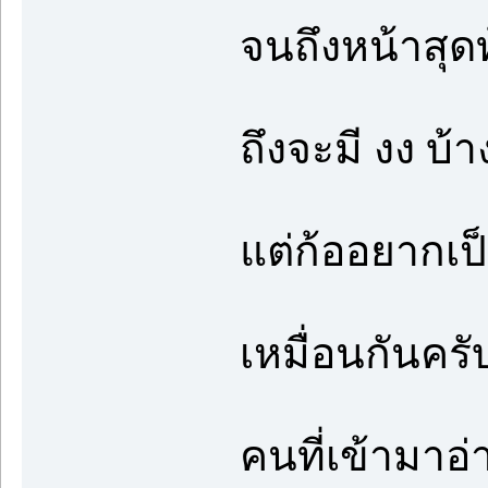
จนถึงหน้าสุด
ถึงจะมี งง บ้
แต่ก้ออยากเป
เหมื่อนกันคร
คนที่เข้ามาอ่