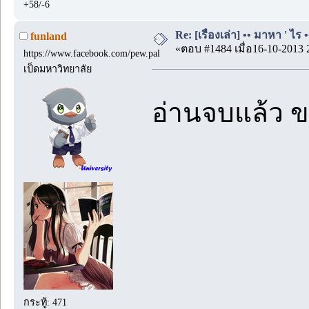
+58/-6
Re: [เรื่องเล่า] •• มาหา ' ไร •
funland
«ตอบ #1484 เมื่อ16-10-2013 
https://www.facebook.com/pew.pal
เป็ดมหาวิทยาลัย
อ่านจบแล้ว 
กระทู้: 471