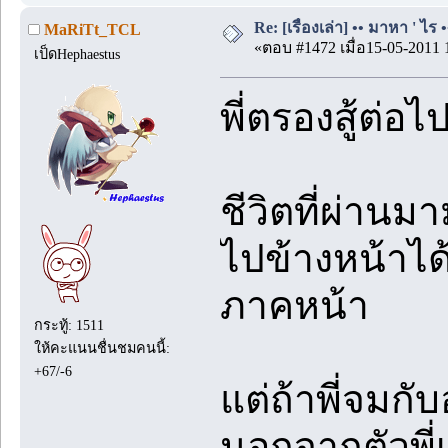
Re: [เรื่องเล่า] •• มาหา ' ไร •
MaRiTt_TCL
«ตอบ #1472 เมื่อ15-05-2011 
เป็ดHephaestus
พี่ตรองสู้ต่อไ
ชีวิตที่ผ่านม
ไปข้างหน้าได้
ภาคหน้า
กระทู้: 1511
ให้คะแนนชื่นชมคนนี้:
+67/-6
แต่ถ้าพี่จมกั
นอกจากตัวพี่เ