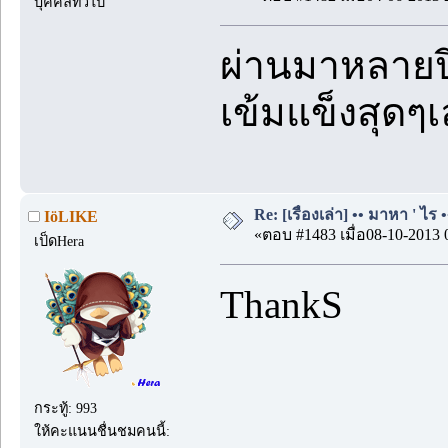
บุคคลทั่วไป
ผ่านมาหลายปี
เข้มแข็งสุดๆ
Re: [เรื่องเล่า] •• มาหา ' ไร •
IöLIKE
«ตอบ #1483 เมื่อ08-10-2013 
เป็ดHera
ThankS
กระทู้: 993
ให้คะแนนชื่นชมคนนี้: