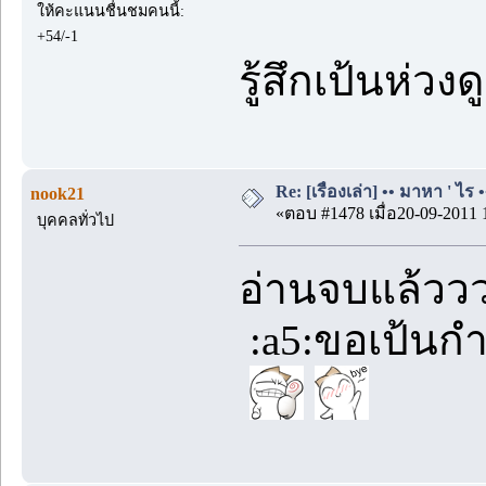
ให้คะแนนชื่นชมคนนี้:
+54/-1
รู้สึกเป้นห่
Re: [เรื่องเล่า] •• มาหา ' ไร •
nook21
«ตอบ #1478 เมื่อ20-09-2011 
บุคคลทั่วไป
อ่านจบแล้ววว.
:a5:ขอเป้นกำล