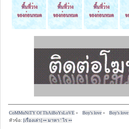
CoMMuNiTY Of ThAiBoYsLoVE
»
Boy's love
»
Boy's love
หัวข้อ:
[เรื่องเล่า] •• มาหา ' ไร ••