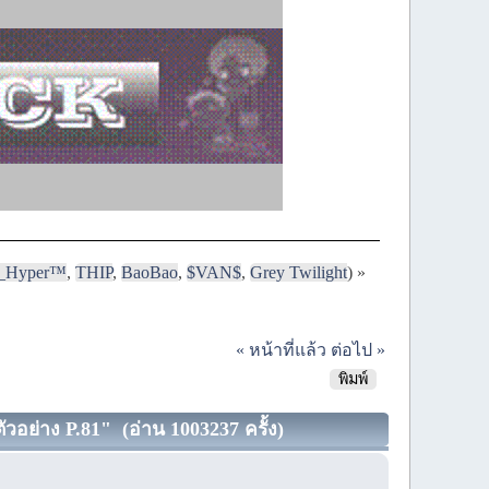
i_Hyper™
,
THIP
,
BaoBao
,
$VAN$
,
Grey Twilight
) »
« หน้าที่แล้ว
ต่อไป »
พิมพ์
วอย่าง P.81" (อ่าน 1003237 ครั้ง)