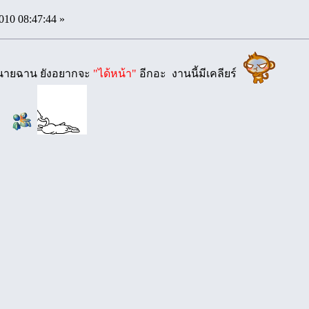
010 08:47:44 »
านายฉาน ยังอยากจะ
"ได้หน้า"
อีกอะ งานนี้มีเคลียร์