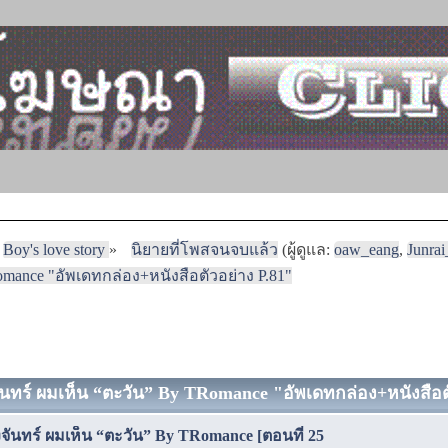
Boy's love story
»
นิยายที่โพสจนจบแล้ว
(ผู้ดูแล:
oaw_eang
,
Junra
mance "อัพเดทกล่อง+หนังสือตัวอย่าง P.81"
ันทร์ ผมเห็น “ตะวัน” By TRomance "อัพเดทกล่อง+หนังสือตั
จันทร์ ผมเห็น “ตะวัน” By TRomance [ตอนที่ 25