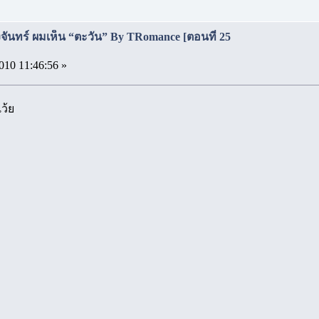
จันทร์ ผมเห็น “ตะวัน” By TRomance [ตอนที่ 25
010 11:46:56 »
ว้ย