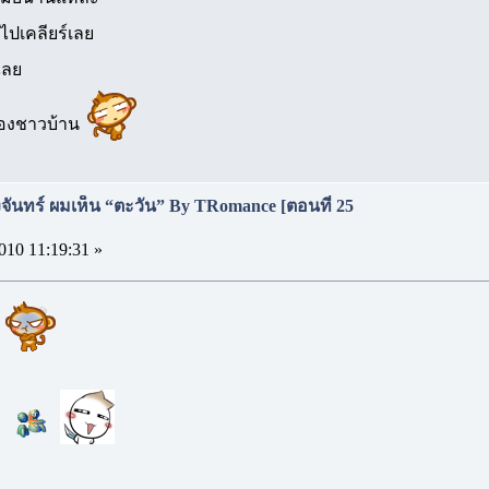
ไปเคลียร์เลย
ฉลย
รื่องชาวบ้าน
จันทร์ ผมเห็น “ตะวัน” By TRomance [ตอนที่ 25
010 11:19:31 »
น