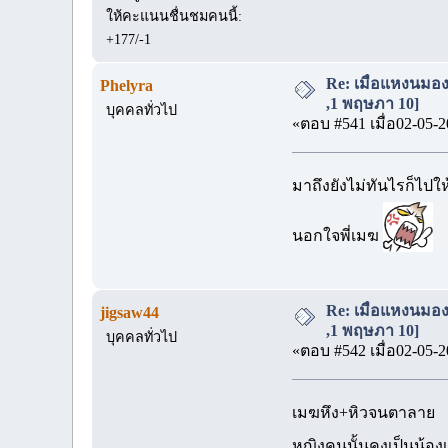
ให้คะแนนชื่นชมคนนี้:
+177/-1
Re: เมื่อแหงนมอง
Phelyra
,1 พฤษภา 10]
บุคคลทั่วไป
«ตอบ #541 เมื่อ02-05-2
มาถึงยังไม่ทันไรก็ไป
นอกใจพี่เมฆ
Re: เมื่อแหงนมอง
jigsaw44
,1 พฤษภา 10]
บุคคลทั่วไป
«ตอบ #542 เมื่อ02-05-2
เมฆหึง+หิวจนตาลาย
หญิงคนนั้นคงเป็นน้อ