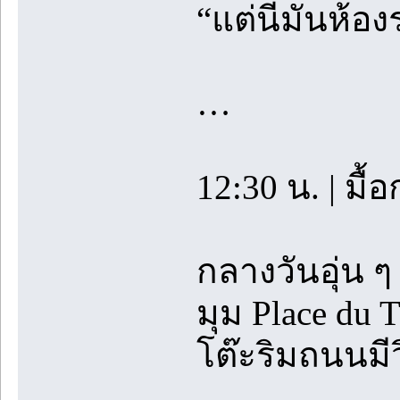
“แต่นี่มันห
…
12:30 น. | มื
กลางวันอุ่น ๆ
มุม Place du 
โต๊ะริมถนนมี