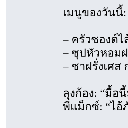
เมนูของวันนี้:
– ครัวซองต์ไ
– ซุปหัวหอมฝร
– ชาฝรั่งเศส 
ลุงก้อง: “มื้
พี่แม็กซ์: “ไ