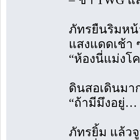
ภัทรยืนริมหน้
แสงแดดเช้า 
“ห้องนี่แม่ง
ดินสอเดินมา
“ถ้ามีมึงอยู่
ภัทรยิ้ม แล้