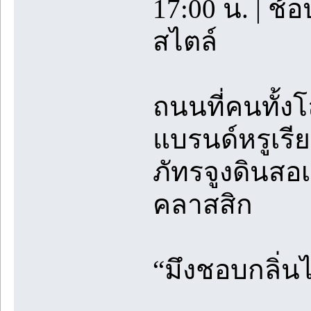
17:00 น. | ช้
สไตล์
ถนนที่คนทั้ง
แบรนด์หรูเรียง
ภัทรจูงดินสอ
คลาสสิก
“มึงชอบกลิ่น