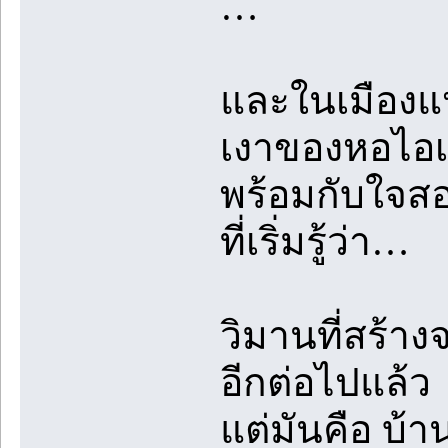
…
และในเมืองแ
เงาของหอไอเ
พร้อมกับใจส
ที่เริ่มรู้ว่า…
วิมานที่สร้างจ
อีกต่อไปแล้ว
แต่มันคือ บ้าน