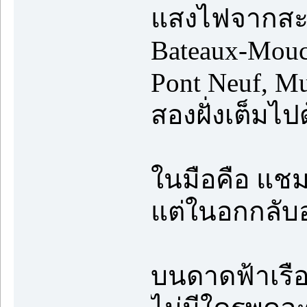
แสงไฟจากสะพ
Bateaux-Mouc
Pont Neuf, M
สองฝั่งเต็มไ
ในมือคือ แชม
แต่ในอกกลับอ
บนดาดฟ้าเรือ