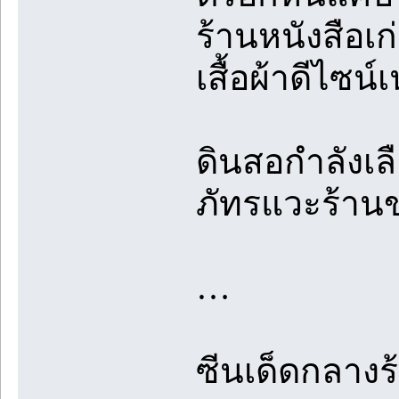
ร้านหนังสือเก
เสื้อผ้าดีไซน์
ดินสอกำลังเล
ภัทรแวะร้านข
…
ซีนเด็ดกลาง