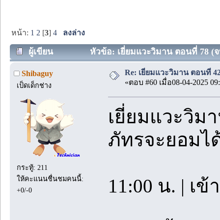
หน้า:
1
2
[
3
]
4
ลงล่าง
ผู้เขียน
หัวข้อ: เยี่ยมแวะวิมาน ตอนที่ 78 
Re: เยี่ยมแวะวิมาน ตอนที่
Shibaguy
«ตอบ #60 เมื่อ08-04-2025 09:
เป็ดเด็กช่าง
เยี่ยมแวะวิม
ภัทรจะยอมได้
กระทู้: 211
ให้คะแนนชื่นชมคนนี้:
11:00 น. | เข้
+0/-0