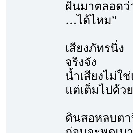
ฝันมาตลอดว่าซ
…ได้ไหม”
เสียงภัทรนิ่ง
จริงจัง
น้ำเสียงไม่ใช
แต่เต็มไปด้วย
ดินสอหลบตาน
ก่อนจะพูดเบา