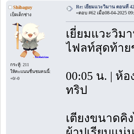
Re: เยี่ยมแวะวิมาน ตอนที่
Shibaguy
«ตอบ #62 เมื่อ08-04-2025 09:
เป็ดเด็กช่าง
เยี่ยมแวะวิมา
ไฟลท์สุดท้าย
กระทู้: 211
ให้คะแนนชื่นชมคนนี้:
00:05 น. | ห้
+0/-0
ทริป
เตียงขนาดคิง
ผ้าปูเรียบแ