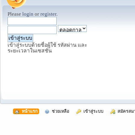
Please
login
or
register
.
เข้าสู่ระบบด้วยชื่อผู้ใช้ รหัสผ่าน และ
ระยะเวลาในเซสชั่น
  หน้าแรก
  ช่วยเหลือ
  เข้าสู่ระบบ
  สมัครสม