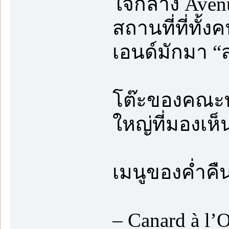
ใจกลาง Aven
สถานที่ที่ทั้
เอนด์มักมา “ส
โต๊ะของคณะทั
ใหญ่ที่มองเ
เมนูของค่ำคืนน
– Canard à l’