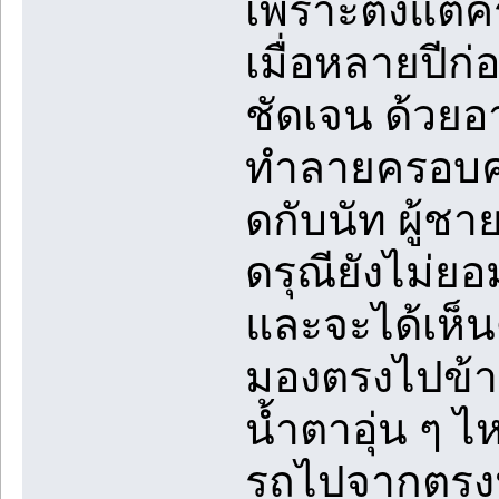
เพราะตั้งแต่คร
เมื่อหลายปีก่
ชัดเจน ด้วยอ
ทำลายครอบครั
ดกับนัท ผู้ชาย
ดรุณียังไม่ยอ
และจะได้เห็น
มองตรงไปข้า
น้ำตาอุ่น ๆ ไ
รถไปจากตรงน