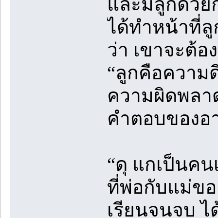
และมีลูกด้วยก
ได้ทำหน้าที่ล
ว่า เขาจะต้องพ
“ลูกคือความด
ความผิดพลาด แ
คำตอบของอาทิ
“ดุ แกเป็นคน
ที่พ่อกับแม่ข
เรียนจนจบ ได