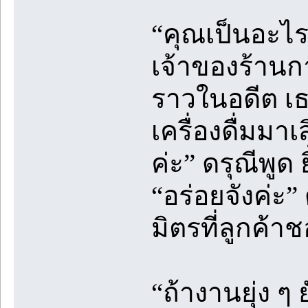
“คุณเป็นอะไร
เจ้าของร้านก
ราวในอดีต เธอ
เครื่องดื่มมาเ
ค่ะ” ดรุณีพูด 
“อร่อยจังค่ะ”
มิตรที่ลูกค้า
“ถ้างานยุ่ง ๆ 