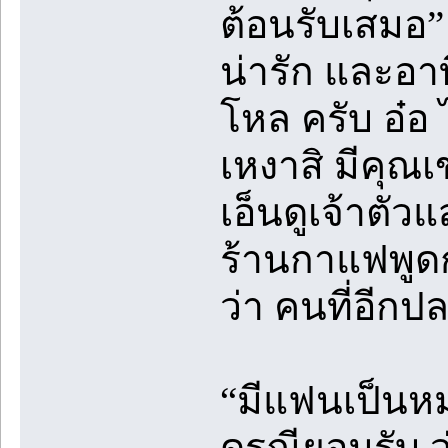
ต้อนรับเสมอ” 
น่ารัก และอา
โหล ครับ อ๋อ 
เหงาสิ มีคุณ
เอ็นดูเจ้าตั
ร้านกาแฟพูด
ว่า คนที่อีก
“มีแฟนเป็นหมอ
ดรุณียอมรับ ว