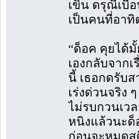
เขิน ดรุณีเบ
เป็นคนที่อาท
“ด็อค คุยได้ม
เองกลับจากเร
นี้ เธอกดรับส
เร่งด่วนจริง 
ไม่รบกวนเวล
หนิงแล้วนะด็อ
ก่อนจะหมดสติ