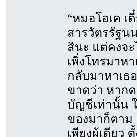
“หมอโอเค เดี
สารวัตรรัฐนน
สินะ แต่คงจะไ
เพิ่งโทรมาหา
กลับมาหาเธอจ
ขาดว่า หากดร
บัญชีเท่านั้น
ของมาก็ตาม เ
เพียงผู้เดียว 