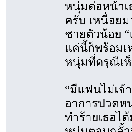
หนุ่มต่อหน้าเ
ครับ เหนื่อย
ชายตัวน้อย “แ
แค่นี้ก็พร้อมเ
หนุ่มที่ดรุณี
“มีแฟนไม่เจ้
อาการปวดหน่วง
ทำร้ายเธอได้ม
หนุ่มตอบกลั้ว