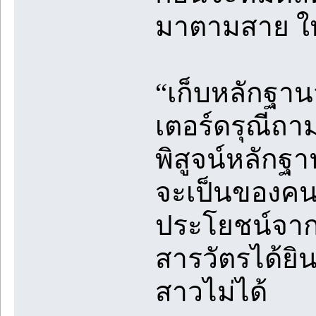
มาตามสาย ให
“เก็บหลักฐาน
เตอร์ดรุณีถา
พิสูจน์หลักฐา
จะเป็นของคนร้
ประโยชน์จากส
สารวัตรได้ยิ
สาวไม่ได้