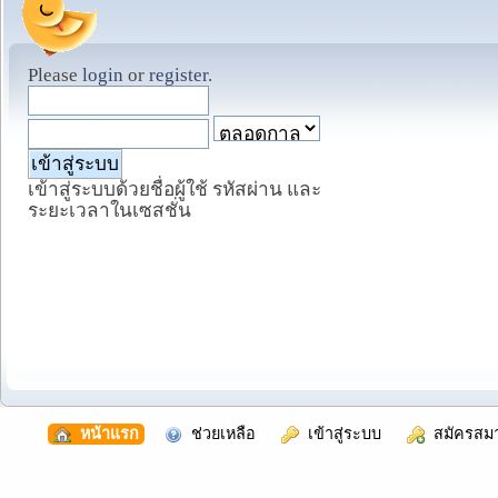
Please
login
or
register
.
เข้าสู่ระบบด้วยชื่อผู้ใช้ รหัสผ่าน และ
ระยะเวลาในเซสชั่น
  หน้าแรก
  ช่วยเหลือ
  เข้าสู่ระบบ
  สมัครสม