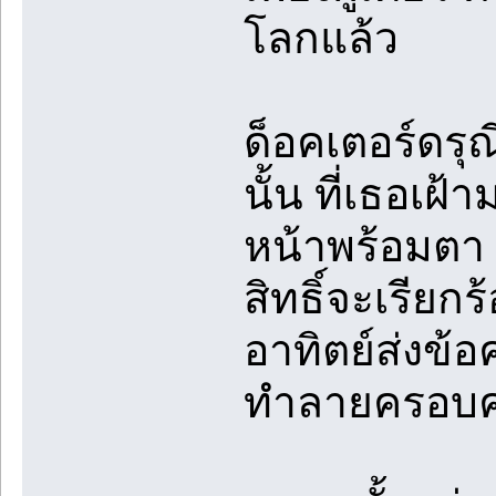
โลกแล้ว
ด็อคเตอร์ดรุณี
นั้น ที่เธอเฝ
หน้าพร้อมตา 
สิทธิ์จะเรียก
อาทิตย์ส่งข้
ทำลายครอบค