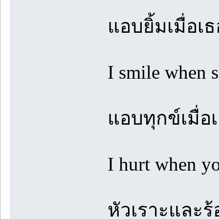
แอบยิ้มเมื่อเ
I smile when 
แอบทุกข์เมื่อ
I hurt when y
หัวเราะและร้อ