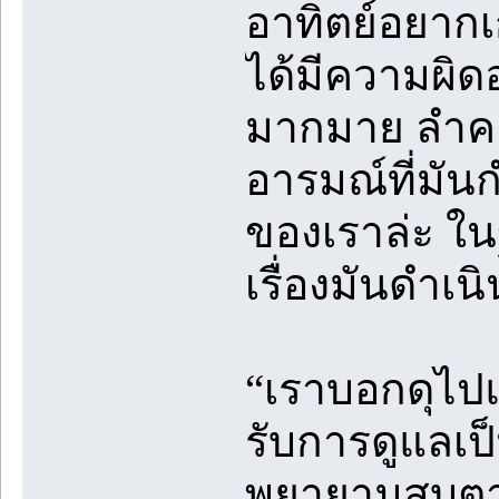
อาทิตย์อยากเก
ได้มีความผิดอ
มากมาย ลำคอข
อารมณ์ที่มันก
ของเราล่ะ ในฐ
เรื่องมันดำเนิ
“เราบอกดุไปแล
รับการดูแลเป็
พยายามสบตาก