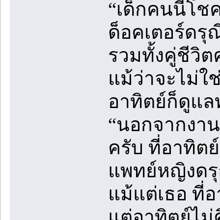
“เด็กคนนี้โชค
ด็อคเตอร์ดรุณี
รวมทั้งคู่ชีว
แม้ว่าจะไม่ใช
อาทิตย์ก็ดูแล
“นอกจากงานผ่
ครับ ที่อาทิต
แพทย์หญิงดรุณ
แม้แต่เธอ ที่
แต่อาทิตย์ไม่