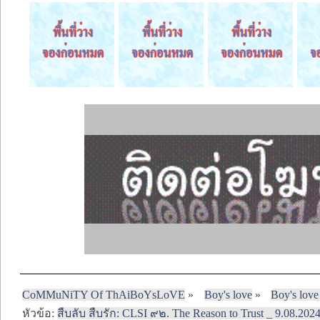
CoMMuNiTY Of ThAiBoYsLoVE
»
Boy's love
»
Boy's love
หัวข้อ:
สืบลับ สืบรัก: CLSI ๙๒. The Reason to Trust _ 9.08.202