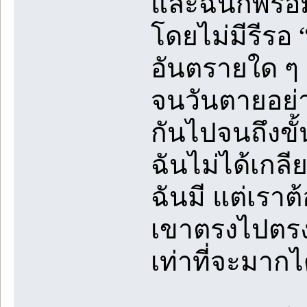
และฉันก็พร้อ
โดยไม่มีรีรอ
อันตรายใด ๆ 
จนวันตายอย่
กันไปจนถึงขั
ฉันไม่ได้เกลีย
ฉันมี แต่เราต้
เขาตรงไปตรงม
เท่าที่จะมากไ