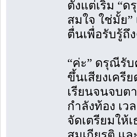
ตั้งแต่เริ่ม 
สมใจ ใช่มั้ย”
ตื่นเพื่อรับรู้
“ค่ะ” ดรุณีรั
ขึ้นเสียงเครี
เรียนจนจบตามที
กำลังท้อง เวล
จัดเตรียมให้เ
สมเกียรติ แล