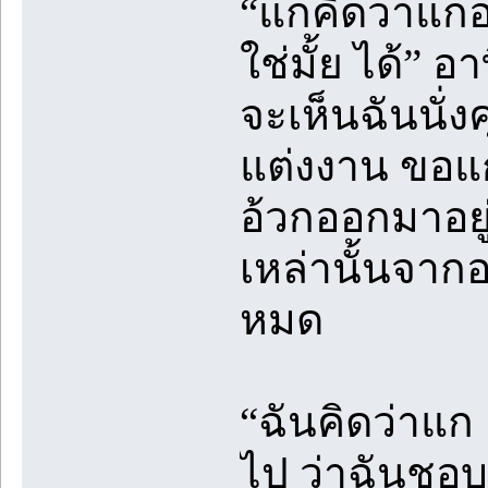
“แกคิดว่าแกอ
ใช่มั้ย ได้” อ
จะเห็นฉันนั่ง
แต่งงาน ขอแกใ
อ้วกออกมาอยู่
เหล่านั้นจาก
หมด
“ฉันคิดว่าแก 
ไป ว่าฉันชอบผ