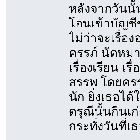
หลังจากวันนั้
โอนเข้าบัญชี
ไม่ว่าจะเรื่อ
ครรภ์ นัดหมา
เรื่องเรียน เ
สรรพ โดยครรภ
นัก ยิ่งเธอได้
ดรุณีนั้นกินเ
กระทั่งวันที