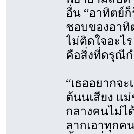
อื่น “อาทิตย์ก
ชอบของอาทิตย์ต
ไม่ติดใจอะไร
คือสิ่งที่ดร
“เธออยากจะเป
ต้นนเสียง แม่
กลางคนไม่ได
ลากเอาทุกคนม