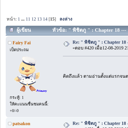
หน้า:
1
...
11
12
13
14
[
15
]
ลงล่าง
ผู้เขียน
หัวข้อ: " พิชิตภู " : Chapter 18 ---
Re: " พิชิตภู " : Chapter 18 -
Fairy Fai
«ตอบ #420 เมื่อ12-08-2019 2
เป็ดประถม
คิดถึงแล้ว ตามอ่านตั้งแต่แรกจน
กระทู้: 1
ให้คะแนนชื่นชมคนนี้:
+0/-0
Re: " พิชิตภู " : Chapter 18 -
patsakon