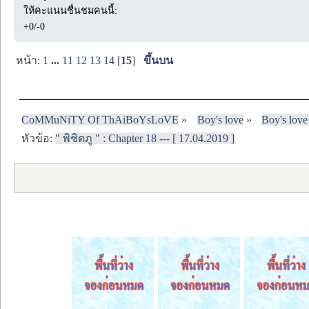
ให้คะแนนชื่นชมคนนี้:
+0/-0
หน้า:
1
...
11
12
13
14
[
15
]
ขึ้นบน
CoMMuNiTY Of ThAiBoYsLoVE
»
Boy's love
»
Boy's love
หัวข้อ:
" พิชิตภู " : Chapter 18 --- [ 17.04.2019 ]