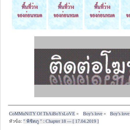
CoMMuNiTY Of ThAiBoYsLoVE
»
Boy's love
»
Boy's love
หัวข้อ:
" พิชิตภู " : Chapter 18 --- [ 17.04.2019 ]