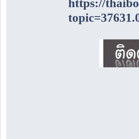
https://thai
topic=37631.