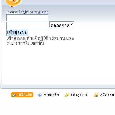
Please
login
or
register
.
เข้าสู่ระบบด้วยชื่อผู้ใช้ รหัสผ่าน และ
ระยะเวลาในเซสชั่น
  หน้าแรก
  ช่วยเหลือ
  เข้าสู่ระบบ
  สมัครสม