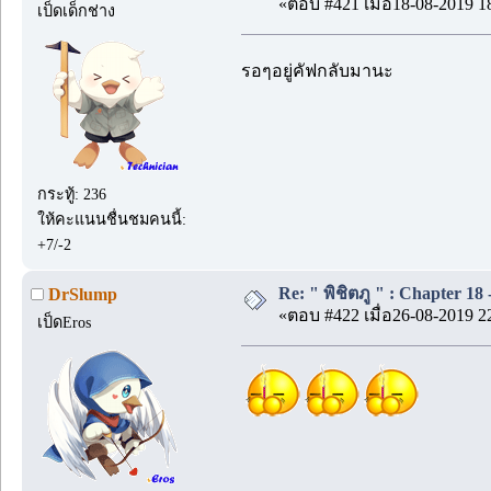
«ตอบ #421 เมื่อ18-08-2019 1
เป็ดเด็กช่าง
รอๆอยู่คัฟกลับมานะ
กระทู้: 236
ให้คะแนนชื่นชมคนนี้:
+7/-2
Re: " พิชิตภู " : Chapter 18 -
DrSlump
«ตอบ #422 เมื่อ26-08-2019 2
เป็ดEros