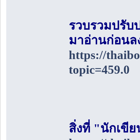
รวบรวมปรับป
มาอ่านก่อนล
https://thai
topic=459.0
สิ่งที่ "นักเ