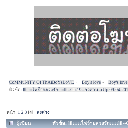
CoMMuNiTY Of ThAiBoYsLoVE
»
Boy's love
»
Boy's love
หัวข้อ:
lll:::::ไฟร้ายลวงรัก:::::lll--Ch.19--อวสาน--(Up.09-04-20
หน้า:
1
2
3
[
4
]
ลงล่าง
ผู้เขียน
หัวข้อ: lll:::::ไฟร้ายลวงรัก:::::ll