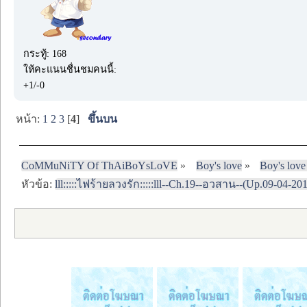
กระทู้: 168
ให้คะแนนชื่นชมคนนี้:
+1/-0
หน้า:
1
2
3
[
4
]
ขึ้นบน
CoMMuNiTY Of ThAiBoYsLoVE
»
Boy's love
»
Boy's love
หัวข้อ:
lll:::::ไฟร้ายลวงรัก:::::lll--Ch.19--อวสาน--(Up.09-04-20