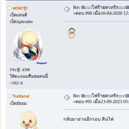
Re: lll:::::ไฟร้ายลวงรัก::::
nOn†ღ
«ตอบ #90 เมื่อ16-04-2020 12:
เป็ดแสนดี
เป็ดAphrodite
กระทู้: 4390
ให้คะแนนชื่นชมคนนี้:
+502/-6
Re: lll:::::ไฟร้ายลวงรัก::::
Nattarat
«ตอบ #91 เมื่อ23-09-2023 05:
เป็ดมัธยม
กลับมาอ่านอีกรอบ หินไฟ