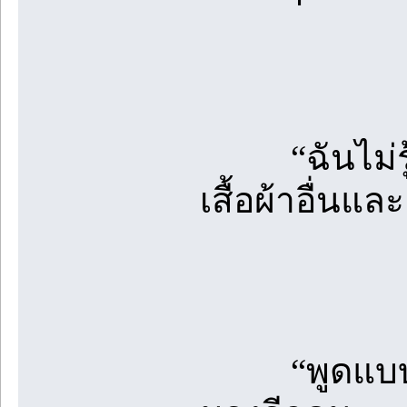
“ฉันไม่รู้ช
เสื้อผ้าอื่นแ
“พูดแบบนี้แ