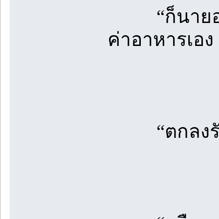
“ก็นายออกเง
ค่าอาหารเอง 
“ตกลงรับเสื้