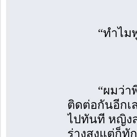
“ทำไมพูดแบบน
“ผมว่าพี่เริ
ติดต่อกันอีก
ไปทันที หญิ
ร่างสูงแต่ก็ท