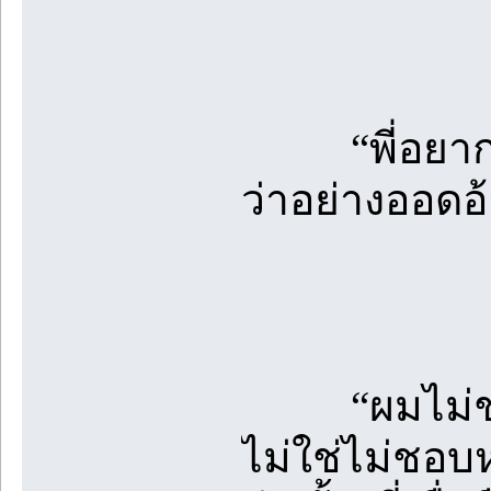
“พี่อยากดูห
ว่าอย่างออดอ้อ
“ผมไม่ชอบดู
ไม่ใช่ไม่ชอบ