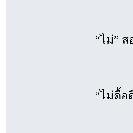
“ไม่” สองปฏ
“ไม่ดื้อดิพ