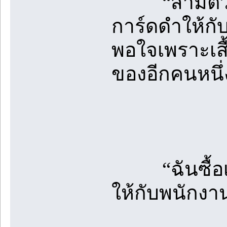
“สามตัวครับ
การ์ดดำให้ก
พอใจเพราะเสื
ของอีกคนหนึ่
“ฉันซื้อเอง
ให้กับพนักงา