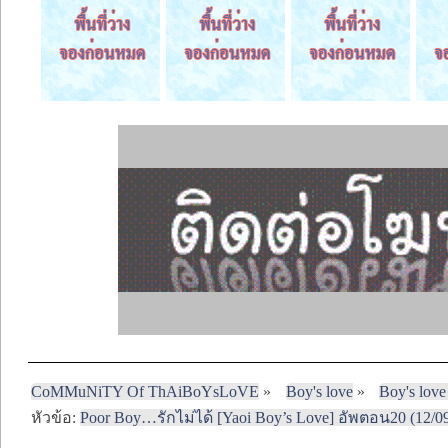
CoMMuNiTY Of ThAiBoYsLoVE
»
Boy's love
»
Boy's love
หัวข้อ:
Poor Boy…รักไม่ได้ [Yaoi Boy’s Love] อัพตอน20 (12/0