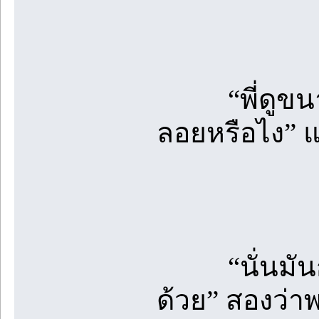
“พี่ดูขนาดต
ลอยหรือไง” 
“นั่นมันก็เ
ด้วย” สองว่าพ