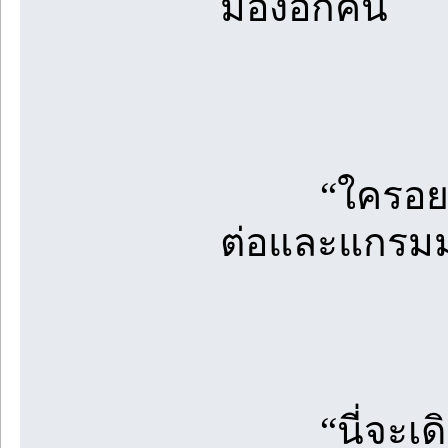
มองอีกคน
“ใครอยากรู้
ต่อและแกรมม่
“นี่จะเดิ