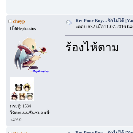
Re: Poor Boy…รักไม่ได้ [Yao
cheyp
«ตอบ #32 เมื่อ11-07-2016 04:
เป็ดHephaestus
ร้องไห้ตาม
กระทู้: 1534
ให้คะแนนชื่นชมคนนี้:
+49/-0
Re: Poor Boy…รักไม่ได้ [Yao