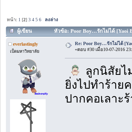
หน้า:
1
[
2
]
3
4
5
6
ลงล่าง
ผู้เขียน
หัวข้อ: Poor Boy…รักไม่ได้ [Yaoi 
Re: Poor Boy…รักไม่ได้ [Yao
everlastingly
«ตอบ #30 เมื่อ10-07-2016 23:
เป็ดมหาวิทยาลัย
ลูกนิสัยไม
ยิ่งไปทำร้ายค
ปากคอเลาะร้