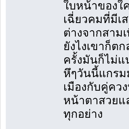
ใบหน้าของใคร
เฉี่ยวคมที่ม
ต่างจากสามเพ
ยังไงเขาก็ตกล
ครั้งมันก็ไม่แ
หึๆวันนี้แกร
เมืองกับคู่คว
หน้าตาสวยแล
ทุกอย่าง