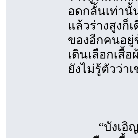
อดกลั้นเท่านั
แล้วร่างสูงก็เ
ของอีกคนอยู่ข
เดินเลือกเสื้
ยังไม่รู้ตัวว่า
“บังเอิญจัง