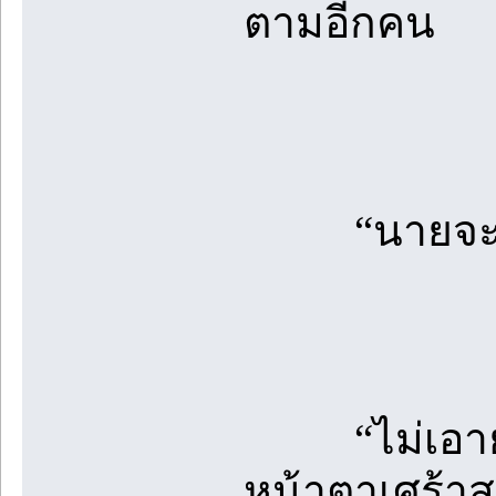
ตามอีกคน
“นายจะเอาย
“ไม่เอายังไง
หน้าตาเศร้า