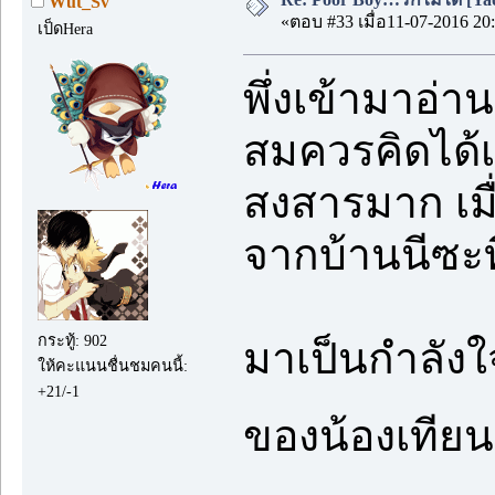
Wut_Sv
«ตอบ #33 เมื่อ11-07-2016 20:
เป็ดHera
พึ่งเข้ามาอ่าน
สมควรคิดได้เอ
สงสารมาก เมื่
จากบ้านนีซะท
กระทู้: 902
มาเป็นกำลังใจ
ให้คะแนนชื่นชมคนนี้:
+21/-1
ของน้องเที