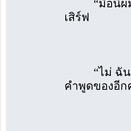
“มื้อนี้ผมเ
เสิร์ฟ
“ไม่ ฉันเลี
คำพูดของอีก