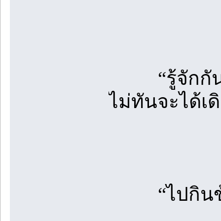
“รู้จักกันแ
ไม่ทันจะได้เ
“ไปกินข้า