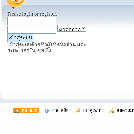
Please
login
or
register
.
เข้าสู่ระบบด้วยชื่อผู้ใช้ รหัสผ่าน และ
ระยะเวลาในเซสชั่น
  หน้าแรก
  ช่วยเหลือ
  เข้าสู่ระบบ
  สมัครสม