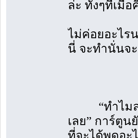
ล่ะ ทั้งๆที่เมื่อ
ไม่ค่อยอะไรน
นี่ จะทำนั่นจะ
“ทำไมล่ะ ไป
เลย” การ์ตูนย
ที่จะได้พูดอ