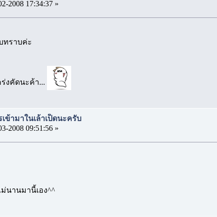
02-2008 17:34:37 »
รับทราบค่ะ
ร่งคัดนะค้า...
เข้ามาในเล้าเป็ดนะครับ
03-2008 09:51:56 »
่อไม่นานมานี้เอง^^