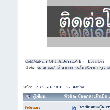
CoMMuNiTY Of ThAiBoYsLoVE
»
Boy's love
»
หัวข้อ:
ข้อตกลงเล้าเป็ด และก่อนโพสนิยาย กรุณาอ
หน้า:
1
2
3
4
[
5
]
6
7
8
9
...
45
ลงล่าง
ผู้เขียน
หัวข้อ: ข้อตกลงเล้าเป็ด
Re: ข้อตกลงในการ
February