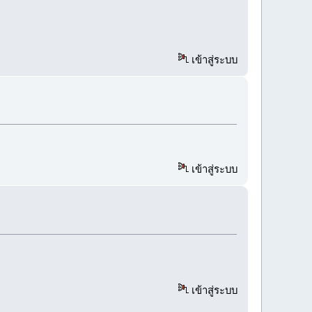
เข้าสู่ระบบ
เข้าสู่ระบบ
เข้าสู่ระบบ