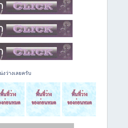
่งว่างเลยครับ