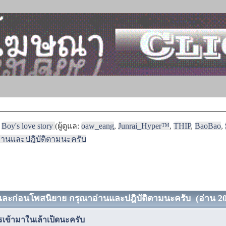
Boy's love story
(ผู้ดูแล:
oaw_eang
,
Junrai_Hyper™
,
THIP
,
BaoBao
,
่านและปฎิบัติตามนะครับ
 และก่อนโพสนิยาย กรุณาอ่านและปฎิบัติตามนะครับ (อ่าน 200
เข้ามาในเล้าเป็ดนะครับ