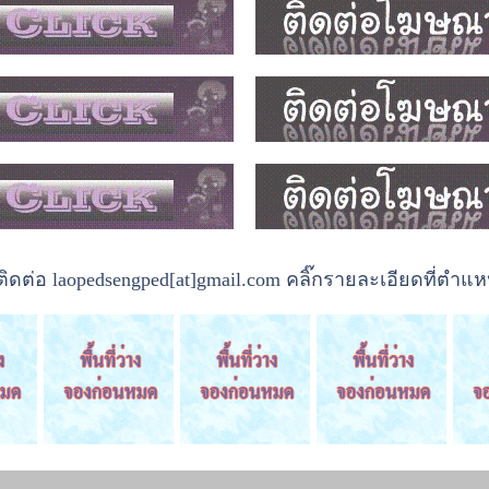
ต่อ laopedsengped[at]gmail.com คลิ๊กรายละเอียดที่ตำแหน