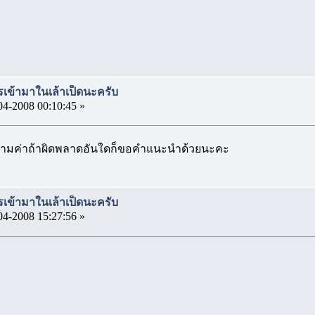
เข้ามาในเล้าเป็ดนะครับ
04-2008 00:10:45 »
ตามค่าถ้าผิดพลาดอันใดก็ขอคำแนะนำด้วยนะคะ
เข้ามาในเล้าเป็ดนะครับ
04-2008 15:27:56 »