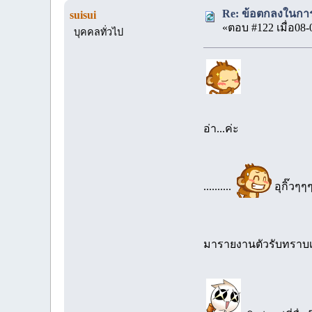
Re: ข้อตกลงในการ
suisui
«ตอบ #122 เมื่อ08-
บุคคลทั่วไป
อ่า...ค่ะ
..........
อุกิ๊วๆๆ
มารายงานตัวรับทราบเ