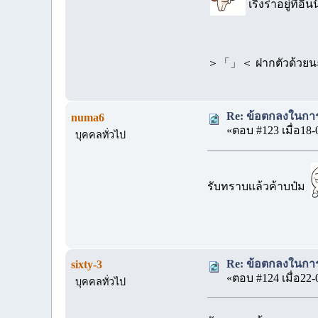
เริงร่าอยู่ที่อ
＞「」＜ ฝากตัวด้วยนะค
Re: ข้อตกลงในการ
numa6
«ตอบ #123 เมื่อ18-
บุคคลทั่วไป
รับทราบเเล้วค้าบป๋ม
Re: ข้อตกลงในการ
sixty-3
«ตอบ #124 เมื่อ22-
บุคคลทั่วไป