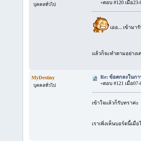
«ตอบ #120 เมื่อ23-
บุคคลทั่วไป
เออ... เข้ามา
แล้วก็จะทำตามอย่างเค
Re: ข้อตกลงในการ
MyDestiny
«ตอบ #121 เมื่อ07-
บุคคลทั่วไป
เข้าใจแล้วก็รับทราค่ะ
เราเพิ่งเห็นบอร์ดนี้เมื