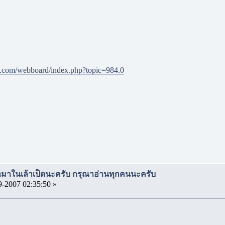
e.com/webboard/index.php?topic=984.0
มาในเล้าเป็ดนะครับ กรุณาอ่านทุกคนนะครับ
9-2007 02:35:50 »