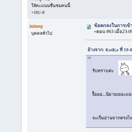
ให้คะแนนชื่นชมคนนี้:
+181/-8
ข้อตกลงในการเข้า
inimeg
«ตอบ #63 เมื่อ23-0
บุคคลทั่วไป
อ้างจาก: KoiKa ที่ 19
รับทราบค่ะ
งื้อออ...นิยายเยอ
จะเริ่มอ่านจากตรงไ