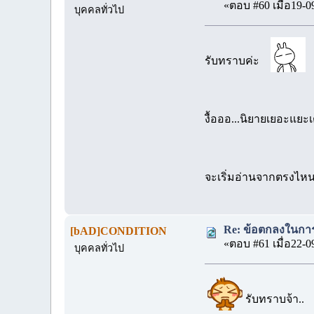
«ตอบ #60 เมื่อ19-0
บุคคลทั่วไป
รับทราบค่ะ
งื้อออ...นิยายเยอะแ
จะเริ่มอ่านจากตรงไหน
Re: ข้อตกลงในการ
[bAD]CONDITION
«ตอบ #61 เมื่อ22-0
บุคคลทั่วไป
รับทราบจ้า..