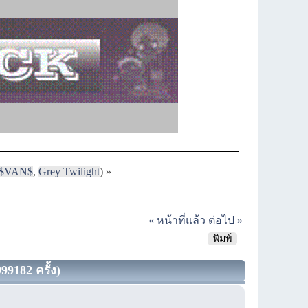
$VAN$
,
Grey Twilight
) »
« หน้าที่แล้ว
ต่อไป »
พิมพ์
9182 ครั้ง)