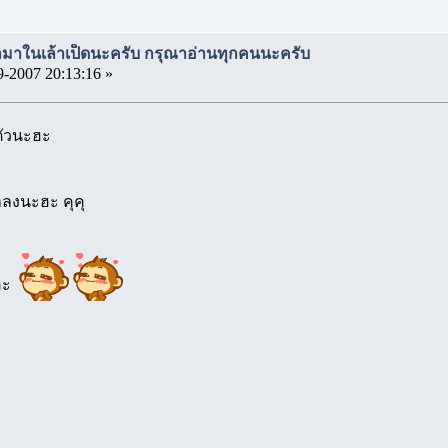
มาในเล้าเป็ดนะครับ กรุณาอ่านทุกคนนะครับ
9-2007 20:13:16 »
ตัวนะฮะ
กลงนะฮะ คุคุ
ะฮะ