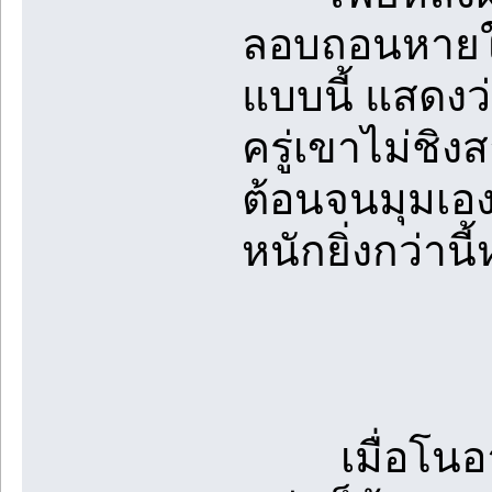
ลอบถอนหายใจอ
แบบนี้ แสดงว
ครู่เขาไม่ชิ
ต้อนจนมุมเองล
หนักยิ่งกว่าน
เมื่อโนอาเ