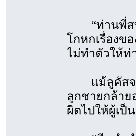
“ท่านพี่สบาย
โกหกเรื่องขอ
ไม่ทำตัวให้ท่
แม้ลูคัสจะนิ่
ลูกชายกล้าย
ผิดไปให้ผู้เป