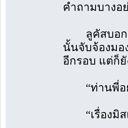
คำถามบางอย่
ลูคัสบอกด้ว
นั้นจับจ้องม
อีกรอบ แต่ก็ย
“ท่านพี่อยาก
“เรื่องมิสเตอ