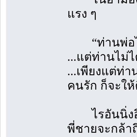
แรง ๆ
“ท่านพ่อไม่เ
...แต่ท่านไม
...เพียงแต่ท
คนรัก ก็จะใ
ไรอันนิ่งอึ้
พี่ชายจะกล้า