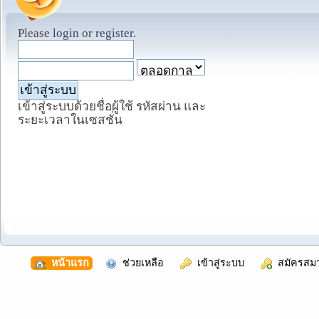
Please
login
or
register
.
เข้าสู่ระบบด้วยชื่อผู้ใช้ รหัสผ่าน และ
ระยะเวลาในเซสชั่น
  หน้าแรก
  ช่วยเหลือ
  เข้าสู่ระบบ
  สมัครสม