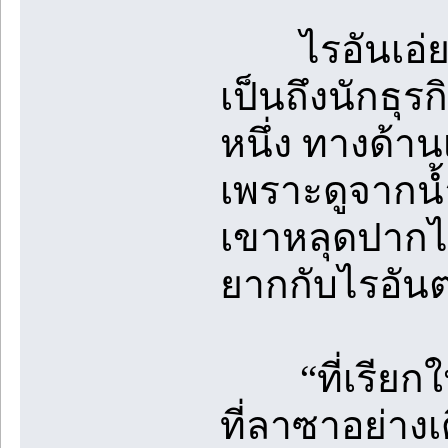
ไรอันเอ่ยทั
เป็นถึงนักธุร
หนึ่ง ทางด้าน
เพราะดูจากน้
เขาหลุดปากไปว
ยากกับไรอัน
“ที่เรียกให
ที่ลาซาอย่างเ