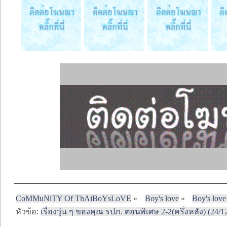
CoMMuNiTY Of ThAiBoYsLoVE
»
Boy's love
»
Boy's love
หัวข้อ:
เรื่องวุ่น ๆ ของคุณ รปภ. ตอนพิเศษ 2-2(ครึ่งหลัง) (24/1