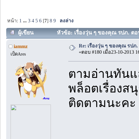
หน้า:
1
...
3
4
5
6
[
7
]
8
9
ลงล่าง
ผู้เขียน
หัวข้อ: เรื่องวุ่น ๆ ของคุณ รปภ. ตอน
Re: เรื่องวุ่น ๆ ของคุณ รปภ. 
iammz
«ตอบ #180 เมื่อ23-10-2013 1
เป็ดAres
ตามอ่านทันแ
พล็อตเรื่องสน
ติดตามนะคะ 