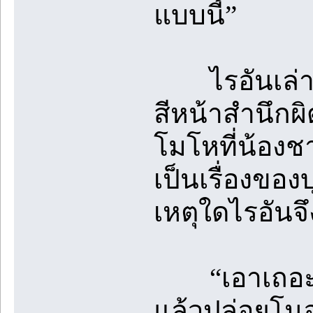
แบบนี้”
ไรอันเล่าเรื่
สีหน้าสำนึกผ
โมโหที่น้องช
เป็นเรื่องขอ
เหตุใดไรอันจึ
“เอาเถอะ ที
แล้วปล่อยโนอ