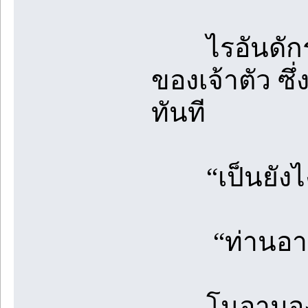
ไรอันดักรอ
ของเจ้าตัว ซ
ทันที
“เป็นยังไงบ้
“ท่านอา..
โนอามองหน