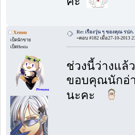
ค่ะ
Re: เรื่องวุ่น ๆ ของคุณ รปภ. 
Xenon
«ตอบ #182 เมื่อ27-10-2013 2
เป็ดนักขาย
เป็ดHestia
ช่วงนี้ว่างแล
ขอบคุณนักอ่
นะคะ