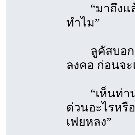
“มาถึงแล้วก็
ทำไม”
ลูคัสบอกเสี
ลงคอ ก่อนจะแ
“เห็นท่านพี
ด่วนอะไรหรือ
เฟยหลง”