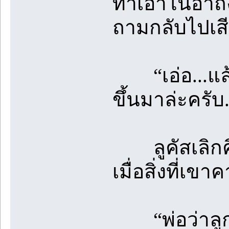
ทำเอาโนอาถึง
ถามกลับไปเสี
“เอ่อ...แล้วส
ขึ้นมาล่ะครับ
ลูคัสเลิกคิ
เมื่อสิ่งที่เข
“พ่อว่าลูกน่