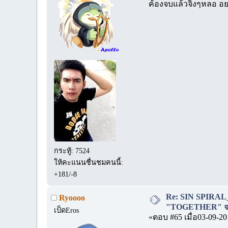
ค้องจบแล้วจิงๆหลอ อ
กระทู้: 7524
ให้คะแนนชื่นชมคนนี้:
+181/-8
Re: SIN SPIRAL
Ryoooo
"TOGETHER" จบ
เป็ดEros
«ตอบ #65 เมื่อ03-09-20