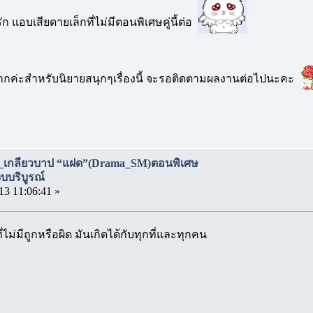
ก แอบเสียดายเล็กที่ไม่มีตอนพิเศษคู่นี้ต่อ
ค่ะสำหรับนิยายสนุกๆเรื่องนี้ จะรอติดตามผลงานต่อไปนะคะ
_เกลียวบาป “แฝด”(Drama_SM)ตอนพิเศษ
บริบูรณ์
13 11:06:41 »
ไม่มีถูกหรือผิด มันเกิดได้กับทุกที่และทุกคน