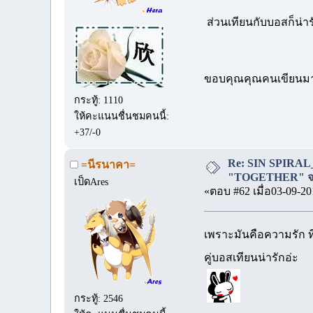
ส่วนเทียนกับบอสก็น่ารั
ขอบคุณคุณคนเขียนมาก
กระทู้: 1110
ให้คะแนนชื่นชมคนนี้:
+37/-0
Re: SIN SPIRAL
=นีรนาคา=
"TOGETHER" จบ
เป็ดAres
«ตอบ #62 เมื่อ03-09-20
เพราะมันคือความรัก ที่
คู่บอสเทียนน่ารักอ่ะ
กระทู้: 2546