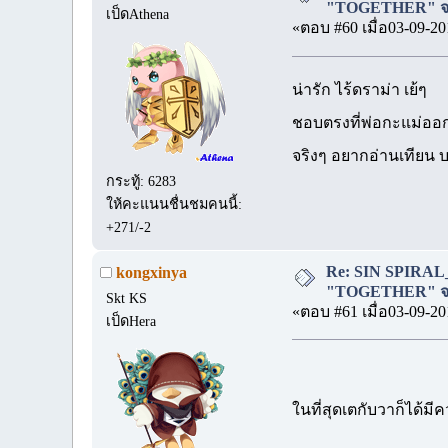
"TOGETHER" จบ
เป็ดAthena
«ตอบ #60 เมื่อ03-09-20
น่ารัก ไร้ดราม่า เย้ๆ
ชอบตรงที่พ่อกะแม่ออ
จริงๆ อยากอ่านเทียน 
กระทู้: 6283
ให้คะแนนชื่นชมคนนี้:
+271/-2
Re: SIN SPIRAL
kongxinya
"TOGETHER" จบ
Skt KS
«ตอบ #61 เมื่อ03-09-20
เป็ดHera
ในที่สุดเตกับวาก็ได้ม