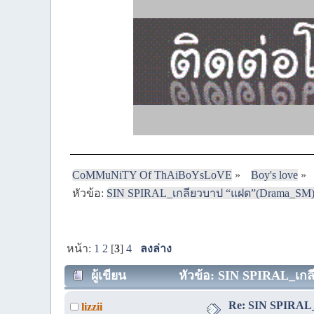
CoMMuNiTY Of ThAiBoYsLoVE
»
Boy's love
»
หัวข้อ:
SIN SPIRAL_เกลียวบาป “แฝด”(Drama_SM) 
หน้า:
1
2
[
3
]
4
ลงล่าง
ผู้เขียน
หัวข้อ: SIN SPIRAL_เกล
Re: SIN SPIRAL
lizzii