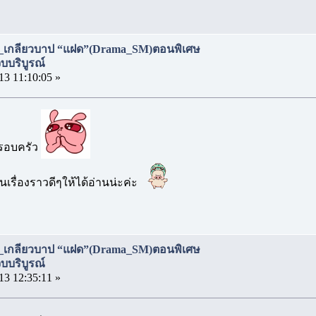
_เกลียวบาป “แฝด”(Drama_SM)ตอนพิเศษ
บริบูรณ์
13 11:10:05 »
งครอบครัว
เรื่องราวดีๆให้ได้อ่านน่ะค่ะ
_เกลียวบาป “แฝด”(Drama_SM)ตอนพิเศษ
บริบูรณ์
13 12:35:11 »