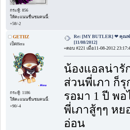
กระทู้: 856
ให้คะแนนชื่นชมคนนี้:
+58/-2
Re: [MY BUTLER] ❤ คุณพ่อบ
GETIIZ
[11/08/2012]
เป็ดHera
«ตอบ #221 เมื่อ11-08-2012 23:17:
น้องแอลน่า
ส่วนพี่เภา ก็
รอมา 1 ปี พอ
กระทู้: 1186
ให้คะแนนชื่นชมคนนี้:
พี่เภาสู้ๆๆ 
+90/-4
อ่อน