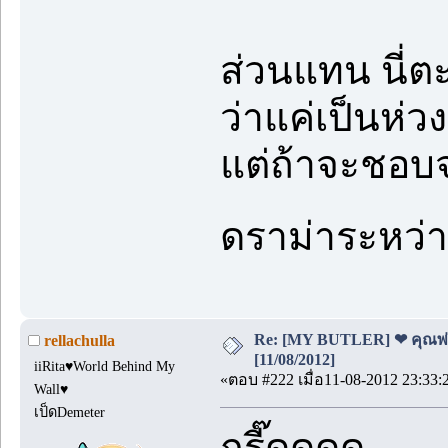
ส่วนแทน นี่ต
ว่าแค่เป็นห่วง
แต่ถ้าจะชอบจ
ดราม่าระหว่าง
Re: [MY BUTLER] ❤ คุณพ่อบ
rellachulla
[11/08/2012]
iiRita♥World Behind My
«ตอบ #222 เมื่อ11-08-2012 23:33:
Wall♥
เป็ดDemeter
กรี๊ดดดด