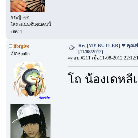
กระทู้: 691
ให้คะแนนชื่นชมคนนี้:
+66/-1
Re: [MY BUTLER] ❤ คุณพ่อบ
iforgive
[11/08/2012]
เป็ดApollo
«ตอบ #211 เมื่อ11-08-2012 22:12:
โถ น้องเดหล