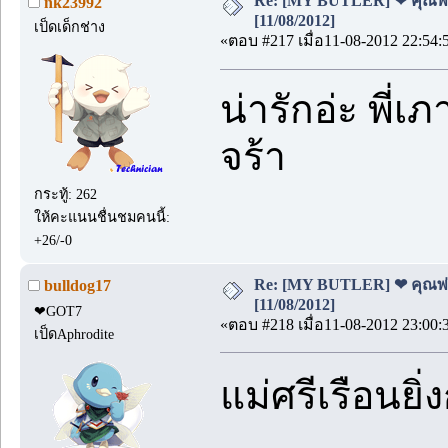
Re: [MY BUTLER] ❤ คุณพ่อบ
nk23992
[11/08/2012]
เป็ดเด็กช่าง
«ตอบ #217 เมื่อ11-08-2012 22:54:
น่ารักอ่ะ พี่
จร้า
กระทู้: 262
ให้คะแนนชื่นชมคนนี้:
+26/-0
Re: [MY BUTLER] ❤ คุณพ่อบ
bulldog17
[11/08/2012]
❤GOT7
«ตอบ #218 เมื่อ11-08-2012 23:00:
เป็ดAphrodite
แม่ศรีเรือนยิ่