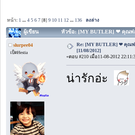
หน้า:
1
...
4
5
6
7
[
8
]
9
10
11
12
...
136
ลงล่าง
ผู้เขียน
หัวข้อ: [MY BUTLER] ❤ คุณพ่อบ้
Re: [MY BUTLER] ❤ คุณพ่อบ
slurpee04
[11/08/2012]
เป็ดHestia
«ตอบ #210 เมื่อ11-08-2012 22:11:
น่ารักอ่ะ