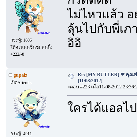
ไม่ไหวแล้ว อ
ลุ้นไปกับพี่เ
อิอิ
กระทู้: 1606
ให้คะแนนชื่นชมคนนี้:
+222/-8
Re: [MY BUTLER] ❤ คุณพ่อบ
gupalz
[11/08/2012]
เป็ดArtemis
«ตอบ #223 เมื่อ11-08-2012 23:36:
ใครได้แอลไปน
กระทู้: 4911