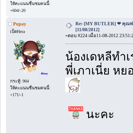
ให้คะแนนชื่นชมคนนี้:
+604/-20
Re: [MY BUTLER] ❤ คุณพ่อบ
Pupay
[11/08/2012]
เป็ดHera
«ตอบ #224 เมื่อ11-08-2012 23:51:
น้องเดหลีทำเ
พี่เภาเนี่ย
กระทู้: 904
ให้คะแนนชื่นชมคนนี้:
+171/-1
นะคะ