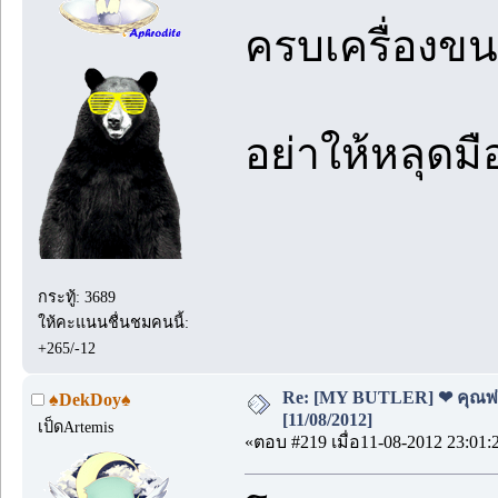
ครบเครื่องขน
อย่าให้หลุดม
กระทู้: 3689
ให้คะแนนชื่นชมคนนี้:
+265/-12
Re: [MY BUTLER] ❤ คุณพ่อบ
♠DekDoy♠
[11/08/2012]
เป็ดArtemis
«ตอบ #219 เมื่อ11-08-2012 23:01: