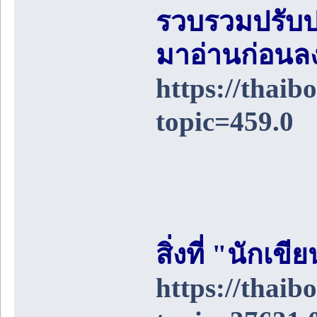
รวบรวมปรับป
มาอ่านก่อนล
https://thai
topic=459.0
สิ่งที่ "นักเ
https://thai