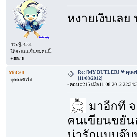
หงายเงิบเลย น
กระทู้: 4561
ให้คะแนนชื่นชมคนนี้:
+309/-8
Re: [MY BUTLER] ❤ คุณพ่อบ
MiiCell
[11/08/2012]
บุคคลทั่วไป
«ตอบ #215 เมื่อ11-08-2012 22:34:
มาอีกที จ
คนเขียนขยันอะ
น่ารักแบบจุ๊บห