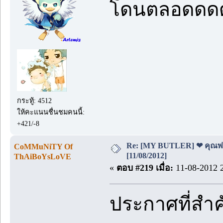
โดนตลอดดดดด
กระทู้: 4512
ให้คะแนนชื่นชมคนนี้:
+421/-8
Re: [MY BUTLER] ❤ คุณพ่อบ
CoMMuNiTY Of
[11/08/2012]
ThAiBoYsLoVE
«
ตอบ #219 เมื่อ:
11-08-2012 2
ประกาศที่สำ