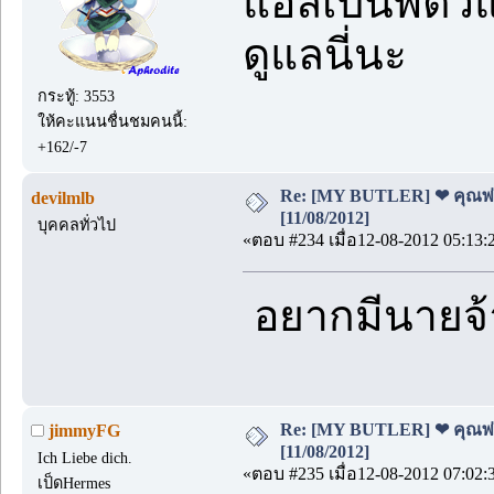
แอลเป็นพี่ติว
ดูแลนี่นะ
กระทู้: 3553
ให้คะแนนชื่นชมคนนี้:
+162/-7
Re: [MY BUTLER] ❤ คุณพ่อบ
devilmlb
[11/08/2012]
บุคคลทั่วไป
«ตอบ #234 เมื่อ12-08-2012 05:13:
อยากมีนายจ้า
Re: [MY BUTLER] ❤ คุณพ่อบ
jimmyFG
[11/08/2012]
Ich Liebe dich.
«ตอบ #235 เมื่อ12-08-2012 07:02:
เป็ดHermes