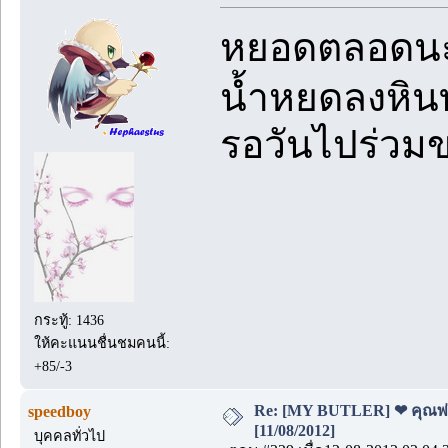
หยอดตลอดนะพ
น้ำหยดลงหินท
รอวันไปร่วม
กระทู้: 1436
ให้คะแนนชื่นชมคนนี้:
+85/-3
Re: [MY BUTLER] ❤ คุณพ่อบ
speedboy
[11/08/2012]
บุคคลทั่วไป