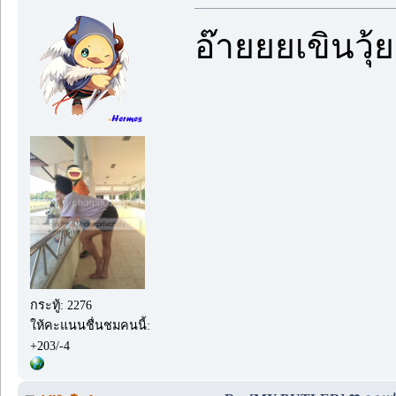
อ๊ายยยเขินวุ้
กระทู้: 2276
ให้คะแนนชื่นชมคนนี้:
+203/-4