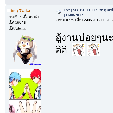
Re: [MY BUTLER] ❤ คุณพ่อบ
indy❣zaka
[11/08/2012]
กระซิกๆ เบื่อดราม่า...
«ตอบ #225 เมื่อ12-08-2012 00:20:
เป็ดนักขาย
เป็ดArtemis
อู้งานบ่อยๆ
อิอิ