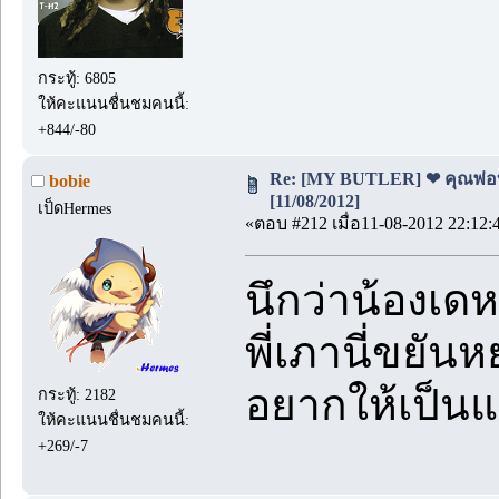
กระทู้: 6805
ให้คะแนนชื่นชมคนนี้:
+844/-80
Re: [MY BUTLER] ❤ คุณพ่อบ้
bobie
[11/08/2012]
เป็ดHermes
«ตอบ #212 เมื่อ11-08-2012 22:12:
นึกว่าน้องเดห
พี่เภานี่ขยันห
อยากให้เป็นแ
กระทู้: 2182
ให้คะแนนชื่นชมคนนี้:
+269/-7