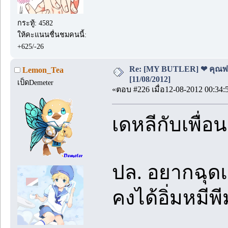
กระทู้: 4582
ให้คะแนนชื่นชมคนนี้:
+625/-26
Re: [MY BUTLER] ❤ คุณพ่อบ
Lemon_Tea
[11/08/2012]
เป็ดDemeter
«ตอบ #226 เมื่อ12-08-2012 00:34:
เดหลีกับเพื่
ปล. อยากฉุด
คงได้อิ่มหมีพ