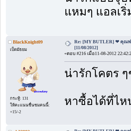
แหมๆ แอลเริ่
Re: [MY BUTLER] ❤ คุณพ่อบ
BlackKnight09
[11/08/2012]
เป็ดมัธยม
«ตอบ #216 เมื่อ11-08-2012 22:42:
น่ารักโคตร ๆ
หาซื้อได้ที่ไห
กระทู้: 131
ให้คะแนนชื่นชมคนนี้:
+15/-2