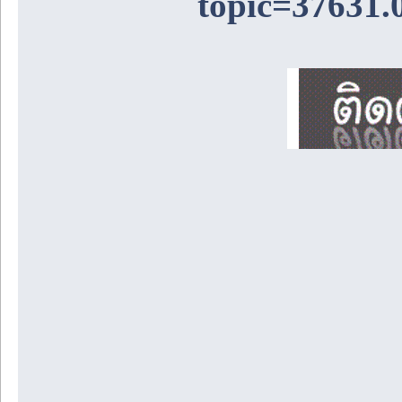
topic=37631.