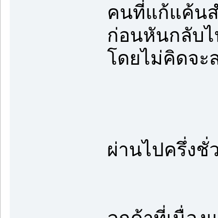
คนที่แก้แค้น
ก่อนหันกลับไป
โดยไม่คิดจะส
ผ่านไปครึ่งชั