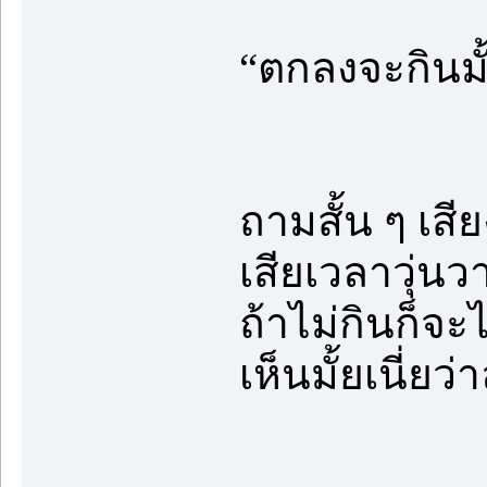
“ตกลงจะกินมั
ถามสั้น ๆ เสี
เสียเวลาวุ่น
ถ้าไม่กินก็จะ
เห็นมั้ยเนี่ยว