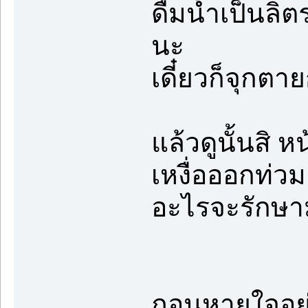
ดื่มน้ำเป็นลิต
นะ
เดี๋ยวก็จุกตา
แล้วดูนั้นสิ
เหงื่อออกท่วม
อะไรจะรักษา
ถอนหายใจอย