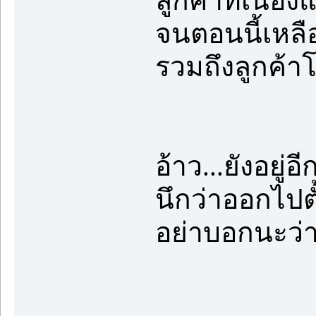
ลูกค้าที่เนื่
จนตอนนี้เหลือน
รวมถึงลูกค้า
อ้าว...ยังอยู่อ
นึกว่าออกไปต
อย่าบอกนะว่าม