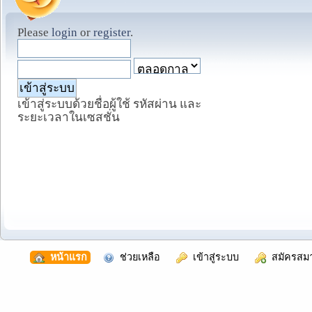
Please
login
or
register
.
เข้าสู่ระบบด้วยชื่อผู้ใช้ รหัสผ่าน และ
ระยะเวลาในเซสชั่น
  หน้าแรก
  ช่วยเหลือ
  เข้าสู่ระบบ
  สมัครสม