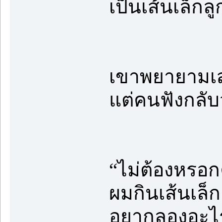
เป็นเส้นเล็กล
เขาพยายามเส
แต่คนฟังกลั
“ไม่ต้องหรอก
ผมกินเส้นเล็ก
อยากลองอะไร