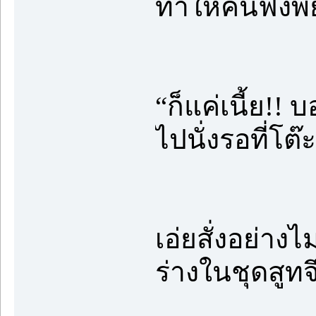
ทำให้คนฟังพ
“ก็แค่เนี้ย!! บ
ไปนั่งรอที่โต๊
เอ่ยสั่งอย่า
ร่างในชุดสูทจ