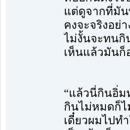
แต่ดูจากที่ม
คงจะจริงอย่างท
ไม่งั้นจะทนกินอ
เห็นแล้วมันก็อ
“แล้วนี่กินอิ่ม
กินไม่หมดก็ไ
เดี๋ยวผมไปทำ