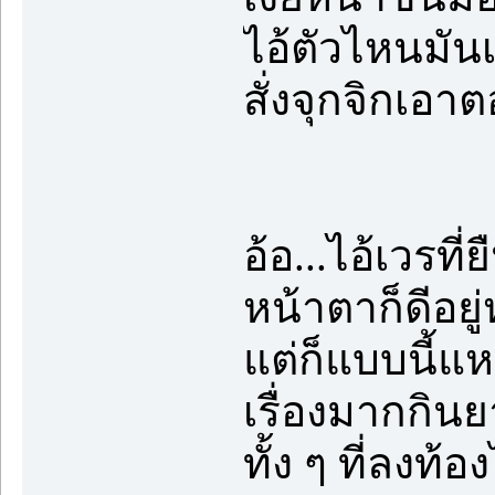
ไอ้ตัวไหนมันเ
สั่งจุกจิกเอา
อ้อ...ไอ้เวรที่
หน้าตาก็ดีอย
แต่ก็แบบนี้แ
เรื่องมากกินยาก
ทั้ง ๆ ที่ลงท