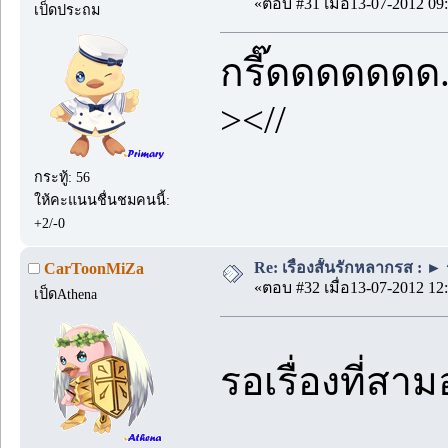
«ตอบ #31 เมื่อ13-07-2012 09:
เป็ดประถม
กรี๊ดดดดดดด.
><//
กระทู้: 56
ให้คะแนนชื่นชมคนนี้:
+2/-0
Re: เรื่องสั้นรักหลากรส : ►
CarToonMiZa
«ตอบ #32 เมื่อ13-07-2012 12:
เป็ดAthena
รอเรื่องที่สาม