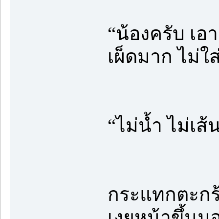
“น้องครับ เอา
เผ็ดมาก ไม่ใส่ถ
“ไม่น้ำ ไม่เส้
กระแทกตะกร
เงยหน้าขึ้นม