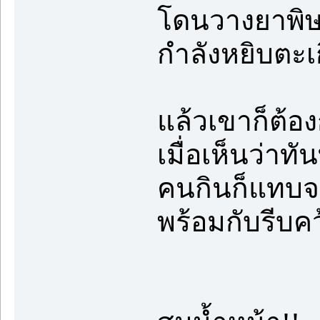
โดนวางยาพิ
กำลังหยิบตะเ
แล้วเขาก็ต้อ
เมื่อเห็นว่าทั
คนกินก็แทบจ
พร้อมกับรีบค