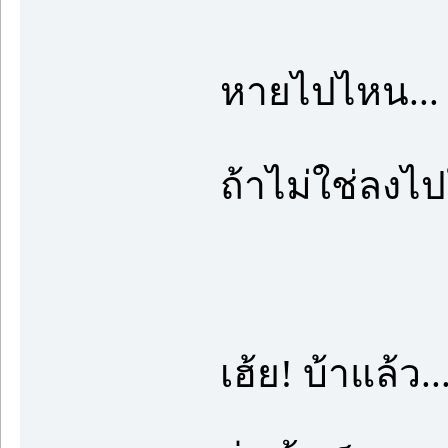
หายไปไหน...
ถ้าไม่ใช่ลงไ
เฮ้ย! บ้าแล้ว..