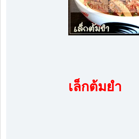
เล็กต้มยำ