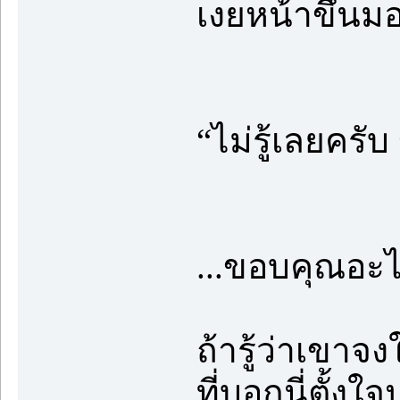
เงยหน้าขึ้นม
“ไม่รู้เลยคร
...ขอบคุณอะ
ถ้ารู้ว่าเขา
ที่บอกนี่ตั้ง