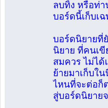
ลบทิ้ง หรือท่า
บอร์ดนี้เก็บเ
บอร์ดนิยายที่
นิยาย ที่คนเ
สมควร ไม่ได้แ
ย้ายมาเก็บในน
ไหนที่จะต่อก
สู่บอร์ดนิยาย