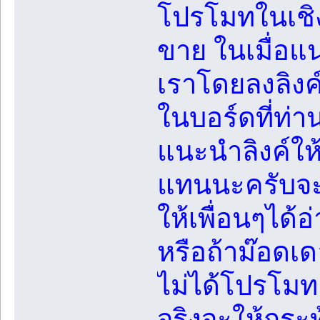
โปรโมทในเชิง
ขาย ในเมื่อแ
เราโดยลงลิงค
ในบอร์ดที่ท่า
แนะนำลิงค์ให้
แทนนะครับจะ
ให้เพื่อนๆได้
หรือถ้าม๊อดเด
ไม่ได้โปรโมท
จริงจะให้กระทู