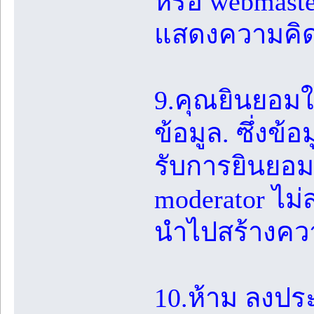
หรือ webmast
แสดงความคิดเ
9.คุณยินยอมใ
ข้อมูล. ซึ่งข้อ
รับการยินยอม
moderator ไม
นำไปสร้างควา
10.ห้าม ลงป