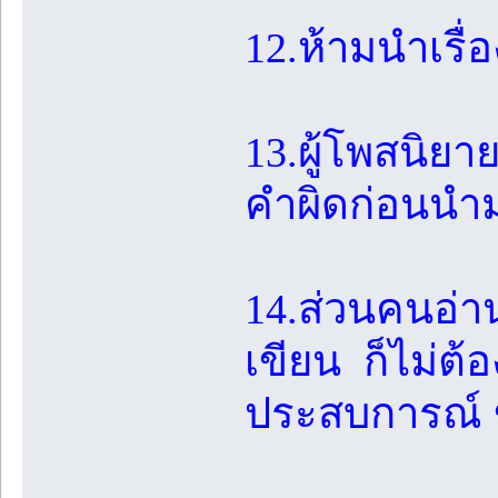
12.ห้ามนำเรื่
13.ผู้โพสนิย
คำผิดก่อนนำ
14.ส่วนคนอ่าน
เขียน ก็ไม่ต้
ประสบการณ์ ข