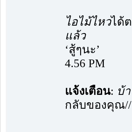
ไอไม้ไหว
ได้
แล้ว
‘สู้ๆนะ’
4.56 PM
แจ้งเตือน
:
บ้
กลับของคุณ/