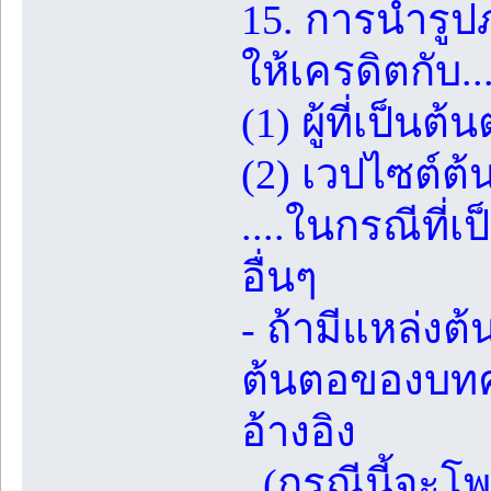
15. การนำรู
ให้เครดิตกับ..
(1) ผู้ที่เป็
(2) เวปไซต์ต้น
....ในกรณีที่
อื่นๆ
- ถ้ามีแหล่ง
ต้นตอของบทคว
อ้างอิง
(กรณีนี้จะโพส