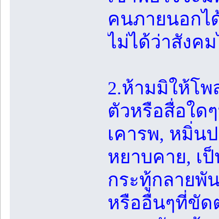
คนภายนอกได้ร
ไม่ได้ว่าสังค
2.ห้ามมิให้โพ
ตัวหรือสื่อใด
เคารพ, หมิ่น
หยาบคาย, เป็น
กระทู้กลายพันธ
หรืออื่นๆที่ข