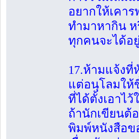
อยากให้เคารพ
ทำมาหากิน หรื
ทุกคนจะได้อยู
17.ห้ามแจ้งที่
แต่อนุโลมให้ขึ
ที่ได้ตั้งเอา
ถ้านักเขียนต้
พิมพ์หนังสือ