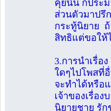
คุยนั้น ก็ประ
ส่วนตัวมาปรึกษ
กระทู้นิยาย 
สิทธิแต่ขอให้ไป
3.การนำเรื่อ
ใดๆไปโพสที่อื
จะทำได้หรือแจ
เจ้าของเรื่องบ
นิยายชาย รักช