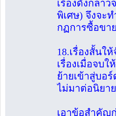
เรื่องดังกล่
พิเศษ) จึงจะท
กฏการซื้อขาย
18.เรื่องสั้นใ
เรื่องเมื่อจบ
ย้ายเข้าสู่บอ
ไม่มาต่อนิยา
เอาข้อสำคัญก่