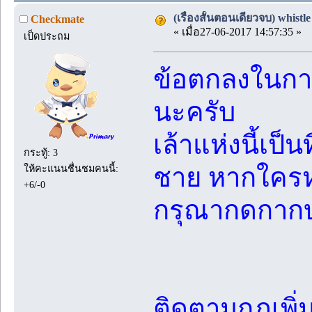
(เรื่องสั้นตอนเดียวจบ) whistl
Checkmate
« เมื่อ27-06-2017 14:57:35 »
เป็ดประถม
ข้อตกลงในการ
นะครับ
เล้าแห่งนี้เป็
กระทู้: 3
ชาย หากใครห
ให้คะแนนชื่นชมคนนี้:
+6/-0
กรุณากดกากบ
ติดตามกฎเพิ่มเ