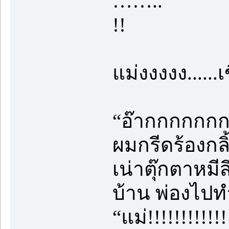
……..
!!
แม่งงงงง....
“อ๊ากกกกกก
ผมกรีดร้องกล
เน่าตุ๊กตาหมี
บ้าน พ่องไป
“แม่!!!!!!!!!!!!