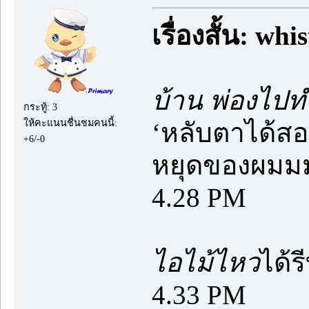
เรื่องสั้น: wh
บ้าน พ่องไป
กระทู้: 3
ให้คะแนนชื่นชมคนนี้:
‘หลับตาได้สอ
+6/-0
หยุดของผมม
4.28 PM
ไอไม้ไหว
ได้
4.33 PM