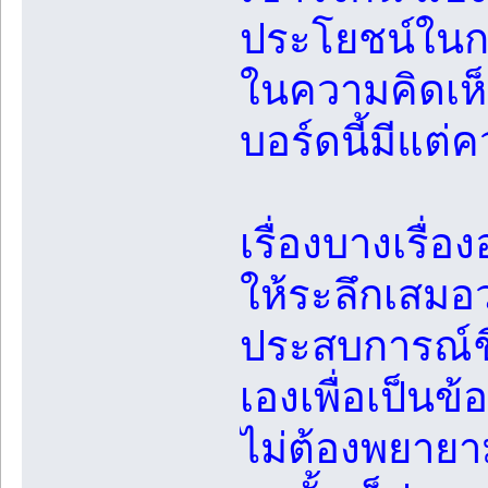
ประโยชน์ในกา
ในความคิดเห็น
บอร์ดนี้มีแต
เรื่องบางเรื่อ
ให้ระลึกเสมอว
ประสบการณ์ชีว
เองเพื่อเป็นข
ไม่ต้องพยายาม