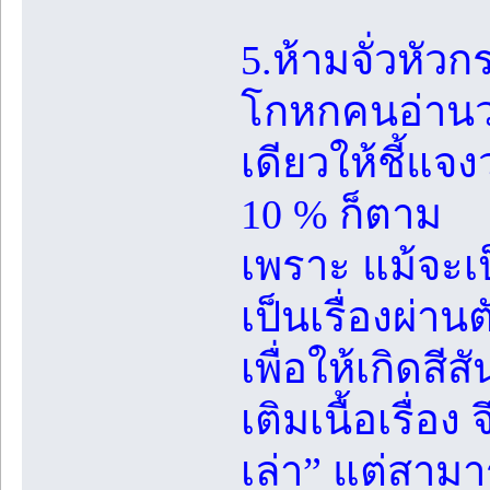
5.ห้ามจั่วหัวก
โกหกคนอ่านว่า
เดียวให้ชี้แจงว
10 % ก็ตาม
เพราะ แม้จะเป็
เป็นเรื่องผ่านต
เพื่อให้เกิดสีส
เติมเนื้อเรื่อง
เล่า” แต่สามา