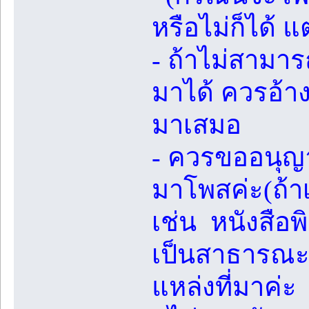
หรือไม่ก็ได้ แ
- ถ้าไม่สามา
มาได้ ควรอ้าง
มาเสมอ
- ควรขออนุญ
มาโพสค่ะ(ถ้า
เช่น หนังสือพ
เป็นสาธารณะ 
แหล่งที่มาค่ะ