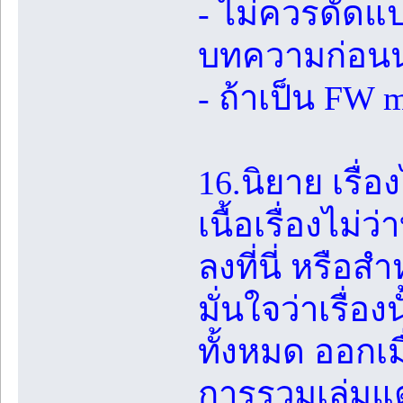
- ไม่ควรดัดแป
บทความก่อน
- ถ้าเป็น FW
16.นิยาย เรื่
เนื้อเรื่องไม
ลงที่นี่ หรือส
มั่นใจว่าเรื่อ
ทั้งหมด ออกเมื
การรวมเล่มแต