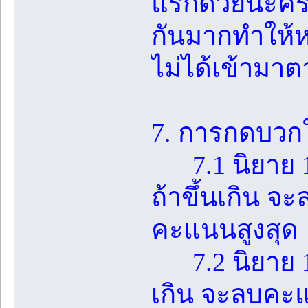
แรกด้วยนะคร
กันมากทำให้ห
ไม่ได้เข้ามาต
7. การกดบวกใ
7.1 นิยาย 1 ต
ถ้าขึ้นเกิน จ
คะแนนสูงสุด
7.2 นิยาย 1 เร
เกิน จะลบคะแ