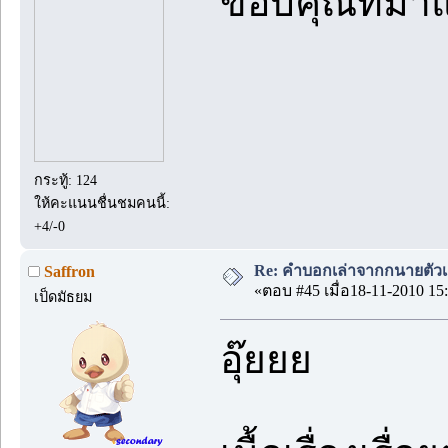
ขอบคุณที่มาแ
กระทู้: 124
ให้คะแนนชื่นชมคนนี้:
+4/-0
Re: คำบอกเล่าจากกนายตัวเ
Saffron
«ตอบ #45 เมื่อ18-11-2010 15:
เป็ดมัธยม
อุ๊ยยย