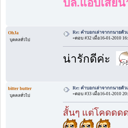
ปล.แอบเสียน้
Re: คำบอกเล่าจากกนายตัวเ
OhJa
«ตอบ #32 เมื่อ16-01-2010 16:
บุคคลทั่วไป
น่ารักดีค่ะ
Re: คำบอกเล่าจากกนายตัวเ
bitter butter
«ตอบ #33 เมื่อ16-01-2010 20:
บุคคลทั่วไป
สั้นๆ แต่โคดดด