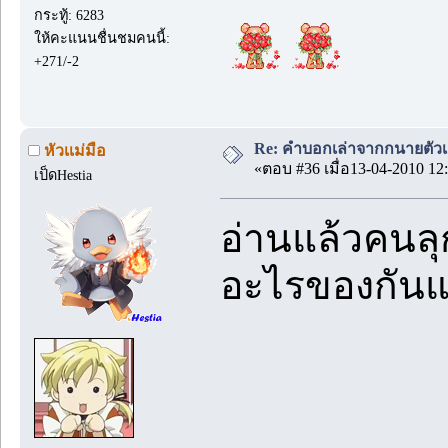
กระทู้: 6283
ให้คะแนนชื่นชมคนนี้:
+271/-2
Re: คำบอกเล่าจากกนายตัวเ
หัวเเม่มือ
«ตอบ #36 เมื่อ13-04-2010 12:
เป็ดHestia
อ่านแล้วคนลุ
อะไรของกันแล