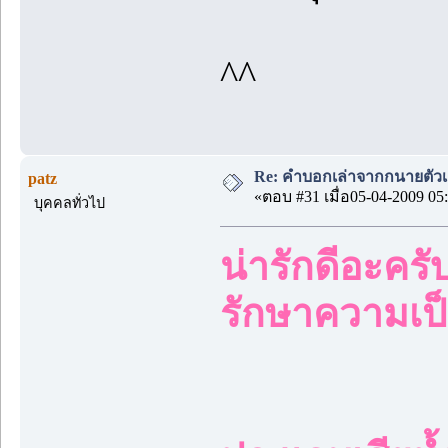
^^
Re: คำบอกเล่าจากกนายตัวเ
patz
«ตอบ #31 เมื่อ05-04-2009 05:
บุคคลทั่วไป
น่ารักดีอะครับ
รักษาความเป็