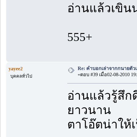
อ่านแล้วเขินน
555+
Re: คำบอกเล่าจากกนายตัวเ
yayee2
«ตอบ #39 เมื่อ02-08-2010 19:
บุคคลทั่วไป
อ่านแล้วรู้สึก
ยาวนาน
ตาโอ๊ตน่าให้