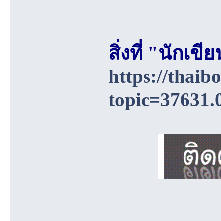
สิ่งที่ "นักเ
https://thai
topic=37631.