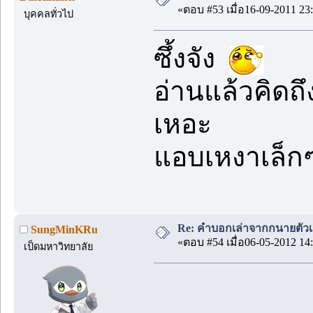
«ตอบ #53 เมื่อ16-09-2011 23:
บุคคลทั่วไป
ซึ้งจัง
อ่านแล้วคิดถึง
เหอะ
แอบเหงาเล็ก
Re: คำบอกเล่าจากกนายตัวเ
SungMinKRu
«ตอบ #54 เมื่อ06-05-2012 14:
เป็ดมหาวิทยาลัย