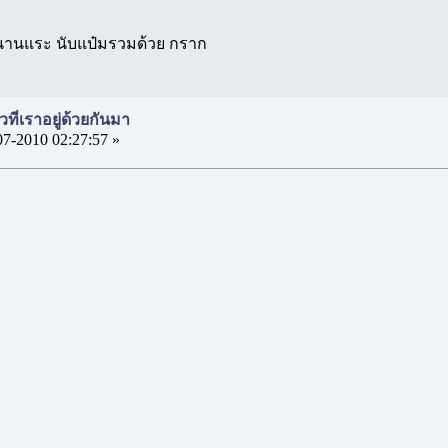
มานานแระ นับแป๋มรวมด้วย กราก
วที่เราอยู่ด้วยกันมา
07-2010 02:27:57 »