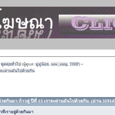
พูดคุยทั่วไป
(ผู้ดูแล:
มูมู่น้อย
,
oaw_eang
,
THIP
) »
 เราจะผ่านมันไปด้วยกัน
่ด้วยกันมา ก้าวสู่ ปีที่ 13 เราจะผ่านมันไปด้วยกัน (อ่าน 319145
วที่เราอยู่ด้วยกันมา