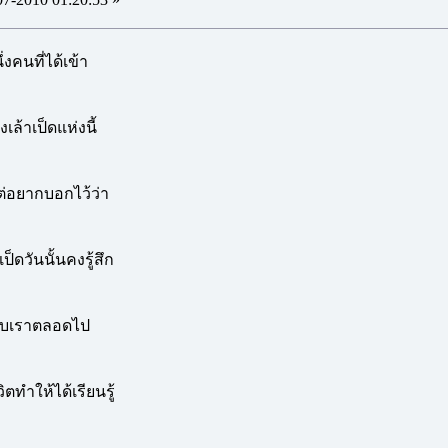
งคนที่ได้เข้า
เล้าเป็ดแห่งนี้
ต่อยากบอกไว้ว่า
ป็ดวันนั้นคงรู้สึก
กับเราตลอดไป
ิตทำให้ได้เรียนรู้