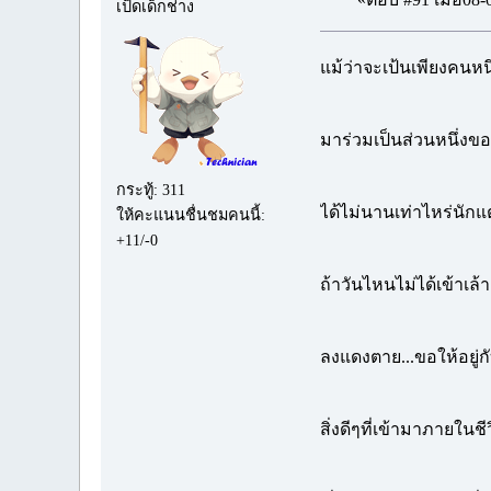
เป็ดเด็กช่าง
แม้ว่าจะเป้นเพียงคนหนึ่
มาร่วมเป็นส่วนหนึ่งของ
กระทู้: 311
ได้ไม่นานเท่าไหร่นักแ
ให้คะแนนชื่นชมคนนี้:
+11/-0
ถ้าวันไหนไม่ได้เข้าเล้าเ
ลงแดงตาย...ขอให้อยู่
สิ่งดีๆที่เข้ามาภายในชีว