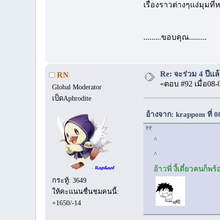
เรื่องราวต่างๆแง่มุมท
.........ขอบคุณ.........
Re: จะร่วม 4 ปีแล้
RN
«ตอบ #92 เมื่อ08-
Global Moderator
เป็ดAphrodite
อ้างจาก: krappom ที่ 
^
^
อ้าวพี่ งี้เดี๋ยวคนก็
กระทู้: 3649
ให้คะแนนชื่นชมคนนี้:
+1650/-14