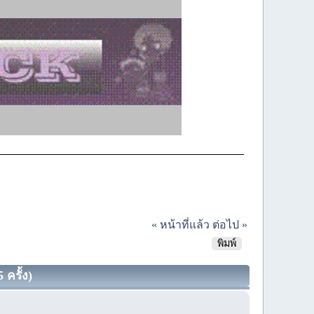
« หน้าที่แล้ว
ต่อไป »
พิมพ์
 ครั้ง)