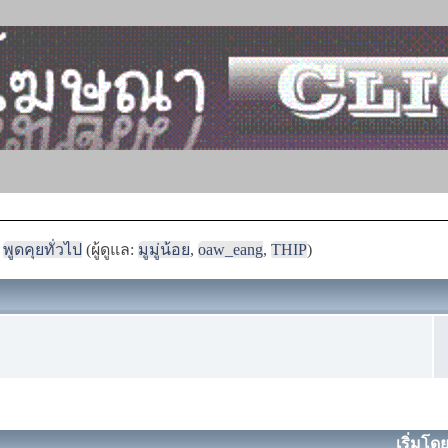
พูดคุยทั่วไป
(ผู้ดูแล:
มูมู่น้อย
,
oaw_eang
,
THIP
)
เริ่มโด