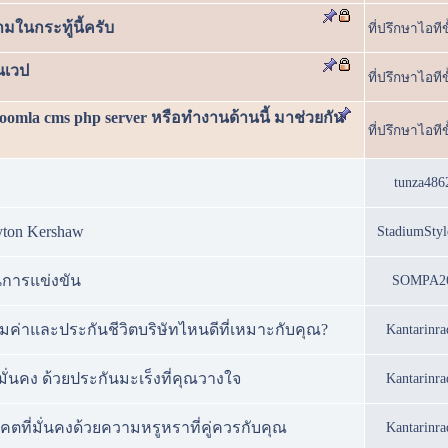
ในกระทู้นี้ครับ
ที่ปรึกษาไอทีข
นเวป
ที่ปรึกษาไอทีข
oomla cms php server หรือทำงานด้านนี้ มาช่วยกัน
ที่ปรึกษาไอทีข
tunza486
yton Kershaw
StadiumSty
การแข่งขัน
SOMPA2
้มค่าและประกันชีวิตบริษัทไหนดีที่เหมาะกับคุณ?
Kantarinra
มั่นคง ด้วยประกันมะเร็งที่คุณวางใจ
Kantarinra
ที่มั่นคงด้วยความหรูหราที่คู่ควรกับคุณ
Kantarinra