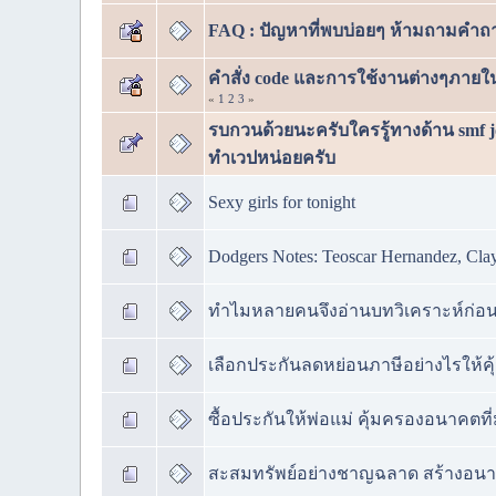
FAQ : ปัญหาที่พบบ่อยๆ ห้ามถามคำถาม
คำสั่ง code และการใช้งานต่างๆภายใ
«
1
2
3
»
รบกวนด้วยนะครับใครรู้ทางด้าน smf j
ทำเวปหน่อยครับ
Sexy girls for tonight
Dodgers Notes: Teoscar Hernandez, Cla
ทำไมหลายคนจึงอ่านบทวิเคราะห์ก่อน
เลือกประกันลดหย่อนภาษีอย่างไรให้คุ
ซื้อประกันให้พ่อแม่ คุ้มครองอนาคตที่
สะสมทรัพย์อย่างชาญฉลาด สร้างอนาคต