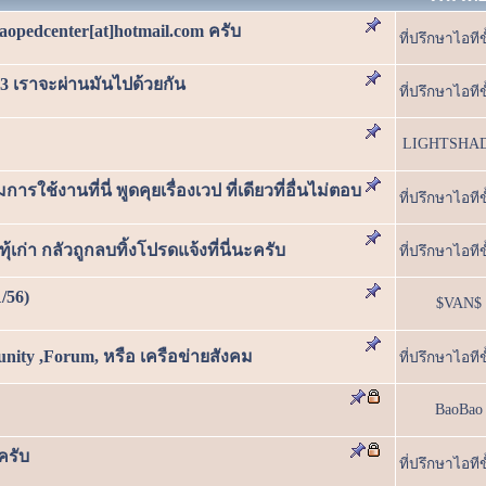
laopedcenter[at]hotmail.com ครับ
ที่ปรึกษาไอทีข
ี่ 13 เราจะผ่านมันไปด้วยกัน
ที่ปรึกษาไอทีข
LIGHTSHA
ช้งานที่นี่ พูดคุยเรื่องเวป ที่เดียวที่อื่นไม่ตอบ
ที่ปรึกษาไอทีข
้เก่า กลัวถูกลบทิ้งโปรดแจ้งที่นี่นะครับ
ที่ปรึกษาไอทีข
/56)
$VAN$
y ,Forum, หรือ เครือข่ายสังคม
ที่ปรึกษาไอทีข
BaoBao
ครับ
ที่ปรึกษาไอทีข