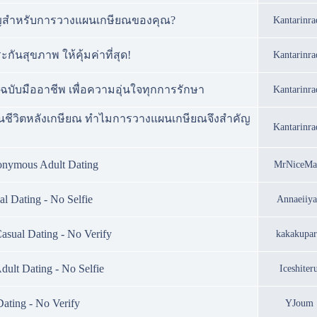
ัญสำหรับการวางแผนเกษียณของคุณ?
Kantarinra
กันสุขภาพ ให้คุ้มค่าที่สุด!
Kantarinra
ฉบับมืออาชีพ เพื่อความอุ่นใจทุกการรักษา
Kantarinra
ชีวิตหลังเกษียณ ทำไมการวางแผนเกษียณจึงสำคัญ
Kantarinra
onymous Adult Dating
MrNiceMa
l Dating - No Selfie
Annaeiiy
sual Dating - No Verify
kakakupa
lt Dating - No Selfie
Iceshiter
ating - No Verify
YJoum