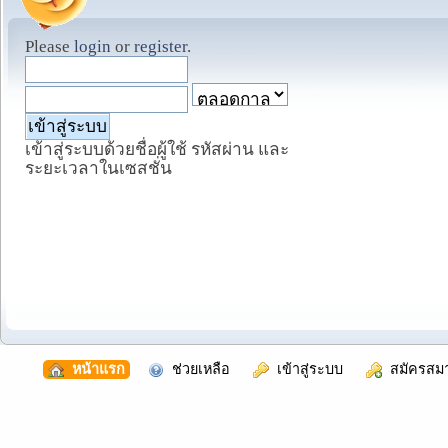
Please
login
or
register
.
เข้าสู่ระบบด้วยชื่อผู้ใช้ รหัสผ่าน และ
ระยะเวลาในเซสชั่น
  หน้าแรก
  ช่วยเหลือ
  เข้าสู่ระบบ
  สมัครสม