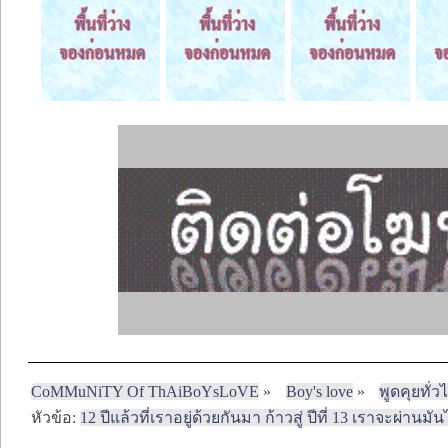
CoMMuNiTY Of ThAiBoYsLoVE
»
Boy's love
»
พูดคุยทั่ว
หัวข้อ:
12 ปีแล้วที่เราอยู่ด้วยกันมา ก้าวสู่ ปีที่ 13 เราจะผ่านมั