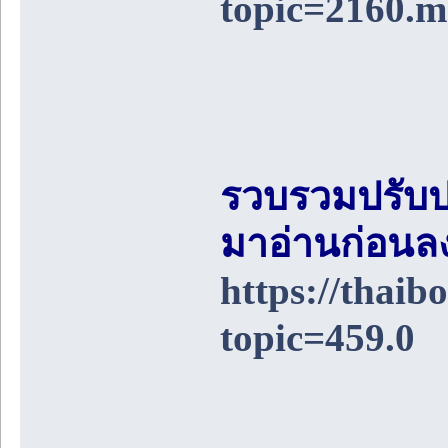
topic=2160.
รวบรวมปรับป
มาอ่านก่อนล
https://thai
topic=459.0