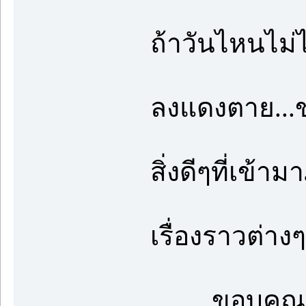
ถ้าวันไหนไม่ได
ลงแดงตาย...ข
สิ่งดีๆที่เข้า
เรื่องราวต่าง
.........ขอบคุณ..