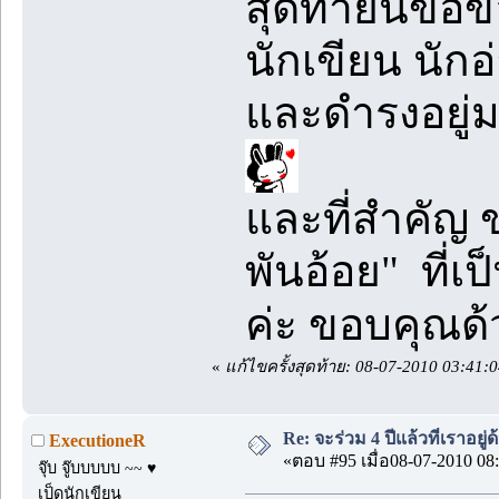
สุดท้ายนี้ขอ
นักเขียน นักอ่
และดำรงอยู่
และที่สำคัญ 
พันอ้อย" ที่เ
ค่ะ ขอบคุณด
«
แก้ไขครั้งสุดท้าย: 08-07-2010 03:41:
Re: จะร่วม 4 ปีแล้วที่เราอยู่
ExecutioneR
«ตอบ #95 เมื่อ08-07-2010 08:
จุ๊บ จู๊บบบบบ ~~ ♥
เป็ดนักเขียน