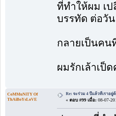
ที่ทำให้ผม เป
บรรทัด ต่อวัน
กลายเป็นคนที่
ผมรักเล้าเป็ด
Re: จะร่วม 4 ปีแล้วที่เราอยู่
CoMMuNiTY Of
ThAiBoYsLoVE
«
ตอบ #99 เมื่อ:
08-07-201