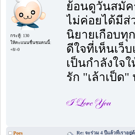
ย้อนดูวันสมั
ไม่ค่อยได้มีส
นิยายเกือบทุ
กระทู้: 130
ให้คะแนนชื่นชมคนนี้:
ดีใจที่เห็นเว็บ
+8/-0
เป็นกำลังใจ
รัก "เล้าเป็ด"
Re: จะร่วม 4 ปีแล้วที่เราอยู่
Poes