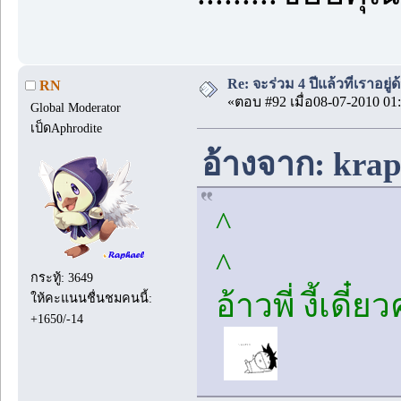
Re: จะร่วม 4 ปีแล้วที่เราอยู่
RN
«ตอบ #92 เมื่อ08-07-2010 01:
Global Moderator
เป็ดAphrodite
อ้างจาก: krap
^
^
กระทู้: 3649
อ้าวพี่ งี้เด
ให้คะแนนชื่นชมคนนี้:
+1650/-14