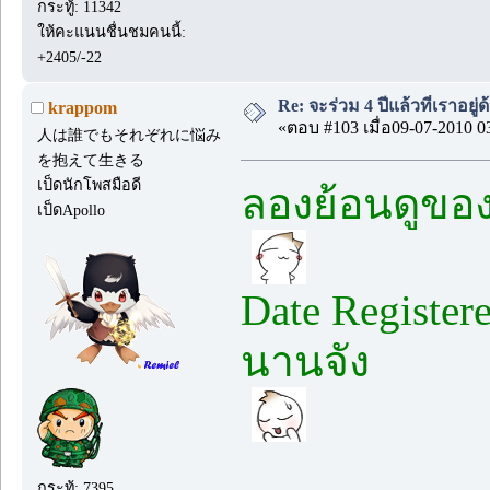
กระทู้: 11342
ให้คะแนนชื่นชมคนนี้:
+2405/-22
Re: จะร่วม 4 ปีแล้วที่เราอยู่
krappom
«ตอบ #103 เมื่อ09-07-2010 0
人は誰でもそれぞれに悩み
を抱えて生きる
เป็ดนักโพสมือดี
ลองย้อนดูของ
เป็ดApollo
Date Registe
นานจัง
กระทู้: 7395