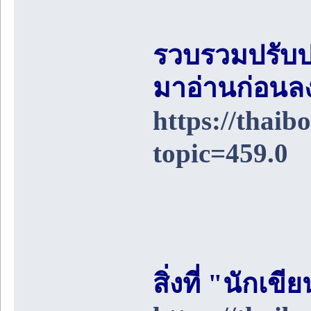
รวบรวมปรับป
มาอ่านก่อนล
https://thai
topic=459.0
สิ่งที่ "นักเ