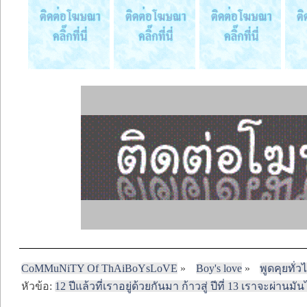
CoMMuNiTY Of ThAiBoYsLoVE
»
Boy's love
»
พูดคุยทั่ว
หัวข้อ:
12 ปีแล้วที่เราอยู่ด้วยกันมา ก้าวสู่ ปีที่ 13 เราจะผ่านมั