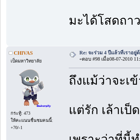
มะได้โสดถา
Re: จะร่วม 4 ปีแล้วที่เราอยู่
CHIVAS
«ตอบ #98 เมื่อ08-07-2010 11:
เป็ดมหาวิทยาลัย
ถึงแม้ว่าจะเ
แต่รัก เล้าเป
กระทู้: 473
ให้คะแนนชื่นชมคนนี้:
+70/-1
เพราะว่าที่นี