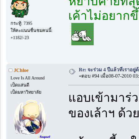
หยาบคายที่สุ
เค้าไม่อยากข
กระทู้: 7395
ให้คะแนนชื่นชมคนนี้:
+1182/-23
Re: จะร่วม 4 ปีแล้วที่เราอยู่
JChloe
«ตอบ #94 เมื่อ08-07-2010 03:
Love Is All Around
เป็ดแสนดี
เป็ดมหาวิทยาลัย
แอบเข้ามาร่
ของเล้าฯ ด้