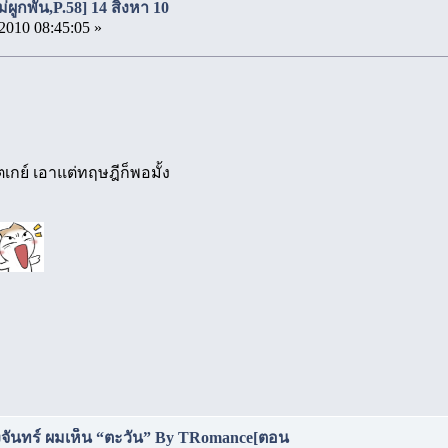
่ผูกพัน,P.58] 14 สิงหา 10
2010 08:45:05 »
ตเกย์ เอาแต่ทฤษฎีก็พอมั้ง
งจันทร์ ผมเห็น “ตะวัน” By TRomance[ตอน