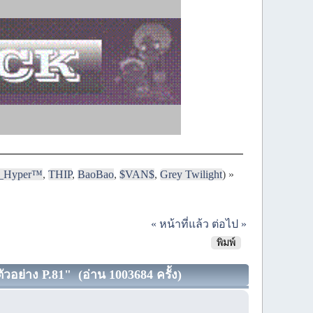
i_Hyper™
,
THIP
,
BaoBao
,
$VAN$
,
Grey Twilight
) »
« หน้าที่แล้ว
ต่อไป »
พิมพ์
วอย่าง P.81" (อ่าน 1003684 ครั้ง)