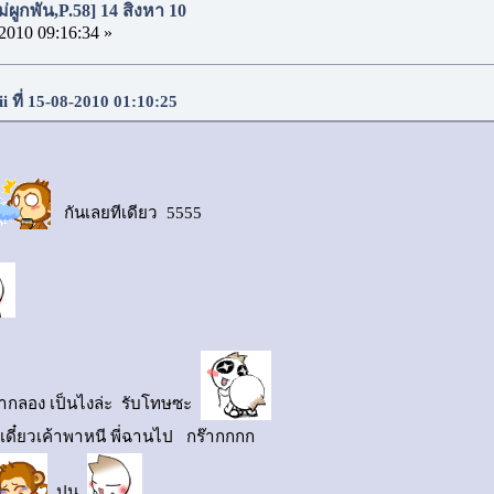
่ผูกพัน,P.58] 14 สิงหา 10
2010 09:16:34 »
ii ที่ 15-08-2010 01:10:25
กันเลยทีเดียว 5555
อยากลอง เป็นไงล่ะ รับโทษซะ
..เดี๋ยวเค้าพาหนี พี่ฉานไป กร๊ากกกก
ปน