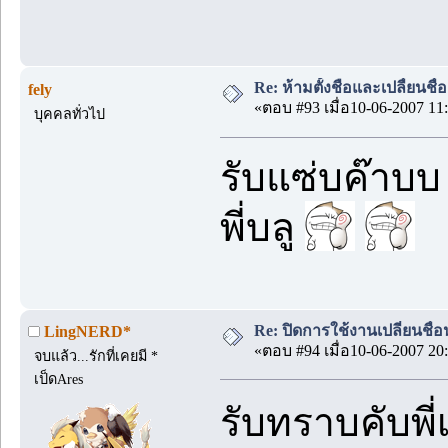
Re: ห้ามตั้งชือและเปลื่ยนชื่
fely
«ตอบ #93 เมื่อ10-06-2007 11:
บุคคลทั่วไป
รับแซ่บค๊าบบ
พี่บลู
Re: ปิดการใช้งานเปลี่ยนชื่
LingNERD*
«ตอบ #94 เมื่อ10-06-2007 20:
จบแล้ว...รักที่เคยมี *
เป็ดAres
รับทราบคับพี่