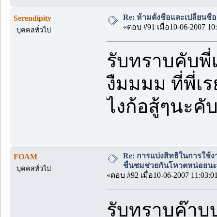
Re: ห้ามตั้งชือและเปลื่ยนชื่
Serendipity
«ตอบ #91 เมื่อ10-06-2007 10:
บุคคลทั่วไป
รับทราบคับพี่
งืมมมม ที่พี่เร
ไงก้อสู้ๆนะคั
Re: การแบ่งสิทธิในการใช้ง
FOAM
ชื่นชมช่วยกันโหวตหน่อยนะ
บุคคลทั่วไป
«ตอบ #92 เมื่อ10-06-2007 11:03:0
รับทราบค๊า