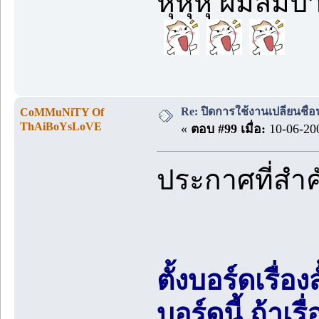
หุหุหุ ผมลืมป
Re: ปิดการใช้งานเปลี่ยนชื่
CoMMuNiTY Of
ThAiBoYsLoVE
«
ตอบ #99 เมื่อ:
10-06-200
ประกาศที่สำ
ตั้งบอร์ดเรื่อ
บอร์ดนี้ ถ้า