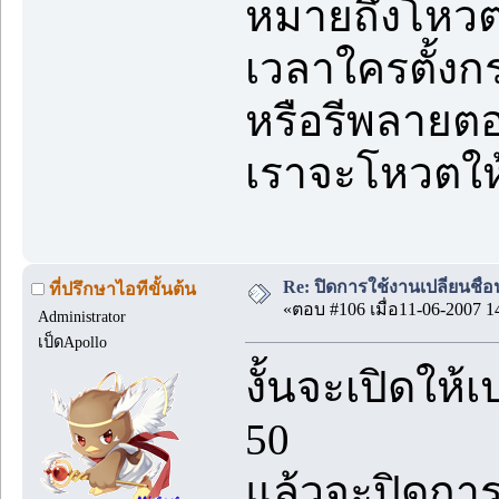
หมายถึงโหวต
เวลาใครตั้งก
หรือรีพลายต
เราจะโหวตใ
Re: ปิดการใช้งานเปลี่ยนชื่
ที่ปรึกษาไอทีขั้นต้น
«ตอบ #106 เมื่อ11-06-2007 1
Administrator
เป็ดApollo
งั้นจะเปิดให้เป
50
แล้วจะปิดกา