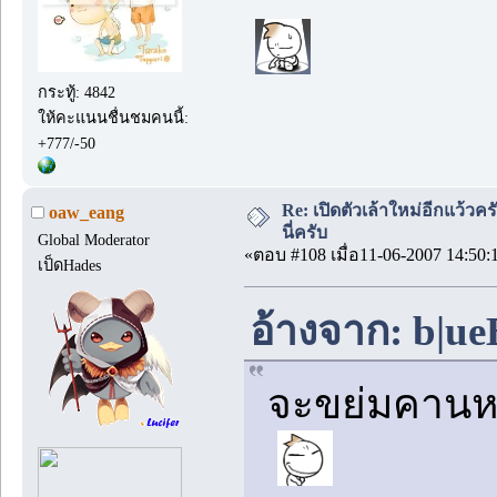
กระทู้: 4842
ให้คะแนนชื่นชมคนนี้:
+777/-50
Re: เปิดตัวเล้าใหม่อีกแว้วคร
oaw_eang
นี่ครับ
Global Moderator
«ตอบ #108 เมื่อ11-06-2007 14:50:
เป็ดHades
อ้างจาก: b|ue
จะขย่มคานห