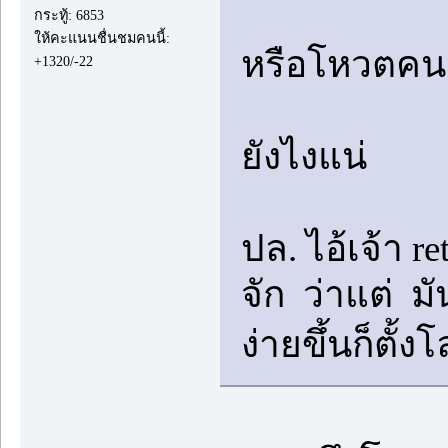
กระทู้: 6853
ให้คะแนนชื่นชมคนนี้:
หรือโหวตคนตั
+1320/-22
ยังไงแน่
ปล. ไอ้เจ้า r
จัก ว่าแต่ ม
ง่ายขึ้นก็