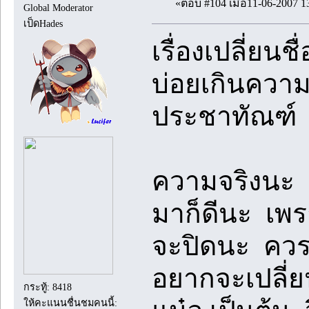
«ตอบ #104 เมื่อ11-06-2007 1
Global Moderator
เป็ดHades
เรื่องเปลี่ยน
บ่อยเกินความ
ประชาทัณฑ์
ความจริงนะ จ
มาก็ดีนะ เพรา
จะปิดนะ ควรแ
อยากจะเปลี่ยน
กระทู้: 8418
ให้คะแนนชื่นชมคนนี้: