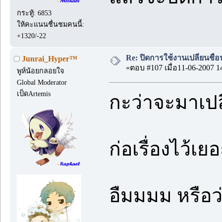
กระทู้: 6853
ให้คะแนนชื่นชมคนนี้:
+1320/-22
Re: ปิดการใช้งานเปลี่ยนชื่
Junrai_Hyper™
«ตอบ #107 เมื่อ11-06-2007 1
พูห์น้อยกลอยใจ
Global Moderator
เป็ดArtemis
กะว่าจะมาเปลี
ก่อเรื่องไว้เย
อืมมมม หรือว่