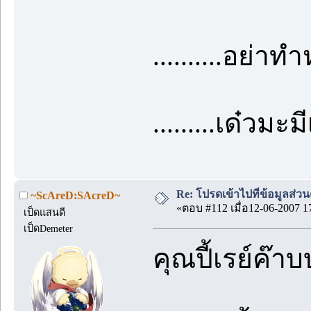
..........อย่าทำ
.........เด๋วมะ
Re: โปรดเข้าไปที่ข้อมูลส่วน
~ScAreD:SAcreD~
«ตอบ #112 เมื่อ12-06-2007 1
เป็ดแสนดี
เป็ดDemeter
คุณปี้เรย์ค๊า