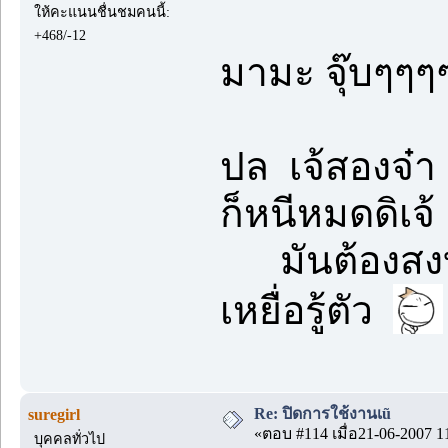
ให้คะแนนชื่นชมคนนี้:
+468/-12
มามะ จุ๊บๆๆๆ
ปล เจ้สองจ๋า 
ก็หนีหมดดิเจ้
มันต้องสงบเสง
เหยื่อรู้ตัว
Re: ปิดการใช้งานเũ
suregirl
«ตอบ #114 เมื่อ21-06-2007 1
บุคคลทั่วไป