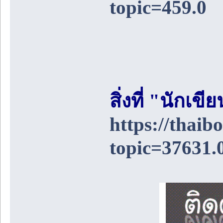
topic=459.0
สิ่งที่ "นักเ
https://thai
topic=37631.