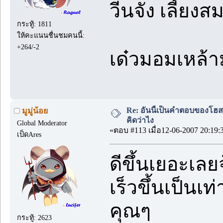
วีนจัง เลี้ยง
กระทู้: 1811
ให้คะแนนชื่นชมคนนี้:
+264/-2
เด๋วมอมเหล้า
Re: อันนี้เป็นคำตอบของโฮสที่
มูมู่น้อย
คิดว่าไง
Global Moderator
«ตอบ #113 เมื่อ12-06-2007 20:19:
เป็ดAres
ดีขึ้นเยอะเลยจ
เร็วขึ้นเป็น
คุณๆ
กระทู้: 2623