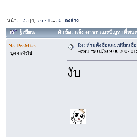
หน้า:
1
2
3
[
4
]
5
6
7
8
...
36
ลงล่าง
ผู้เขียน
หัวข้อ: แจ้ง error และปัญหาที่พบหรื
Re: ห้ามตั้งชือและเปลื่ยนชื่
No_ProMises
«ตอบ #90 เมื่อ09-06-2007 01:
บุคคลทั่วไป
งับ