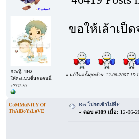
ขอให้เล้าเป็ด
กระทู้: 4842
«
แก้ไขครั้งสุดท้าย: 12-06-2007 15:1
ให้คะแนนชื่นชมคนนี้:
+777/-50
Re: โปรดเข้าไปที่Ŧ
CoMMuNiTY Of
ThAiBoYsLoVE
«
ตอบ #109 เมื่อ:
12-06-20