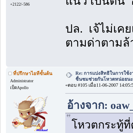
แน๋ว เป็นต้น อ
+2122/-586
ปล. เจ้ไม่เคย
ตามด่าตามล้า
Re: การแบ่งสิทธิในการใช้ง
ที่ปรึกษาไอทีขั้นต้น
ชื่นชมช่วยกันโหวตหน่อยนะ
Administrator
«ตอบ #105 เมื่อ11-06-2007 14:05:
เป็ดApollo
อ้างจาก: oaw_
โหวตกระทู้ที่