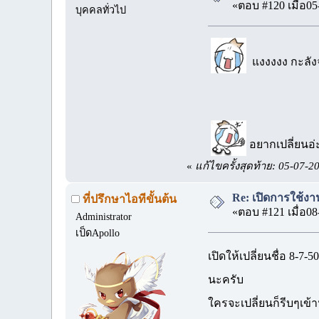
«ตอบ #120 เมื่อ05
บุคคลทั่วไป
แงงงงง กะลังจะ
อยากเปลี่ยนอ่ะ ไ
«
แก้ไขครั้งสุดท้าย: 05-07-
Re: เปิดการใช้งาน
ที่ปรึกษาไอทีขั้นต้น
«ตอบ #121 เมื่อ08
Administrator
เป็ดApollo
เปิดให้เปลี่ยนชื่อ 8-7-5
นะครับ
ใครจะเปลี่ยนก็รีบๆเข้