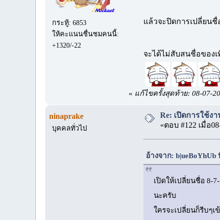
แล้วจะปิดการเปลี่ยนชื
กระทู้: 6853
ให้คะแนนชื่นชมคนนี้:
+1320/-22
จะได้ไม่สับสนชื่อของเพ
«
แก้ไขครั้งสุดท้าย: 08-07-
Re: เปิดการใช้งาน
ninaprake
«ตอบ #122 เมื่อ08
บุคคลทั่วไป
อ้างจาก: b|ueBoYhUb ท
เปิดให้เปลี่ยนชื่อ 8-7
นะครับ
ใครจะเปลี่ยนก็รีบๆเ