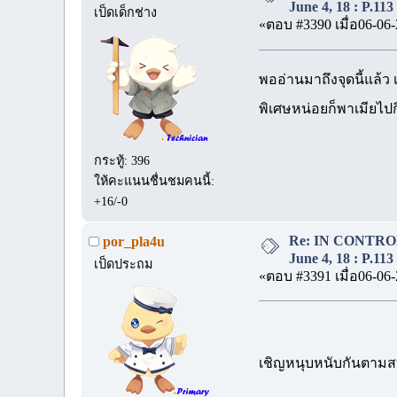
June 4, 18 : P.113
เป็ดเด็กช่าง
«ตอบ #3390 เมื่อ06-06-
พออ่านมาถึงจุดนี้แล้ว 
พิเศษหน่อยก็พาเมียไป
กระทู้: 396
ให้คะแนนชื่นชมคนนี้:
+16/-0
Re: IN CONTROL 
por_pla4u
June 4, 18 : P.113
เป็ดประถม
«ตอบ #3391 เมื่อ06-06-
เชิญหนุบหนับกันตามส