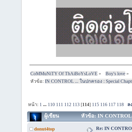
CoMMuNiTY Of ThAiBoYsLoVE
»
Boy's love
»
หัวข้อ:
IN CONTROL ... ในปกครอง : Special Chapter 
หน้า:
1
...
110
111
112
113
[
114
]
115
116
117
118
ลง
ผู้เขียน
หัวข้อ: IN CONTROL ..
Re: IN CONTROL 
donut4top