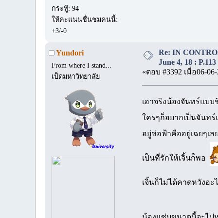
กระทู้: 94
ให้คะแนนชื่นชมคนนี้:
+3/-0
Re: IN CONTROL 
Yundori
June 4, 18 : P.113
From where I stand...
«ตอบ #3392 เมื่อ06-06-
เป็ดมหาวิทยาลัย
เอาจริงน้องจันทร์แบบช
ใครๆก็อยากเป็นจันทร์แ
อยู่ช่อฟ้าคืออยู่เฉยๆ
เป็นที่รักให้เจิ้นก็พอ
เจิ้นก็ไม่ได้คาดหวังอะ
น้องแซ่บขนาดนี้จะไ