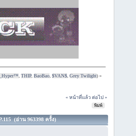
i_Hyper™
,
THIP
,
BaoBao
,
$VAN$
,
Grey Twilight
) »
« หน้าที่แล้ว
ต่อไป »
พิมพ์
115 (อ่าน 963398 ครั้ง)