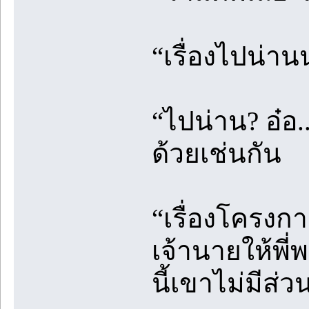
“เรื่องไปน่าน
“ไปน่าน? อ๋อ
ด้วยเช่นกัน
“เรื่องโครงก
เจ้านายให้พ
นี้เขาไม่มีส่