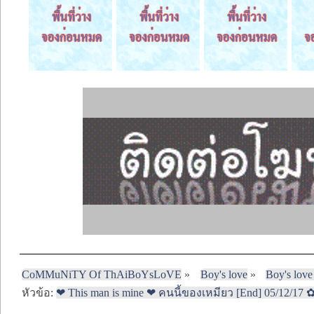
CoMMuNiTY Of ThAiBoYsLoVE
»
Boy's love
»
Boy's love
หัวข้อ:
❤ This man is mine ❤ คนนี้ของเหมียว [End] 05/12/17 ✿