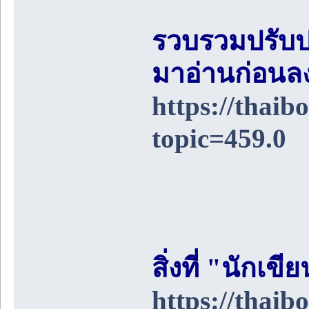
รวบรวมปรับป
มาอ่านก่อนล
https://thai
topic=459.0
สิ่งที่ "นักเ
https://thai