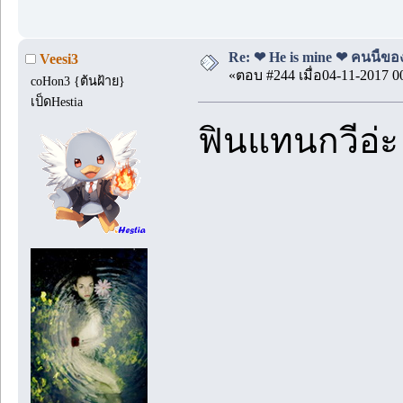
Re: ❤ He is mine ❤ คนนี้ของ
Veesi3
«ตอบ #244 เมื่อ04-11-2017 0
coHon3 {ต้นฝ้าย}
เป็ดHestia
ฟินแทนกวีอ่