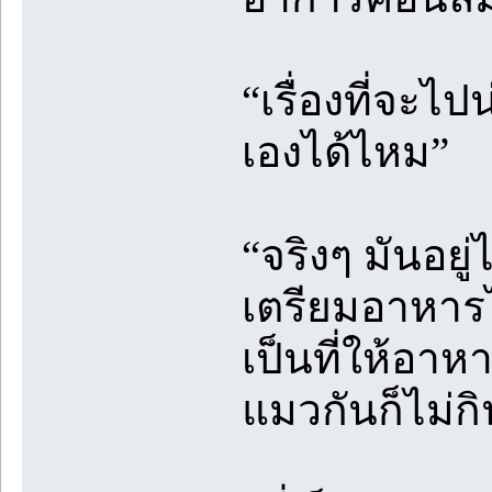
“เรื่องที่จะไปน
เองได้ไหม”
“จริงๆ มันอยู
เตรียมอาหารไ
เป็นที่ให้อาห
แมวกันก็ไม่กิ