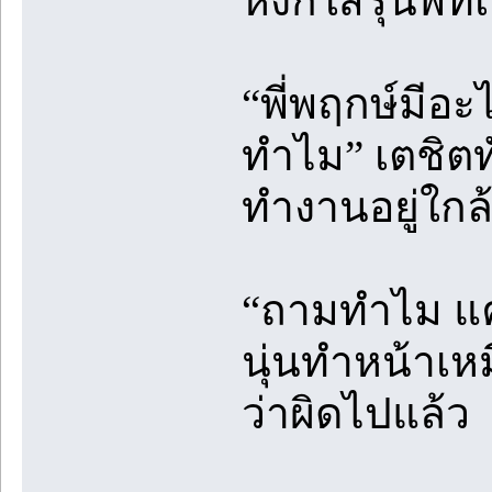
หงิกใส่รุ่นพี่ท
“พี่พฤกษ์มีอ
ทำไม” เตชิตทั
ทำงานอยู่ใกล้
“ถามทำไม แค่ไ
นุ่นทำหน้าเหม
ว่าผิดไปแล้ว