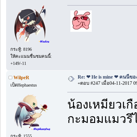
กระทู้: 8196
ให้คะแนนชื่นชมคนนี้:
+149/-11
Re: ❤ He is mine ❤ คนนี้ของ
WilpeR
«ตอบ #247 เมื่อ04-11-2017 0
เป็ดHephaestus
น้องเหมียวเกื
กะมอมแมวรึไง
กระทู้: 1555