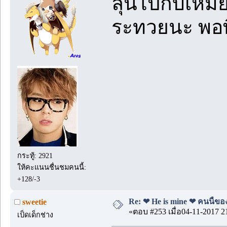
ลุ้นไปกับเหมีย
ระทวยนะ พอพี
กระทู้: 2921
ให้คะแนนชื่นชมคนนี้:
+128/-3
Re: ❤ He is mine ❤ คนนี้ของ
sweetie
«ตอบ #253 เมื่อ04-11-2017 2
เป็ดเด็กช่าง