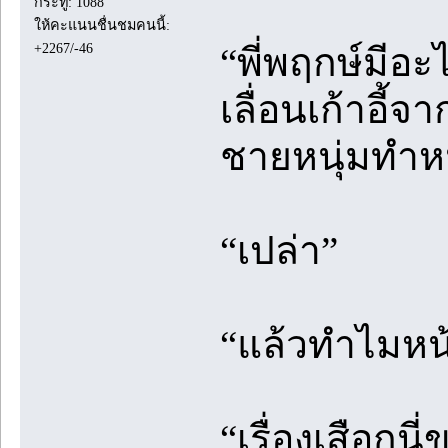
กระทู้: 1088
ให้คะแนนชื่นชมคนนี้:
+2267/-46
“พี่พฤกษ์มีอ
เลื่อนเก้าอี้
ชายหนุ่มทำห
“เปล่า”
“แล้วทำไมหน้า
“เรื่องเสือกน