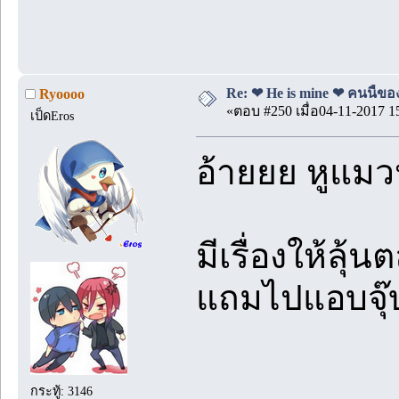
Re: ❤ He is mine ❤ คนนี้ของ
Ryoooo
«ตอบ #250 เมื่อ04-11-2017 1
เป็ดEros
อ้ายยย หูแมวห
มีเรื่องให้ลุ
แถมไปแอบจุ๊บ
กระทู้: 3146