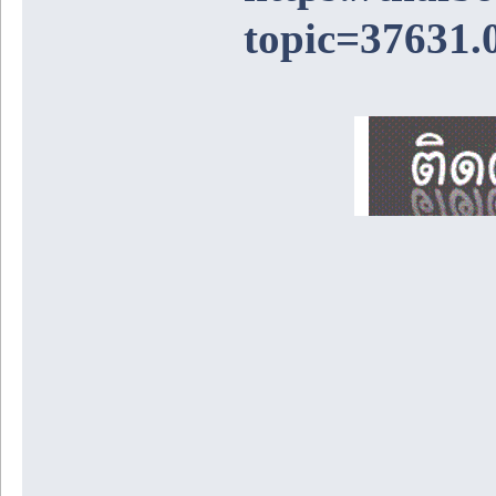
topic=37631.