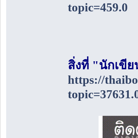
topic=459.0
สิ่งที่ "นักเ
https://thai
topic=37631.