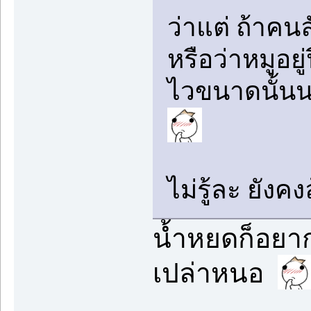
ว่าแต่ ถ้าคนลั
หรือว่าหมูอยู
ไวขนาดนั้นนะ 
ไม่รู้ละ ยังค
น้ำหยดก็อยากร
เปล่าหนอ