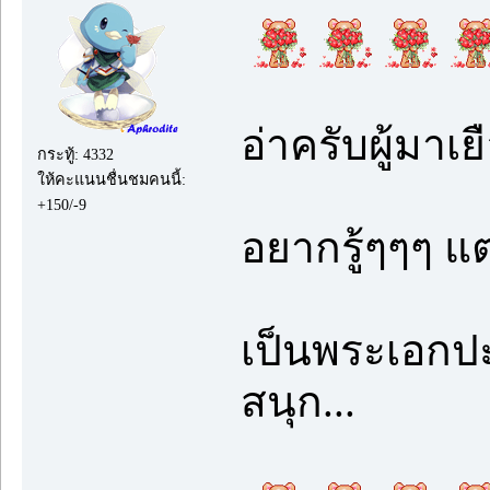
อ่าครับผู้มาเ
กระทู้: 4332
ให้คะแนนชื่นชมคนนี้:
+150/-9
อยากรู้ๆๆๆ แต่
เป็นพระเอกป
สนุก...