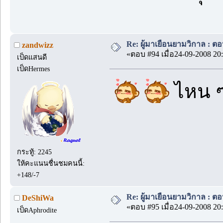
Re: ผู้มาเยือนยามวิกาล : ต
zandwizz
«ตอบ #94 เมื่อ24-09-2008 20:
เป็ดแสนดี
เป็ดHermes
ไหน ๆ
กระทู้: 2245
ให้คะแนนชื่นชมคนนี้:
+148/-7
Re: ผู้มาเยือนยามวิกาล : ต
DeShiWa
«ตอบ #95 เมื่อ24-09-2008 20:
เป็ดAphrodite