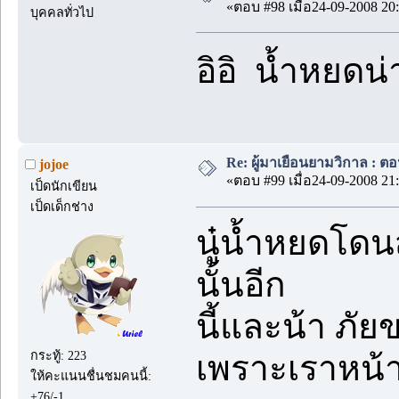
«ตอบ #98 เมื่อ24-09-2008 20:
บุคคลทั่วไป
อิอิ น้ำหยดน
Re: ผู้มาเยือนยามวิกาล : ต
jojoe
«ตอบ #99 เมื่อ24-09-2008 21:
เป็ดนักเขียน
เป็ดเด็กช่าง
นู๋น้ำหยดโด
นั้นอีก
นี้และน้า ภั
กระทู้: 223
เพราะเราหน้
ให้คะแนนชื่นชมคนนี้:
+76/-1