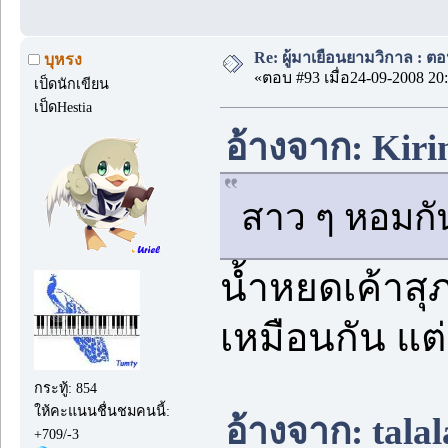
Re: ผู้มาเยือนยามวิกาล : ตอ
บุหรง
«ตอบ #93 เมื่อ24-09-2008 20:
เป็ดนักเขียน
เป็ดHestia
อ้างจาก: Kiri
สาว ๆ หอมกั
น้ำหยดเค้าสุ
เหมือนกัน แต
กระทู้: 854
ให้คะแนนชื่นชมคนนี้:
อ้างจาก: talal
+709/-3