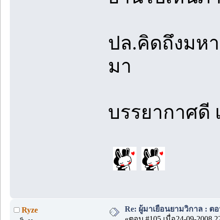
ปล.คิดถึงมหา
มา
บรรยากาศดี 
Re: ผู้มาเยือนยามวิกาล : ตอ
Ryze
«ตอบ #105 เมื่อ24-09-2008 2