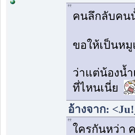
คนลึกลับคน
ขอให้เป็นหม
ว่าแต่น้องน้
ที่ไหนเนี่ย
อ้างจาก: <Ju!
ใครกันหว่า ค