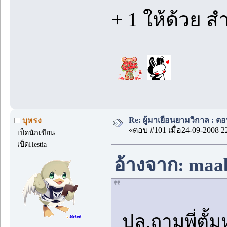
+ 1 ให้ด้วย 
Re: ผู้มาเยือนยามวิกาล : ต
บุหรง
«ตอบ #101 เมื่อ24-09-2008 2
เป็ดนักเขียน
เป็ดHestia
อ้างจาก: maab
ปล.ถามพี่ตั้ม