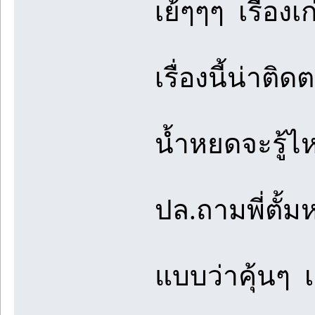
เย้ๆๆๆ เรื่อง
เรื่องนี้น่า
น้ำหยดจะรู้ไ
ปล.ถามพี่ตั้มห
แบบว่าคุ้นๆ 