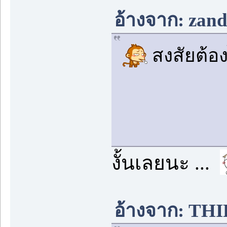
อ้างจาก: zand
สงสัยต้อ
งั้นเลยนะ ...
อ้างจาก: THIP