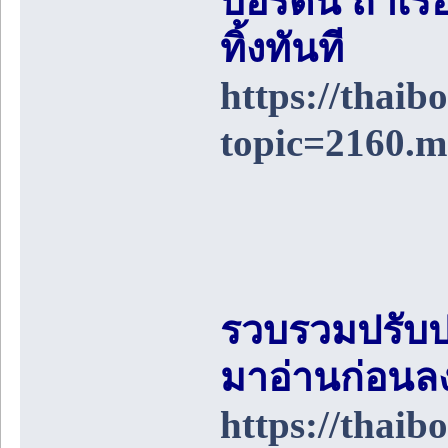
บอร์ดนี้ ถ้า
ทิ้งทันที
https://thai
topic=2160.
รวบรวมปรับป
มาอ่านก่อนล
https://thai