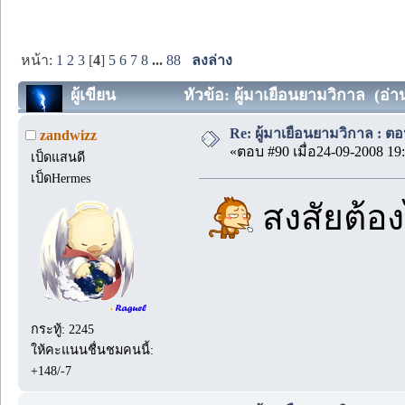
หน้า:
1
2
3
[
4
]
5
6
7
8
...
88
ลงล่าง
ผู้เขียน
หัวข้อ: ผู้มาเยือนยามวิกาล (อ่าน
Re: ผู้มาเยือนยามวิกาล : ตอ
zandwizz
«ตอบ #90 เมื่อ24-09-2008 19:
เป็ดแสนดี
เป็ดHermes
สงสัยต้อ
กระทู้: 2245
ให้คะแนนชื่นชมคนนี้:
+148/-7