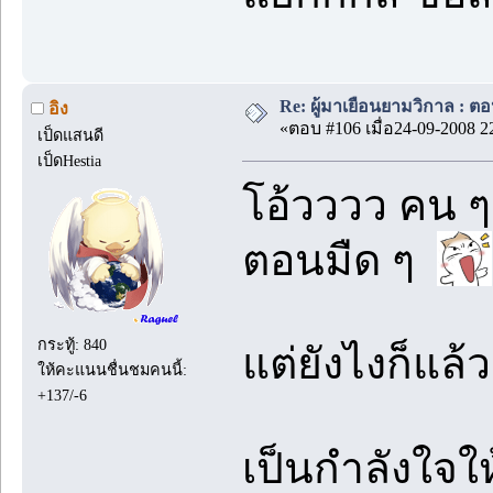
Re: ผู้มาเยือนยามวิกาล : ต
อิง
«ตอบ #106 เมื่อ24-09-2008 2
เป็ดแสนดี
เป็ดHestia
โอ้วววว คน ๆ 
ตอนมืด ๆ
กระทู้: 840
แต่ยังไงก็แล้
ให้คะแนนชื่นชมคนนี้:
+137/-6
เป็นกำลังใจให