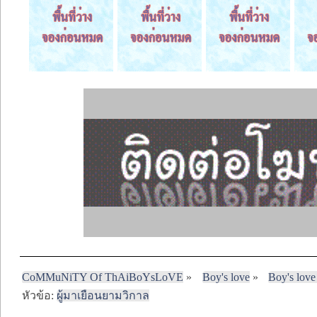
CoMMuNiTY Of ThAiBoYsLoVE
»
Boy's love
»
Boy's love
หัวข้อ:
ผู้มาเยือนยามวิกาล