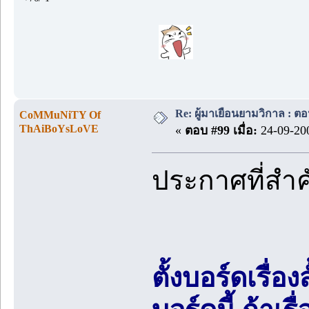
Re: ผู้มาเยือนยามวิกาล : ต
CoMMuNiTY Of
ThAiBoYsLoVE
«
ตอบ #99 เมื่อ:
24-09-200
ประกาศที่สำ
ตั้งบอร์ดเรื่อ