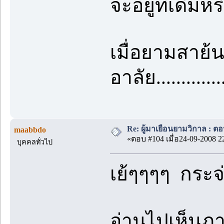
จะอยู่ที่เดิมห
เมื่อยามสาย้นห
อาลัย..............
Re: ผู้มาเยือนยามวิกาล : ต
maabbdo
«ตอบ #104 เมื่อ24-09-2008 2
บุคคลทั่วไป
เย้ๆๆๆๆ กระจ
อ่านไปเห็นภ