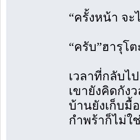
“ครั้งหน้า จะ
“ครับ”ฮารุโต
เวลาที่กลับไป
เขายังคิดกังว
บ้านยังเก็บมื้อ
กำพร้าก็ไม่ใช่เ