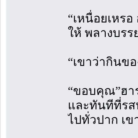
“เหนื่อยเหรอ 
ให้ พลางบรร
“เขาว่ากินขอ
“ขอบคุณ”ฮาร
และทันทีที่ร
ไปทั่วปาก เข