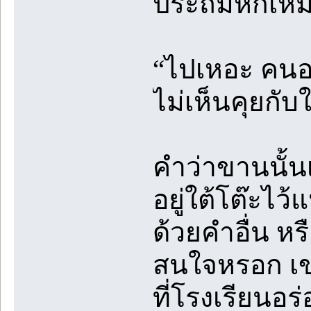
ประถมหกเหมื
“ไปเหอะ คนอะ
ไม่เห็นคุยกั
คำว่าขานนั้น
อยู่ใต้โต๊ะไว
ด้วยคำอื่น หร
สนใจหรอก เข
ที่โรงเรียนอร