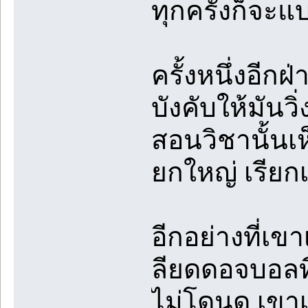
ทุกครั้งก็จะแบ
ครั้งหนึ่งอีก
บังคับให้มันว
สอนวิชานั้นเห
ยกใหญ่ เรียกเ
อีกอย่างที่เ
ลียดดอจบอลท
ไม่โดนดุ เขาเก