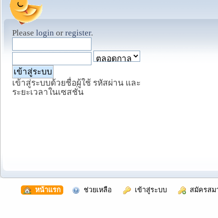
Please
login
or
register
.
เข้าสู่ระบบด้วยชื่อผู้ใช้ รหัสผ่าน และ
ระยะเวลาในเซสชั่น
  หน้าแรก
  ช่วยเหลือ
  เข้าสู่ระบบ
  สมัครสม