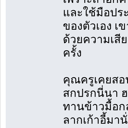
และใช้มือประค
ของตัวเอง เ
ด้วยความเสีย
ครั้ง
คุณครูเคยสอนว
สกปรกนี่นา ฮ
ทานข้าวมื้อก
ลากเก้าอี้มานั