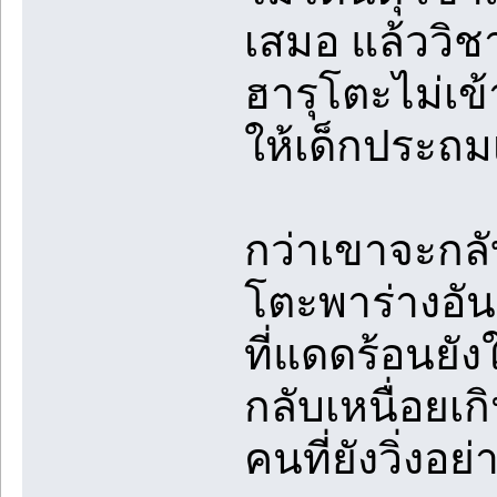
เสมอ แล้ววิช
ฮารุโตะไม่เข้
ให้เด็กประถม
กว่าเขาจะกลั
โตะพาร่างอัน
ที่แดดร้อนยั
กลับเหนื่อยเก
คนที่ยังวิ่งอย