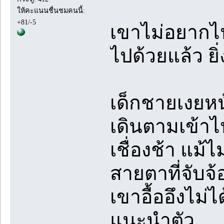
ให้คะแนนชื่นชมคนนี้:
+81/-5
เขาไม่อยากไปโ
ไปด้วยแล้ว ยิ
เด็กชายเงยหน
เดินตามเข้าไ
เชื่องช้า แม้ไ
สายตาที่จับจ
เขาอื้ออึงไม่
แนะนำตัว