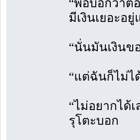
“พ่อบอกว่าต้อ
มีเงินเยอะอยู
“นั่นมันเงิน
“แต่ฉันก็ไม่ไ
“ไม่อยากได้เ
รุโตะบอก