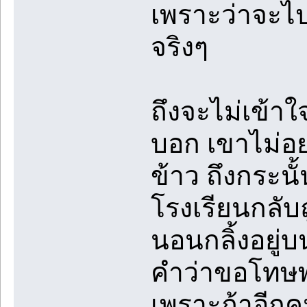
เพราะว่าจะไปเ
จริงๆ
ถึงจะไม่เข้า
บอก เขาไม่อ
ข้าว ถึงกระน
โรงเรียนกลับถ
นอนกลิ้งอยู่
คำว่าขอโทษพร
เพราะถ้าอีกค