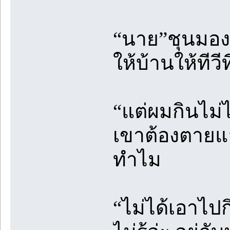
“นาย”ชุนมอง
ให้บ้านให้ทีว
“แต่ผมกินไม่
เขาต้องตายแล
ทำไม
“ไม่ได้เอาไปก