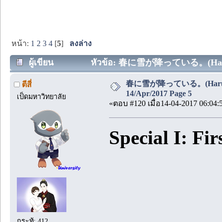
หน้า:
1
2
3
4
[
5
]
ลงล่าง
ผู้เขียน
หัวข้อ: 春に雪が降っている。(Haru ni yuk
春に雪が降っている。(Haru ni yuki
ตีสี่
14/Apr/2017 Page 5
เป็ดมหาวิทยาลัย
«ตอบ #120 เมื่อ14-04-2017 06:04:
Special I: Fir
กระทู้: 412