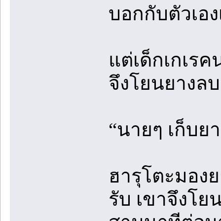
บอกกับตัวเอง
แต่เด็กเกเรคน
จึงโยนยางลบ
“นายๆ เก็บยา
ฮารุโตะมองย
รับ เขาจึงโยน