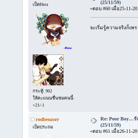
(25/11/59)
เป็ดHera
«ตอบ #60 เมื่อ25-11-20
จะเริ่มรู้ความจริงก็เพ
กระทู้: 902
ให้คะแนนชื่นชมคนนี้:
+21/-1
Re: Poor Boy…รัก
rodbenzser
(25/11/59)
เป็ดประถม
«ตอบ #61 เมื่อ26-11-20