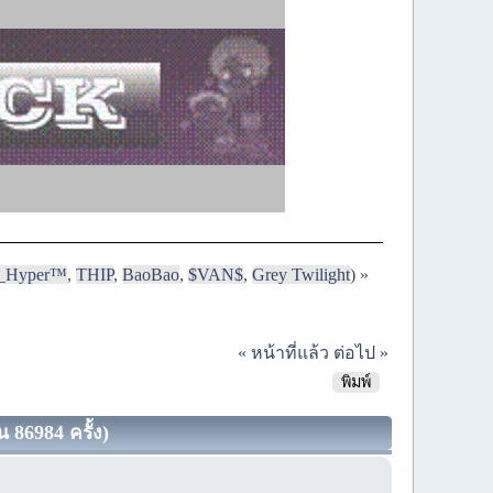
i_Hyper™
,
THIP
,
BaoBao
,
$VAN$
,
Grey Twilight
) »
« หน้าที่แล้ว
ต่อไป »
พิมพ์
 86984 ครั้ง)