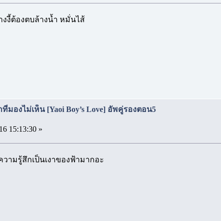
างงี้ต้องตบล้างน้ำ หมั่นไส้
ที่มองไม่เห็น [Yaoi Boy’s Love] อัพคู่รองตอน5
16 15:13:30 »
ามรู้สึกเป็นเงาของฟ้ามากอะ