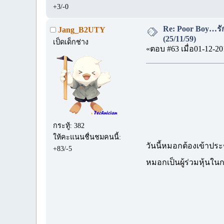
+3/-0
Re: Poor Boy…รัก
Jang_B2UTY
(25/11/59)
เป็ดเด็กช่าง
«ตอบ #63 เมื่อ01-12-20
กระทู้: 382
ให้คะแนนชื่นชมคนนี้:
วันนี้หมอกต้องเข้าประ
+83/-5
หมอกเป็นผู้ร่วมหุ้นใน