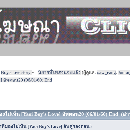
Boy's love story
»
นิยายที่โพสจนจบแล้ว
(ผู้ดูแล:
oaw_eang
,
Junra
e] อัพตอน20 (06/01/60) End
องไม่เห็น [Yaoi Boy’s Love] อัพตอน20 (06/01/60) End (อ่าน
ที่มองไม่เห็น [Yaoi Boy’s Love] อัพคู่รองตอน5