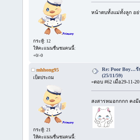
หน้าตบทั้งแม่ทั้งลูก อย่
กระทู้: 12
ให้คะแนนชื่นชมคนนี้:
+0/-0
Re: Poor Boy…รัก
mhhong95
(25/11/59)
เป็ดประถม
«ตอบ #62 เมื่อ29-11-20
สงสารหมอกกกก คงมีคว
กระทู้: 21
ให้คะแนนชื่นชมคนนี้: