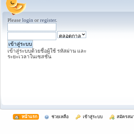
Please
login
or
register
.
เข้าสู่ระบบด้วยชื่อผู้ใช้ รหัสผ่าน และ
ระยะเวลาในเซสชั่น
  หน้าแรก
  ช่วยเหลือ
  เข้าสู่ระบบ
  สมัครสม