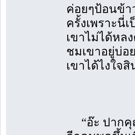
ค่อยๆป้อนข้
ครั้งเพราะนี่
เขาไม่ได้หลง
ชมเขาอยู่บ่อ
เขาได้ไงใจสิ
“อ๊ะ ปากคุณเ