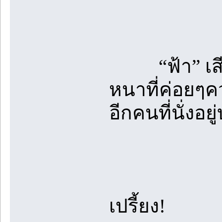
“ฟ้า” เสียงท
หนาที่ค่อยๆ
อีกคนที่นั่งอย
เปรี้ยง!