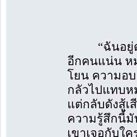
“ฉันอยู่ตรงน
อีกคนแน่น หม
โยน ความอบ
กลัวไปแทบหม
แต่กลับดังสู้เ
ความรู้สึกนี
เขาเจอกับใครบ