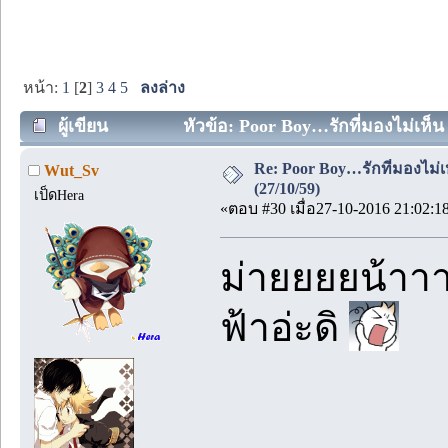
หน้า:
1
[
2
]
3
4
5
ลงล่าง
ผู้เขียน
หัวข้อ: Poor Boy…รักที่มองไม่เห็น 
Re: Poor Boy…รักที่มองไม่เ
Wut_Sv
(27/10/59)
เป็ดHera
«ตอบ #30 เมื่อ27-10-2016 21:02:1
ม่ายยยยน้าาาา
ฟ้าอ่ะดิ