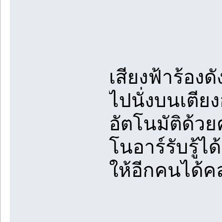
เสียงฟ้าร้องด
ไปนั่งบนเตียง
อัตโนมัติด้ว
โนอาร์รับรู้ไ
ให้อีกคนได้