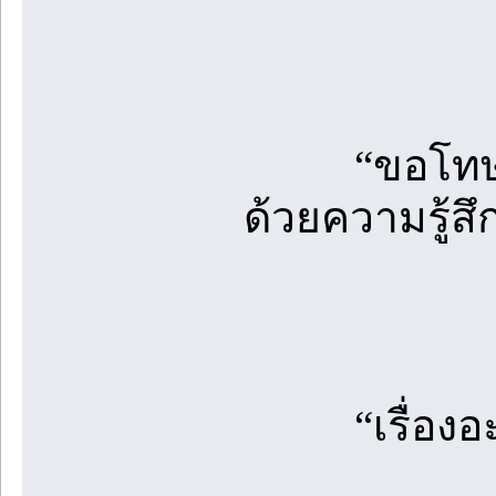
“ขอโทษ” เสี
ด้วยความรู้สึ
“เรื่องอะไ