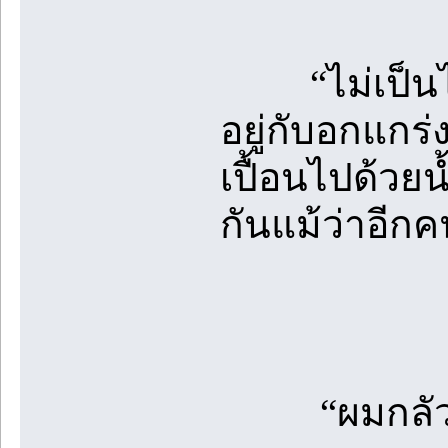
“ไม่เป็นไรนะ
อยู่กับอกแกร่
เปื้อนไปด้วย
กันแม้ว่าอีก
“ผมกลัว…” 