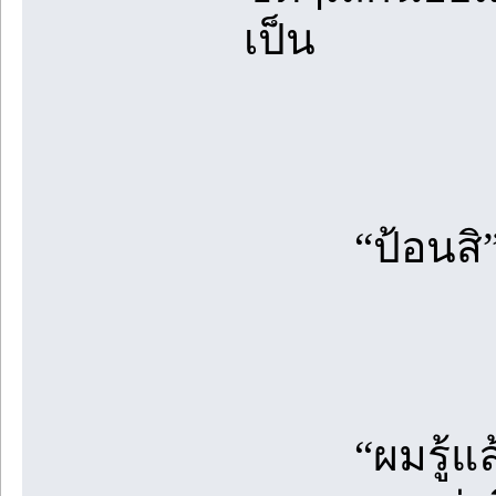
เป็น
“ป้อนสิ” โ
“ผมรู้แล้วน