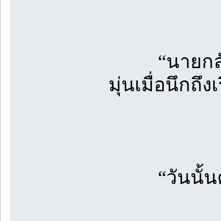
“นายกลัวเสี
มุ่นเมื่อนึกถึงเ
“วันนั้นคุณไ