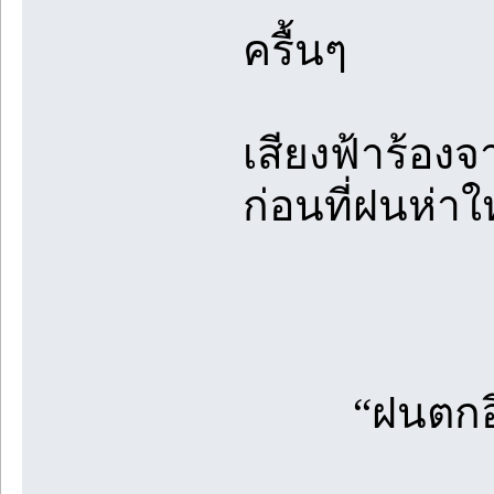
ครื้นๆ
เสียงฟ้าร้อง
ก่อนที่ฝนห่า
“ฝนตกอีกแล