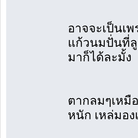
อาจจะเป็นเพ
แก้วนมปั่นที่
มาก็ได้ละมั้ง
ตากลมๆเหมือ
หนัก เหล่มอง