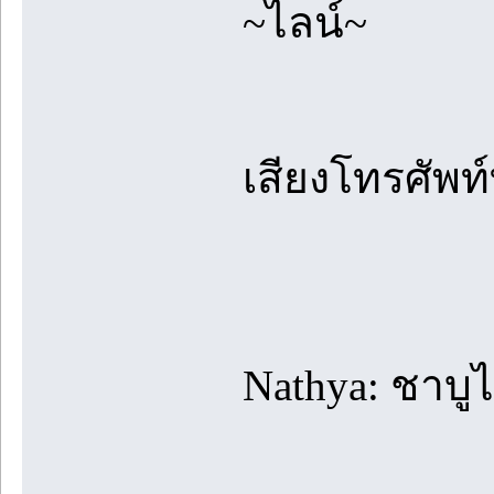
~ไลน์~
เสียงโทรศัพท์
Nathya: ชาบู