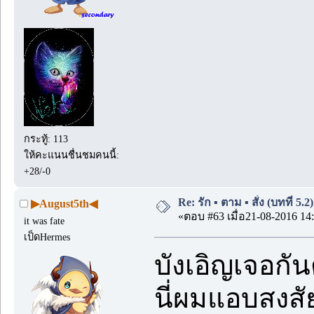
กระทู้: 113
ให้คะแนนชื่นชมคนนี้:
+28/-0
Re: รัก ▪️ ตาม ▪️ สั่ง (บทที่ 5.
▶August5th◀
«ตอบ #63 เมื่อ21-08-2016 14:
it was fate
เป็ดHermes
บังเอิญเจอก
นี่ผมแอบสงสัย