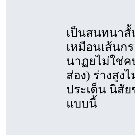
เป็นสนทนาสั้นๆ
เหมือนเส้นกระ
นาฏยไม่ใช่ค
ส่อง) ร่างสูงไ
ประเด็น นิสั
แบบนี้