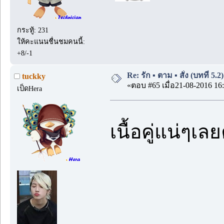
กระทู้: 231
ให้คะแนนชื่นชมคนนี้:
+8/-1
Re: รัก ▪️ ตาม ▪️ สั่ง (บทที่ 5.
tuckky
«ตอบ #65 เมื่อ21-08-2016 16:
เป็ดHera
เนื้อคู่แน่ๆเล