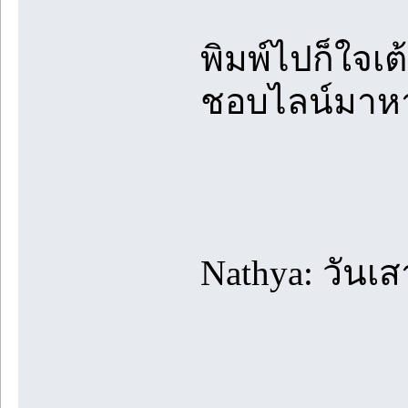
พิมพ์ไปก็ใจเ
ชอบไลน์มาหา
Nathya: วันเส