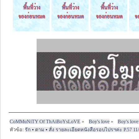
CoMMuNiTY Of ThAiBoYsLoVE
»
Boy's love
»
Boy's love
หัวข้อ:
รัก ▪️ ตาม ▪️ สั่ง รายละเอียดหนังสือรอบไปรฯค่ะ P.57 1