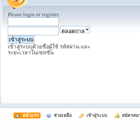
Please
login
or
register
.
เข้าสู่ระบบด้วยชื่อผู้ใช้ รหัสผ่าน และ
ระยะเวลาในเซสชั่น
  หน้าแรก
  ช่วยเหลือ
  เข้าสู่ระบบ
  สมัครสม