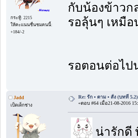
กับน้องข้าวกล่
กระทู้: 2215
รอลุ้นๆ เหมือ
ให้คะแนนชื่นชมคนนี้:
+184/-2
รอตอนต่อไป
Re: รัก ▪️ ตาม ▪️ สั่ง (บทที่ 5.
Jadd
«ตอบ #64 เมื่อ21-08-2016 15:
เป็ดเด็กช่าง
น่ารักดี 