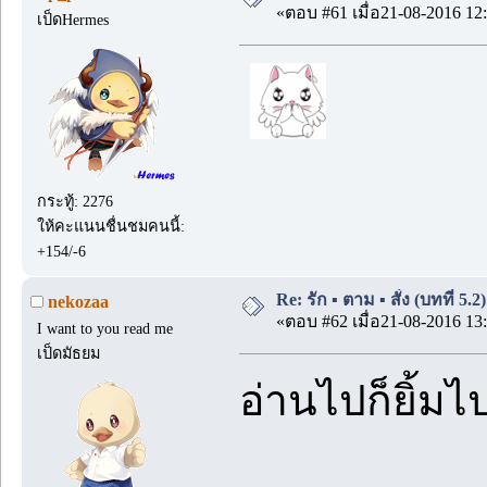
«ตอบ #61 เมื่อ21-08-2016 12:
เป็ดHermes
กระทู้: 2276
ให้คะแนนชื่นชมคนนี้:
+154/-6
Re: รัก ▪️ ตาม ▪️ สั่ง (บทที่ 5.
nekozaa
«ตอบ #62 เมื่อ21-08-2016 13:
I want to you read me
เป็ดมัธยม
อ่านไปก็ยิ้ม