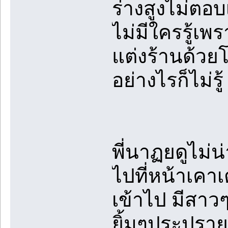
ร่างสูงไม่ตอบ
ไม่มีใครรู้เพ
แต่งร้านด้วยโ
อย่างไรก็ไม่รู
พี่นาฏยดูไม่น่
ไปที่หน้าเคาเ
เข้าไป มีสาวๆ
ยิ้มๆประปราย