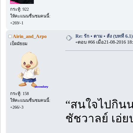
กระทู้: 922
ให้คะแนนชื่นชมคนนี้:
+269/-1
Re: รัก ▪️ ตาม ▪️ สั่ง (บทที่ 6.
Airin_and_Arpo
«ตอบ #66 เมื่อ21-08-2016 18:
เป็ดมัธยม
กระทู้: 158
ให้คะแนนชื่นชมคนนี้:
“สนใจไปกินนม
+266/-3
ชัชวาลย์ เอ่