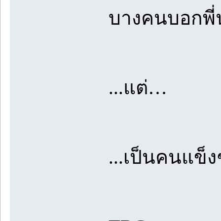
บางคนบอกพี่น
...แต่…
...เป็นคนแข็