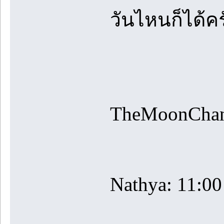
วันไหนก็ได้ค
TheMoonChan
Nathya: 11:0