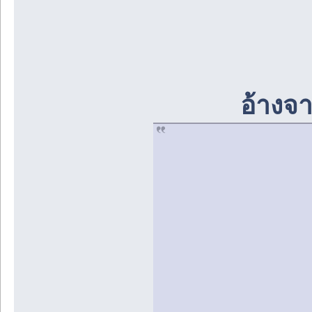
อ้างจา