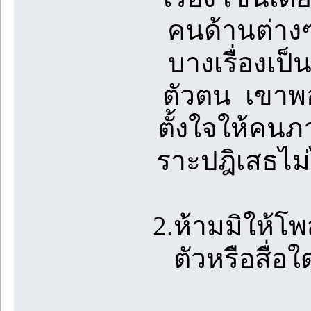
คนด้านต่างๆ จ
บางเรื่องเป็นเ
ตัวตน เขาพอ
ตั้งใจให้คนภ
ราะปฎิเสธไม่
2.ห้ามมิให้โ
ตัวหรือสื่อ