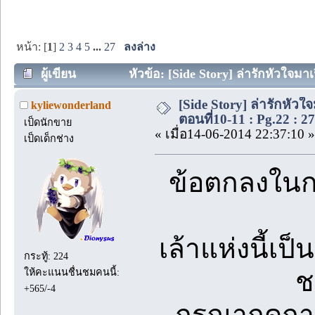
หน้า: [
1
]
2
3
4
5
...
27
ลงล่าง
ผู้เขียน
หัวข้อ: [Side Story] ล่ารักหัวใจมา
[Side Story] ล่ารักหัว
kyliewonderland
ตอนที่10-11 : Pg.22 : 2
เป็ดนักขาย
« เมื่อ14-06-2014 22:37:10 »
เป็ดเด็กช่าง
ข้อตกลงในกา
เล้าแห่งนี้เป
กระทู้: 224
ช
ให้คะแนนชื่นชมคนนี้:
+565/-4
กรุณากดกา