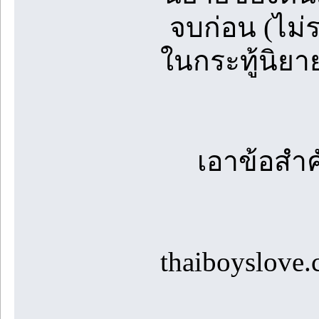
จบก่อน (ไม่
ในกระทู้นิยา
เอาข้อสำค
thaiboyslove.