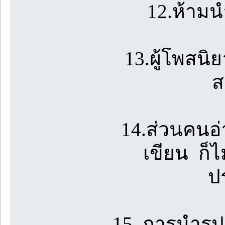
12.ห้ามน
13.ผู้โพสน
ส
14.ส่วนคนอ่
เขียน ก็ไ
ป
15. การนำร