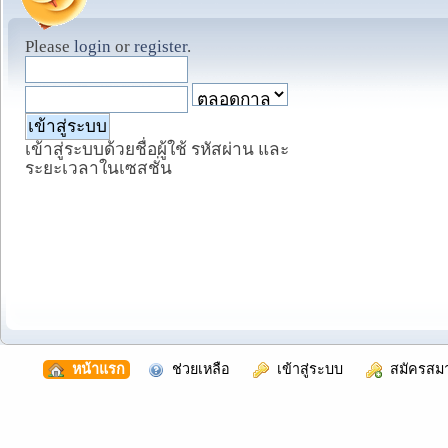
Please
login
or
register
.
เข้าสู่ระบบด้วยชื่อผู้ใช้ รหัสผ่าน และ
ระยะเวลาในเซสชั่น
  หน้าแรก
  ช่วยเหลือ
  เข้าสู่ระบบ
  สมัครสม