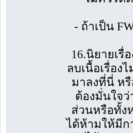
- ถ้าเป็น 
16.นิยายเรื่
ลบเนื้อเรื่อ
มาลงที่นี่ ห
ต้องมั่นใจว่
ส่วนหรือทั้ง
ได้ห้ามให้ม