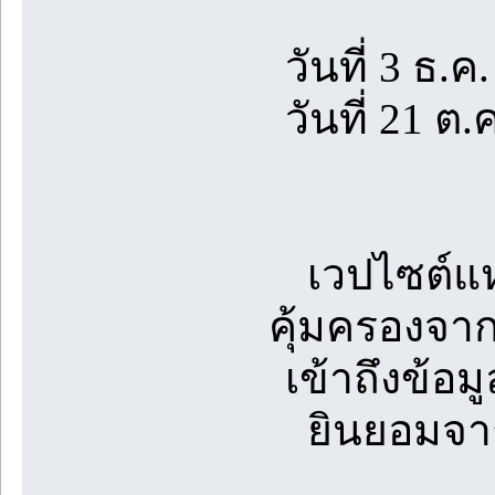
วันที่ 3 ธ.ค
วันที่ 21 ต
เวปไซต์แห
คุ้มครองจ
เข้าถึงข้อ
ยินยอมจาก