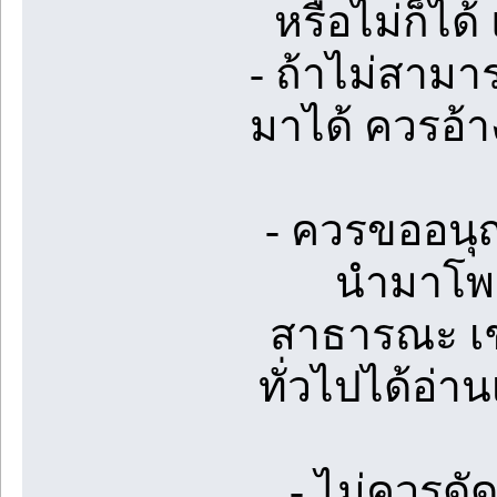
หรือไม่ก็ได้
- ถ้าไม่สามา
มาได้ ควรอ้า
- ควรขออนุ
นำมาโพส
สาธารณะ เช่
ทั่วไปได้อ่า
- ไม่ควรดั