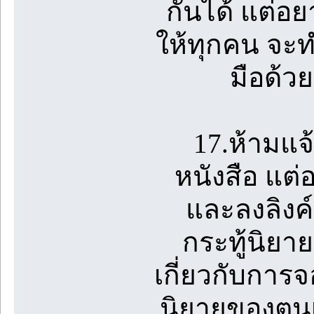
กันได้ แต่อ
ให้ทุกคน จะ
มือด้วย
17.ห้ามแจ้
หนังสือ แต่อ
และลงลิงค์
กระทู้นิยา
เกี่ยวกับการจ
นิยายของตนเอ