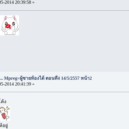
05-2014 20:39:58 »
..... Mpreg=ผู้ชายท้องได้ ตอนที่4 14/5/2557 หน้า2
05-2014 20:41:39 »
ค้ง
อยู่