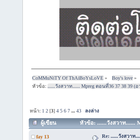
CoMMuNiTY Of ThAiBoYsLoVE
»
Boy's love
»
หัวข้อ:
......วังสวาท...... Mpreg ตอนที่36 37 38 39 
หน้า:
1
2
[
3
]
4
5
6
7
...
43
ลงล่าง
ผู้เขียน
หัวข้อ: ......วังสวาท.....
Re: ......วังสวาท.
fay 13