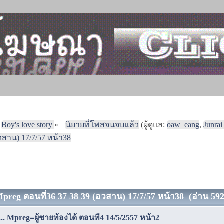
Boy's love story
»
นิยายที่โพสจนจบแล้ว
(ผู้ดูแล:
oaw_eang
,
Junra
(อวสาน) 17/7/57 หน้า38
. Mpreg ตอนที่36 37 38 39 (อวสาน) 17/7/57 หน้า38 (อ่าน 592
..... Mpreg=ผู้ชายท้องได้ ตอนที่4 14/5/2557 หน้า2