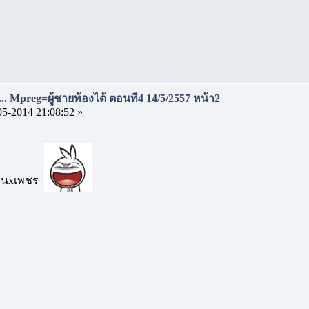
..... Mpreg=ผู้ชายท้องได้ ตอนที่4 14/5/2557 หน้า2
05-2014 21:08:52 »
 วินxเพชร