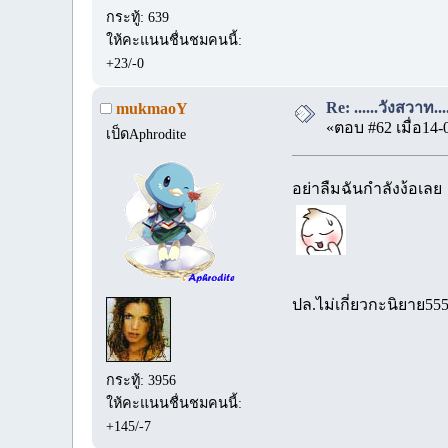
กระทู้: 639
ให้คะแนนชื่นชมคนนี้:
+23/-0
Re: ......วังสวาท.
mukmaoY
«ตอบ #62 เมื่อ14-
เป็ดAphrodite
อย่าลืมฉันกำลังง้อเลย
ปล.ไม่เกี่ยวกะนิยาย55
กระทู้: 3956
ให้คะแนนชื่นชมคนนี้:
+145/-7