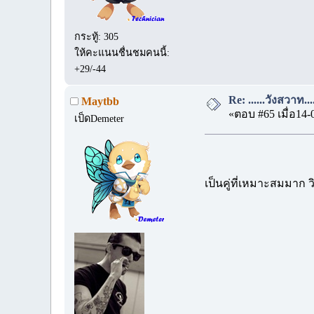
กระทู้: 305
ให้คะแนนชื่นชมคนนี้:
+29/-44
Re: ......วังสวาท.
Maytbb
«ตอบ #65 เมื่อ14-
เป็ดDemeter
เป็นคู่ที่เหมาะสมมาก