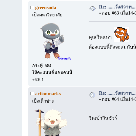
Re: ......วังสวาท.
greensoda
«ตอบ #63 เมื่อ14-
เป็ดมหาวิทยาลัย
คุณวินแน่ๆ
ต้องแบบนี้ถึงจะสมกับ
กระทู้: 584
ให้คะแนนชื่นชมคนนี้:
+60/-1
Re: ......วังสวาท.
actionmarks
«ตอบ #64 เมื่อ14-
เป็ดเด็กช่าง
วินเข้าวินชัวร์