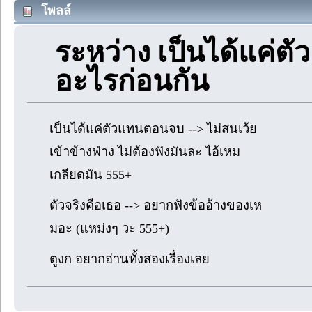
โพลล์
ระหว่าง เป็นได้แค่ต
อะไรก่อนกัน
เป็นได้แค่ตัวแทนตอนจบ --> ไม่สนเว้ย
เข้าข้างฟ่าง ไม่ต้องฟังมันละ ไอ้เหม
เกลียดมัน 555+
ตัวจริงคือเธอ --> อยากฟังข้ออ้างของเห
มอะ (แหม่งๆ วะ 555+)
ตูงก อยากอ่านทั้งสองเรื่องเลย