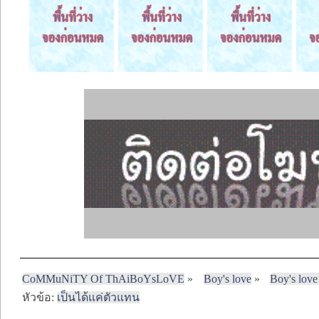
CoMMuNiTY Of ThAiBoYsLoVE
»
Boy's love
»
Boy's love
หัวข้อ:
เป็นได้แค่ตัวแทน