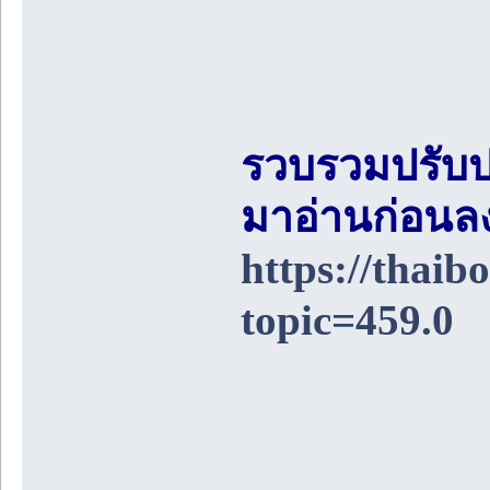
รวบรวมปรับป
มาอ่านก่อนล
https://thai
topic=459.0