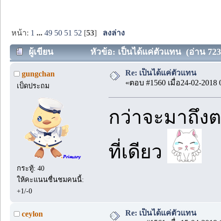
หน้า:
1
...
49
50
51
52
[
53
]
ลงล่าง
ผู้เขียน
หัวข้อ: เป็นได้แค่ตัวแทน (อ่าน 7232
Re: เป็นได้แค่ตัวแทน
gungchan
«ตอบ #1560 เมื่อ24-02-2018 
เป็ดประถม
กว่าจะมาถึง
ที่เดียว
กระทู้: 40
ให้คะแนนชื่นชมคนนี้:
+1/-0
Re: เป็นได้แค่ตัวแทน
ceylon