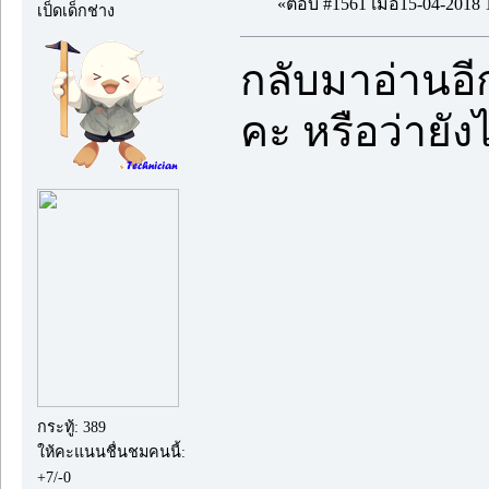
«ตอบ #1561 เมื่อ15-04-2018 
เป็ดเด็กช่าง
กลับมาอ่านอ
คะ หรือว่ายัง
กระทู้: 389
ให้คะแนนชื่นชมคนนี้:
+7/-0