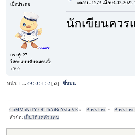
«ตอบ #1573 เมื่อ03-02-2025 
เป็ดประถม
นักเขียนควรแ
กระทู้: 27
ให้คะแนนชื่นชมคนนี้:
+0/-0
หน้า:
1
...
49
50
51
52
[
53
]
ขึ้นบน
CoMMuNiTY Of ThAiBoYsLoVE
»
Boy's love
»
Boy's love
หัวข้อ:
เป็นได้แค่ตัวแทน