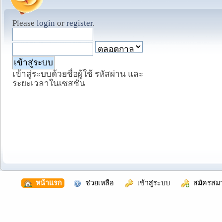
Please
login
or
register
.
เข้าสู่ระบบด้วยชื่อผู้ใช้ รหัสผ่าน และ
ระยะเวลาในเซสชั่น
  หน้าแรก
  ช่วยเหลือ
  เข้าสู่ระบบ
  สมัครสม