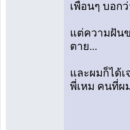
เพื่อนๆ บอกว่
แต่ความฝันข
ตาย...
และผมก็ได้เจอ
พี่เหม คนที่ผ