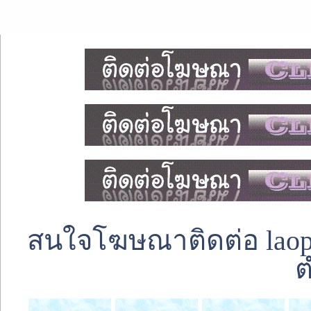
สนใจโฆษณาติดต่อ laoped
ต