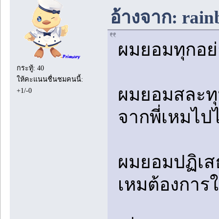
อ้างจาก: rain
ผมยอมทุกอย่างเ
กระทู้: 40
ให้คะแนนชื่นชมคนนี้:
ผมยอมสละทุนเ
+1/-0
จากพี่เหมไป
ผมยอมปฏิเสธบ
เหมต้องการใ