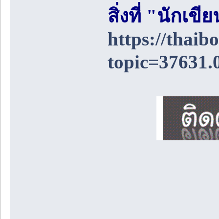
สิ่งที่ "นักเ
https://thai
topic=37631.