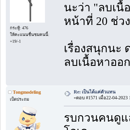
นะว่า "ลบเนื
หน้าที่ 20 ช่
กระทู้: 476
ให้คะแนนชื่นชมคนนี้:
+19/-1
เรื่องสนุกนะ ด
ลบเนื้อหาออก
Re: เป็นได้แค่ตัวแทน
Tongmodeling
«ตอบ #1571 เมื่อ22-04-2023 
เป็ดประถม
รบกวนคนดูแล 