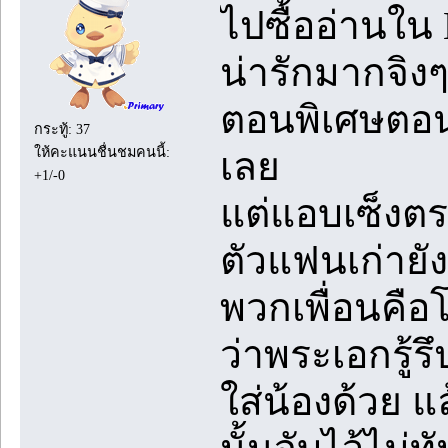
ไปซื้ออ่านใน
น่ารักมากจิงๆ พ
ตอนพิเศษตอน
กระทู้: 37
ให้คะแนนชื่นชมคนนี้:
เลย
+1/-0
แต่แอบเซ็งตร
ตัวแฟนเก่ายั
พวกเพื่อนคือ
ว่าพระเอกรู้ร
ใส่น้องด้วย 