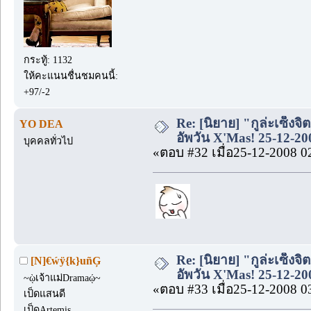
กระทู้: 1132
ให้คะแนนชื่นชมคนนี้:
+97/-2
Re: [นิยาย] "กูล่ะเซ็งจิ
YO DEA
อัพวัน X'Mas! 25-12-20
บุคคลทั่วไป
«ตอบ #32 เมื่อ25-12-2008 0
Re: [นิยาย] "กูล่ะเซ็งจิ
[N]€ẃÿ{k}uñĢ
อัพวัน X'Mas! 25-12-20
~ῲเจ้าแม่Dramaῴ~
«ตอบ #33 เมื่อ25-12-2008 0
เป็ดแสนดี
เป็ดArtemis