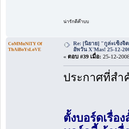
น่ารักดีค๊าบบ
Re: [นิยาย] "กูล่ะเซ็งจิ
CoMMuNiTY Of
อัพวัน X'Mas! 25-12-20
ThAiBoYsLoVE
«
ตอบ #39 เมื่อ:
25-12-2008
ประกาศที่สำ
ตั้งบอร์ดเรื่อ