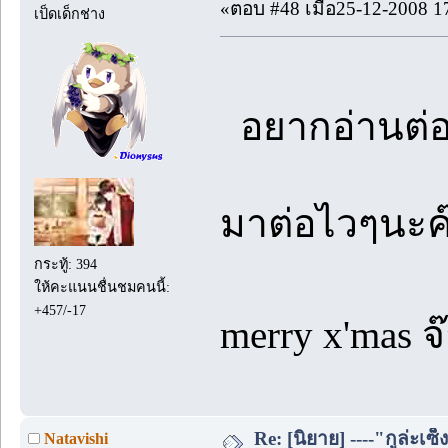
«ตอบ #48 เมื่อ25-12-2008 1
เป็ดเด็กช่าง
อยากอ่านต่อ
มาต่อไวๆนะค
กระทู้: 394
ให้คะแนนชื่นชมคนนี้:
+457/-17
merry x'mas จ
Re: [นิยาย] ----"กูล่ะเซ็
Natavishi