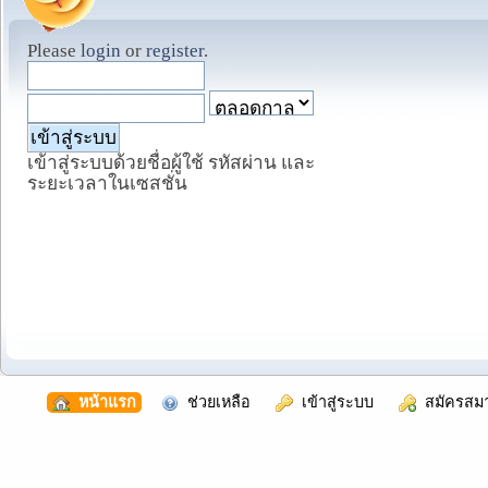
Please
login
or
register
.
เข้าสู่ระบบด้วยชื่อผู้ใช้ รหัสผ่าน และ
ระยะเวลาในเซสชั่น
  หน้าแรก
  ช่วยเหลือ
  เข้าสู่ระบบ
  สมัครสม