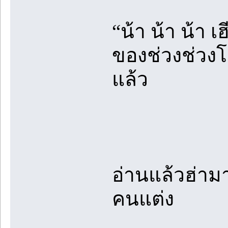
“น้า น้า น้า
ของช่วงช่วง
แล้ว
อ่านแล้วฮ่า
คนแต่ง