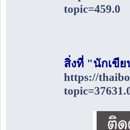
topic=459.0
สิ่งที่ "นักเ
https://thai
topic=37631.