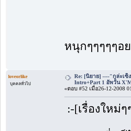
หนุกๆๆๆๆๆอย
Re: [นิยาย] ----"กูล่ะเซ็
loveorlike
Intro+Part 1 อัพวัน X'
บุคคลทั่วไป
«ตอบ #52 เมื่อ26-12-2008 0
:-[เรื่องใหม่