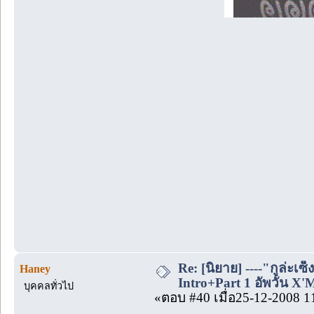
Re: [นิยาย] ----"กูล่ะเซ็
Haney
Intro+Part 1 อัพวัน X'
บุคคลทั่วไป
«ตอบ #40 เมื่อ25-12-2008 1