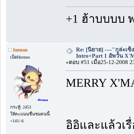
+1 ฮ้าบบบบ พ
Re: [นิยาย] ----"กูล่ะเซ็
fannan
Intro+Part 1 อัพวัน X'
เป็ดHermes
«ตอบ #51 เมื่อ25-12-2008 2
MERRY X'M
กระทู้: 2453
ให้คะแนนชื่นชมคนนี้:
อิอิและแล้วเร
+141/-6