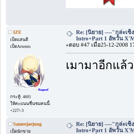
Re: [นิยาย] ----"กูล่ะเซ็
IZE
Intro+Part 1 อัพวัน X'
เป็ดแสนดี
«ตอบ #47 เมื่อ25-12-2008 1
เป็ดArtemis
เมามาอีกแล
กระทู้: 4601
ให้คะแนนชื่นชมคนนี้:
+227/-3
Re: [นิยาย] ----"กูล่ะเซ็
Sameejaejung
Intro+Part 1 อัพวัน X'
เป็ดนักขาย