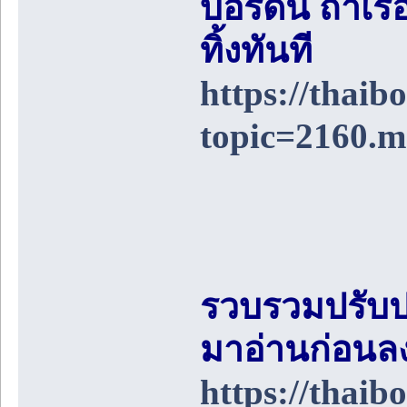
บอร์ดนี้ ถ้า
ทิ้งทันที
https://thai
topic=2160.
รวบรวมปรับป
มาอ่านก่อนล
https://thai