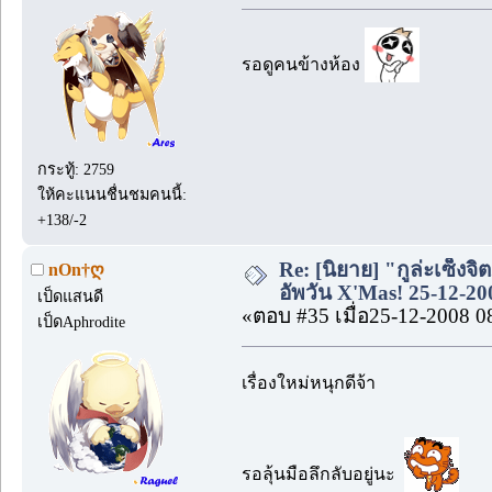
รอดูคนข้างห้อง
กระทู้: 2759
ให้คะแนนชื่นชมคนนี้:
+138/-2
Re: [นิยาย] "กูล่ะเซ็งจิ
nOn†ღ
อัพวัน X'Mas! 25-12-20
เป็ดแสนดี
«ตอบ #35 เมื่อ25-12-2008 0
เป็ดAphrodite
เรื่องใหม่หนุกดีจ้า
รอลุ้นมือลึกลับอยู่นะ