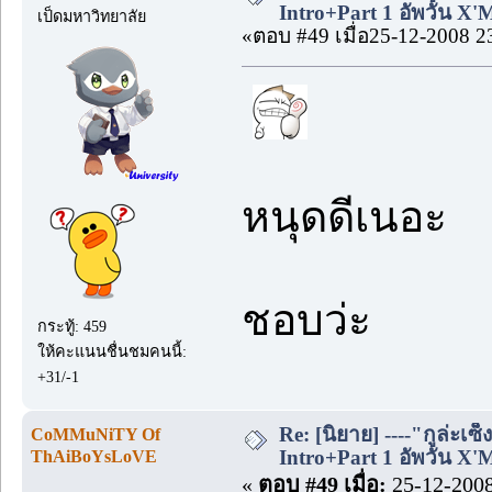
Intro+Part 1 อัพวัน X'
เป็ดมหาวิทยาลัย
«ตอบ #49 เมื่อ25-12-2008 2
หนุดดีเนอะ
ชอบว่ะ
กระทู้: 459
ให้คะแนนชื่นชมคนนี้:
+31/-1
Re: [นิยาย] ----"กูล่ะเซ็
CoMMuNiTY Of
Intro+Part 1 อัพวัน X'
ThAiBoYsLoVE
«
ตอบ #49 เมื่อ:
25-12-2008