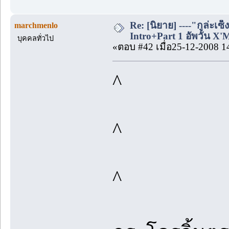
Re: [นิยาย] ----"กูล่ะเซ็
marchmenlo
Intro+Part 1 อัพวัน X'
บุคคลทั่วไป
«ตอบ #42 เมื่อ25-12-2008 1
^
^
^