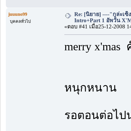
Re: [นิยาย] ----"กูล่ะเซ็
juuuno99
Intro+Part 1 อัพวัน X'
บุคคลทั่วไป
«ตอบ #41 เมื่อ25-12-2008 1
merry x'mas 
หนุกหนาน
รอตอนต่อไป