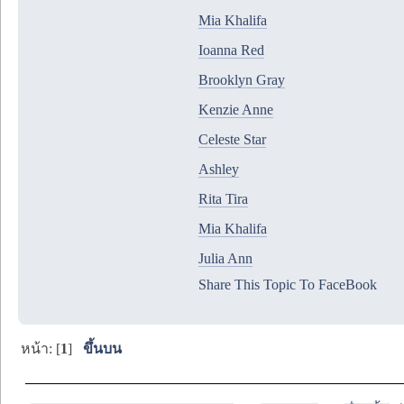
Mia Khalifa
Ioanna Red
Brooklyn Gray
Kenzie Anne
Celeste Star
Ashley
Rita Tira
Mia Khalifa
Julia Ann
Share This Topic To FaceBook
หน้า: [
1
]
ขึ้นบน