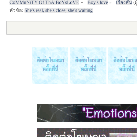
CoMMuNiTY Of ThAiBoYsLoVE
»
Boy's love
»
เรื่องสั้น
(ผ
หัวข้อ:
She's real, she's close, she's waiting