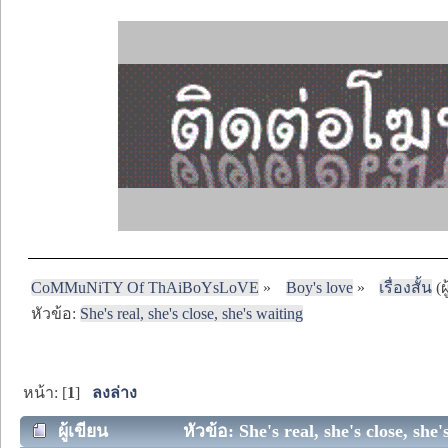
CoMMuNiTY Of ThAiBoYsLoVE
»
Boy's love
»
เรื่องสั้น
(ผ
หัวข้อ:
She's real, she's close, she's waiting
หน้า: [
1
]
ลงล่าง
ผู้เขียน
หัวข้อ: She's real, she's close, she'